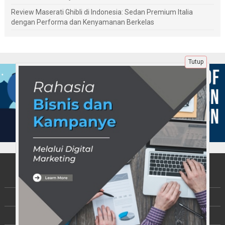
Review Maserati Ghibli di Indonesia: Sedan Premium Italia
dengan Performa dan Kenyamanan Berkelas
Tutup
Tentang Kami
Berita
Disclaimer