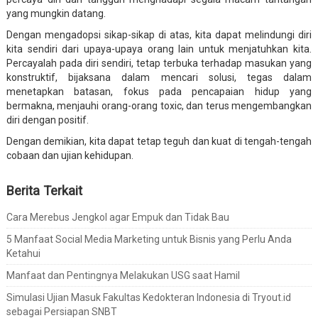
yang mungkin datang.
Dengan mengadopsi sikap-sikap di atas, kita dapat melindungi diri
kita sendiri dari upaya-upaya orang lain untuk menjatuhkan kita.
Percayalah pada diri sendiri, tetap terbuka terhadap masukan yang
konstruktif, bijaksana dalam mencari solusi, tegas dalam
menetapkan batasan, fokus pada pencapaian hidup yang
bermakna, menjauhi orang-orang toxic, dan terus mengembangkan
diri dengan positif.
Dengan demikian, kita dapat tetap teguh dan kuat di tengah-tengah
cobaan dan ujian kehidupan.
Berita Terkait
Cara Merebus Jengkol agar Empuk dan Tidak Bau
5 Manfaat Social Media Marketing untuk Bisnis yang Perlu Anda
Ketahui
Manfaat dan Pentingnya Melakukan USG saat Hamil
Simulasi Ujian Masuk Fakultas Kedokteran Indonesia di Tryout.id
sebagai Persiapan SNBT