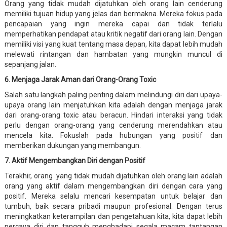
Orang yang tidak mudah dijatuhkan oleh orang lain cenderung
memiliki tujuan hidup yang jelas dan bermakna. Mereka fokus pada
pencapaian yang ingin mereka capai dan tidak terlalu
memperhatikan pendapat atau kritik negatif dari orang lain. Dengan
memiliki visi yang kuat tentang masa depan, kita dapat lebih mudah
melewati rintangan dan hambatan yang mungkin muncul di
sepanjang jalan.
6. Menjaga Jarak Aman dari Orang-Orang Toxic
Salah satu langkah paling penting dalam melindungi diri dari upaya-
upaya orang lain menjatuhkan kita adalah dengan menjaga jarak
dari orang-orang toxic atau beracun. Hindari interaksi yang tidak
perlu dengan orang-orang yang cenderung merendahkan atau
mencela kita. Fokuslah pada hubungan yang positif dan
memberikan dukungan yang membangun.
7. Aktif Mengembangkan Diri dengan Positif
Terakhir, orang yang tidak mudah dijatuhkan oleh orang lain adalah
orang yang aktif dalam mengembangkan diri dengan cara yang
positif. Mereka selalu mencari kesempatan untuk belajar dan
tumbuh, baik secara pribadi maupun profesional. Dengan terus
meningkatkan keterampilan dan pengetahuan kita, kita dapat lebih
percaya diri dan tangguh menghadapi segala macam tantangan