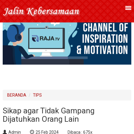
BERANDA
TIPS
Sikap agar Tidak Gampang
Dijatuhkan Orang Lain
Admin
25 Feb 2024
Dibaca : 675x