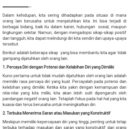
Dalam kehidupan, kita sering dihadapkan pada situasi di mana
orang lain berusaha untuk menjatuhkan kita. Ini bisa terjadi di
berbagai bidang, baik itu dalam karier, hubungan sosial, maupun
lingkungan sekitar. Namun, dengan mengadopsi sikap-sikap positif
dan tangguh, kita dapat melindungi diri kita sendiri dari upaya-upaya
tersebut.
Berikut adalah beberapa sikap yang bisa membantu kita agar tidak
gampang dijatuhkan oleh orang lain.
1. Percaya Diri dengan Potensi dan Kelabihan Diri yang Dimiliki
Kunci pertama untuk tidak mudah dijatuhkan oleh orang lain adalah
memiliki rasa percaya diri yang kuat. Percayalah pada potensi dan
kelebihan yang dimiliki. Ketika kita yakin dengan kemampuan dan
nilai-nilai yang kita miliki, kita akan lebih sulit dipengaruhi oleh
pandangan negatif orang lain. Tetaplah fokus pada hal-hal yang kita
kuasai dan terus berusaha untuk meningkatkan diri.
2. Terbuka Menerima Saran atau Masukan yang Konstruktif
Meskipun memiliki kepercayaan diri yang tinggi, penting untuk tetap
terbuka terhadap masukan dan saran yang konstruktif dari orang