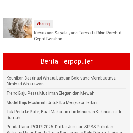
Sharing
Kebiasaan Sepele yang Ternyata Bikin Rambut
Cepat Beruban
Berita Terpopuler
Keunikan Destinasi Wisata Labuan Bajo yang Membuatnya
Diminati Wisatawan
Trend Baju Pesta Muslimah Elegan dan Mewah
Model Baju Muslimah Untuk Ibu Menyusui Terkini
Tak Perlu ke Kafe, Buat Makanan dan Minuman Kekinian ini di
Rumah
Pendaftaran POLRI 2026: Daftar Jurusan SIPSS Polri dan
Batasan Umur, Pendaftaran Penerimaan Polri Dibuka Jenjang