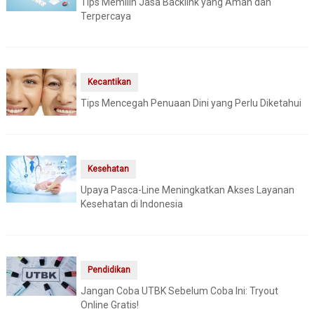
Tips Memilih Jasa Backlink yang Aman dan
Terpercaya
Kecantikan
Tips Mencegah Penuaan Dini yang Perlu Diketahui
Kesehatan
Upaya Pasca-Line Meningkatkan Akses Layanan
Kesehatan di Indonesia
Pendidikan
Jangan Coba UTBK Sebelum Coba Ini: Tryout
Online Gratis!