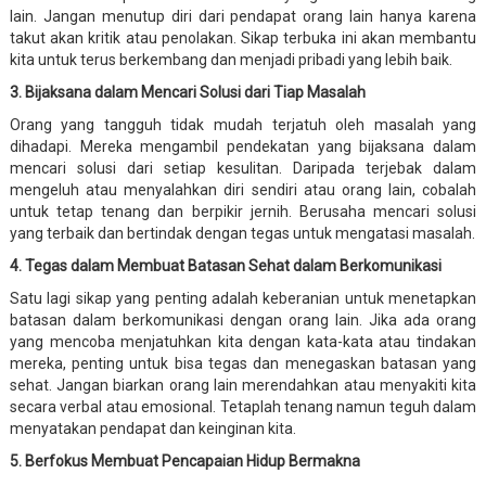
lain. Jangan menutup diri dari pendapat orang lain hanya karena
takut akan kritik atau penolakan. Sikap terbuka ini akan membantu
kita untuk terus berkembang dan menjadi pribadi yang lebih baik.
3. Bijaksana dalam Mencari Solusi dari Tiap Masalah
Orang yang tangguh tidak mudah terjatuh oleh masalah yang
dihadapi. Mereka mengambil pendekatan yang bijaksana dalam
mencari solusi dari setiap kesulitan. Daripada terjebak dalam
mengeluh atau menyalahkan diri sendiri atau orang lain, cobalah
untuk tetap tenang dan berpikir jernih. Berusaha mencari solusi
yang terbaik dan bertindak dengan tegas untuk mengatasi masalah.
4. Tegas dalam Membuat Batasan Sehat dalam Berkomunikasi
Satu lagi sikap yang penting adalah keberanian untuk menetapkan
batasan dalam berkomunikasi dengan orang lain. Jika ada orang
yang mencoba menjatuhkan kita dengan kata-kata atau tindakan
mereka, penting untuk bisa tegas dan menegaskan batasan yang
sehat. Jangan biarkan orang lain merendahkan atau menyakiti kita
secara verbal atau emosional. Tetaplah tenang namun teguh dalam
menyatakan pendapat dan keinginan kita.
5. Berfokus Membuat Pencapaian Hidup Bermakna