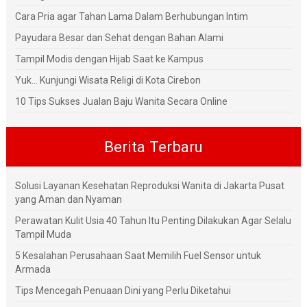
Cara Pria agar Tahan Lama Dalam Berhubungan Intim
Payudara Besar dan Sehat dengan Bahan Alami
Tampil Modis dengan Hijab Saat ke Kampus
Yuk... Kunjungi Wisata Religi di Kota Cirebon
10 Tips Sukses Jualan Baju Wanita Secara Online
Berita Terbaru
Solusi Layanan Kesehatan Reproduksi Wanita di Jakarta Pusat
yang Aman dan Nyaman
Perawatan Kulit Usia 40 Tahun Itu Penting Dilakukan Agar Selalu
Tampil Muda
5 Kesalahan Perusahaan Saat Memilih Fuel Sensor untuk
Armada
Tips Mencegah Penuaan Dini yang Perlu Diketahui