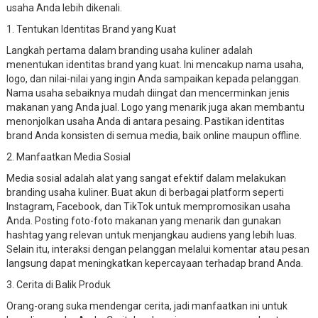
usaha Anda lebih dikenali.
1. Tentukan Identitas Brand yang Kuat
Langkah pertama dalam branding usaha kuliner adalah
menentukan identitas brand yang kuat. Ini mencakup nama usaha,
logo, dan nilai-nilai yang ingin Anda sampaikan kepada pelanggan.
Nama usaha sebaiknya mudah diingat dan mencerminkan jenis
makanan yang Anda jual. Logo yang menarik juga akan membantu
menonjolkan usaha Anda di antara pesaing. Pastikan identitas
brand Anda konsisten di semua media, baik online maupun offline.
2. Manfaatkan Media Sosial
Media sosial adalah alat yang sangat efektif dalam melakukan
branding usaha kuliner. Buat akun di berbagai platform seperti
Instagram, Facebook, dan TikTok untuk mempromosikan usaha
Anda. Posting foto-foto makanan yang menarik dan gunakan
hashtag yang relevan untuk menjangkau audiens yang lebih luas.
Selain itu, interaksi dengan pelanggan melalui komentar atau pesan
langsung dapat meningkatkan kepercayaan terhadap brand Anda.
3. Cerita di Balik Produk
Orang-orang suka mendengar cerita, jadi manfaatkan ini untuk