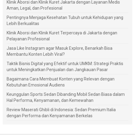
Klinik Aborsi dan Klinik Kuret Jakarta dengan Layanan Medis
Aman, Legal, dan Profesional
Pentingnya Menjaga Kesehatan Tubuh untuk Kehidupan yang
Lebih Berkualitas
Klinik Aborsi dan Klinik Kuret Terpercaya di Jakarta dengan
Pelayanan Profesional
Jasa Like Instagram agar Masuk Explore, Benarkah Bisa
Membantu Konten Lebih Viral?
Taktik Bisnis Digital yang Efektif untuk UMKM: Strategi Praktis
untuk Meningkatkan Penjualan dan Jangkauan Pasar
Bagaimana Cara Membuat Konten yang Relevan dengan
Kebutuhan Emosional Audiens
Keunggulan Sports Sedan Dibanding Mobil Sedan Biasa dalam
Hal Performa, Kenyamanan, dan Kemewahan
Review Maserati Ghibli di Indonesia: Sedan Premium Italia
dengan Performa dan Kenyamanan Berkelas