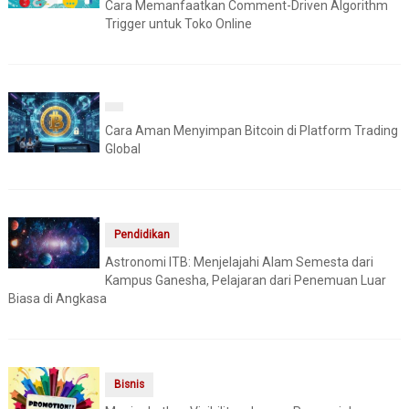
Cara Memanfaatkan Comment-Driven Algorithm
Trigger untuk Toko Online
Cara Aman Menyimpan Bitcoin di Platform Trading
Global
Pendidikan
Astronomi ITB: Menjelajahi Alam Semesta dari
Kampus Ganesha, Pelajaran dari Penemuan Luar
Biasa di Angkasa
Bisnis