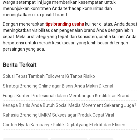
warga setempat. Ini juga memberikan kesempatan untuk
menunjukkan komitmen Anda terhadap komunitas dan
meningkatkan citra positif brand.
Dengan menerapkan
tips branding usaha
kuliner di atas, Anda dapat
meningkatkan visibilitas dan pengenalan brand Anda dengan lebih
cepat. Melalui strategi yang tepat dan konsisten, usaha kuliner Anda
berpotensi untuk meraih kesuksesan yang lebih besar di tengah
persaingan yang ada.
Berita Terkait
Solusi Tepat Tambah Followers IG Tanpa Risiko
Strategi Branding Online agar Bisnis Anda Makin Dikenal
Fungsi Konten Profesional dalam Membangun Kredibilitas Brand
Kenapa Bisnis Anda Butuh Social Media Movement Sekarang Juga?
Rahasia Branding UMKM Sukses agar Produk Cepat Viral
Contoh Nyata Kampanye Politik Digital yang Efektif dan Efisien