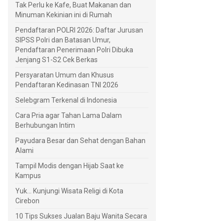
Tak Perlu ke Kafe, Buat Makanan dan
Minuman Kekinian ini di Rumah
Pendaftaran POLRI 2026: Daftar Jurusan
SIPSS Polri dan Batasan Umur,
Pendaftaran Penerimaan Polri Dibuka
Jenjang S1-S2 Cek Berkas
Persyaratan Umum dan Khusus
Pendaftaran Kedinasan TNI 2026
Selebgram Terkenal di Indonesia
Cara Pria agar Tahan Lama Dalam
Berhubungan Intim
Payudara Besar dan Sehat dengan Bahan
Alami
Tampil Modis dengan Hijab Saat ke
Kampus
Yuk... Kunjungi Wisata Religi di Kota
Cirebon
10 Tips Sukses Jualan Baju Wanita Secara