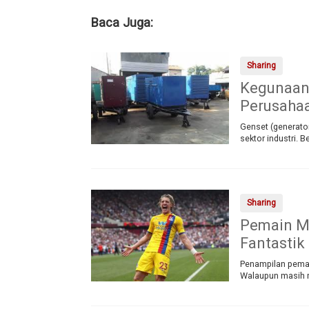
Baca Juga:
Sharing
Kegunaan 
Perusaha
Genset (generator
sektor industri.
Sharing
Pemain M
Fantastik
Penampilan pemai
Walaupun masih 