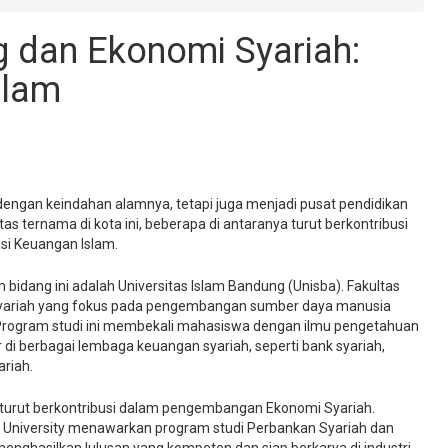
g dan Ekonomi Syariah:
slam
engan keindahan alamnya, tetapi juga menjadi pusat pendidikan
tas ternama di kota ini, beberapa di antaranya turut berkontribusi
i Keuangan Islam.
 bidang ini adalah Universitas Islam Bandung (Unisba). Fakultas
 Syariah yang fokus pada pengembangan sumber daya manusia
 Program studi ini membekali mahasiswa dengan ilmu pengetahuan
 di berbagai lembaga keuangan syariah, seperti bank syariah,
ariah.
 turut berkontribusi dalam pengembangan Ekonomi Syariah.
m University menawarkan program studi Perbankan Syariah dan