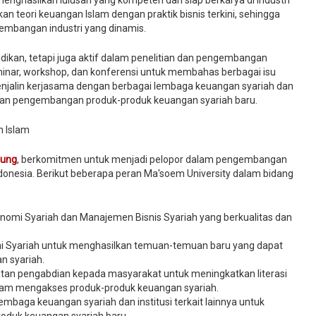
enghasilkan lulusan yang kompeten dan siap berkarya di industri
n teori keuangan Islam dengan praktik bisnis terkini, sehingga
embangan industri yang dinamis.
idikan, tetapi juga aktif dalam penelitian dan pengembangan
nar, workshop, dan konferensi untuk membahas berbagai isu
a menjalin kerjasama dengan berbagai lembaga keuangan syariah dan
si dan pengembangan produk-produk keuangan syariah baru.
n Islam
dung
, berkomitmen untuk menjadi pelopor dalam pengembangan
ndonesia. Berikut beberapa peran Ma'soem University dalam bidang
nomi Syariah dan Manajemen Bisnis Syariah yang berkualitas dan
omi Syariah untuk menghasilkan temuan-temuan baru yang dapat
n syariah.
tan pengabdian kepada masyarakat untuk meningkatkan literasi
am mengakses produk-produk keuangan syariah.
mbaga keuangan syariah dan institusi terkait lainnya untuk