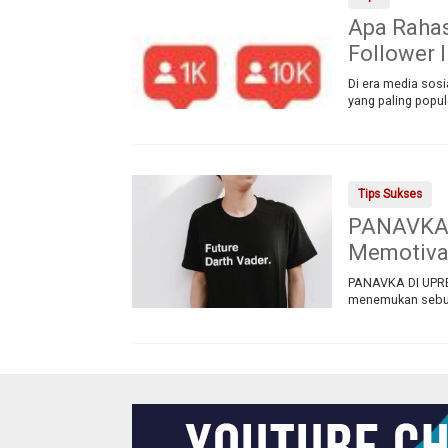
Apa Rahas
Follower 
Di era media sos
yang paling popul
Tips Sukses
PANAVKA D
Memotivas
PANAVKA DI UPREA
menemukan sebuah