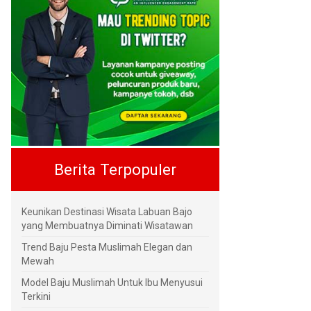
Berita Terpopuler
Keunikan Destinasi Wisata Labuan Bajo
yang Membuatnya Diminati Wisatawan
Trend Baju Pesta Muslimah Elegan dan
Mewah
Model Baju Muslimah Untuk Ibu Menyusui
Terkini