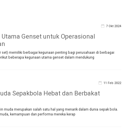
7 Okt 2024
Utama Genset untuk Operasional
an
 set) memiliki berbagai kegunaan penting bagi perusahaan di berbagai
 Berikut beberapa kegunaan utama genset dalam mendukung
11 Feb 2022
uda Sepakbola Hebat dan Berbakat
n muda merupakan salah satu hal yang menarik dalam dunia sepak bola.
muda, kemampuan dan performa mereka kerap