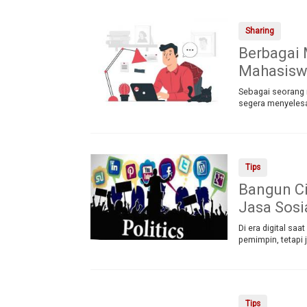
Sharing
Berbagai
Mahasis
Sebagai seorang m
segera menyelesa
Tips
Bangun Ci
Jasa Sosi
Di era digital sa
pemimpin, tetapi 
Tips