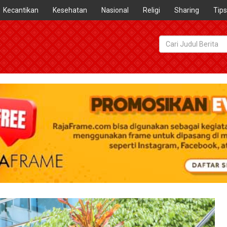
Kecantikan
Kesehatan
Nasional
Religi
Sharing
Tips