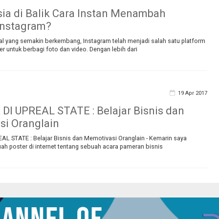
ia di Balik Cara Instan Menambah
Instagram?
ial yang semakin berkembang, Instagram telah menjadi salah satu platform
er untuk berbagi foto dan video. Dengan lebih dari
19 Apr 2017
I UPREAL STATE : Belajar Bisnis dan
i Oranglain
L STATE : Belajar Bisnis dan Memotivasi Oranglain - Kemarin saya
 poster di internet tentang sebuah acara pameran bisnis