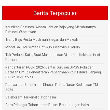
Berita Terpopuler
Keunikan Destinasi Wisata Labuan Bajo yang Membuatnya
Diminati Wisatawan
Trend Baju Pesta Muslimah Elegan dan Mewah
Model Baju Muslimah Untuk Ibu Menyusui Terkini
Tak Perlu ke Kafe, Buat Makanan dan Minuman Kekinian ini di
Rumah
Pendaftaran POLRI 2026: Daftar Jurusan SIPSS Polri dan
Batasan Umur, Pendaftaran Penerimaan Polri Dibuka Jenjang
S1-S2 Cek Berkas
Persyaratan Umum dan Khusus Pendaftaran Kedinasan TNI
2026
Selebgram Terkenal di Indonesia
Cara Pria agar Tahan Lama Dalam Berhubungan Intim