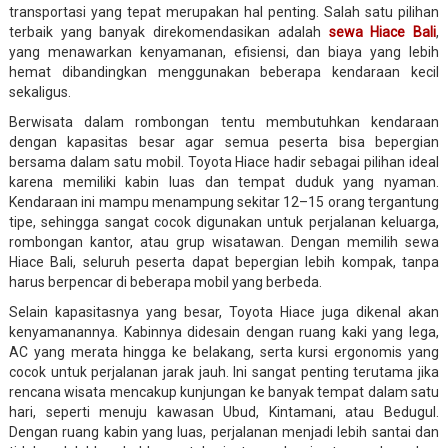
transportasi yang tepat merupakan hal penting. Salah satu pilihan
terbaik yang banyak direkomendasikan adalah
sewa Hiace Bali
,
yang menawarkan kenyamanan, efisiensi, dan biaya yang lebih
hemat dibandingkan menggunakan beberapa kendaraan kecil
sekaligus.
Berwisata dalam rombongan tentu membutuhkan kendaraan
dengan kapasitas besar agar semua peserta bisa bepergian
bersama dalam satu mobil. Toyota Hiace hadir sebagai pilihan ideal
karena memiliki kabin luas dan tempat duduk yang nyaman.
Kendaraan ini mampu menampung sekitar 12–15 orang tergantung
tipe, sehingga sangat cocok digunakan untuk perjalanan keluarga,
rombongan kantor, atau grup wisatawan. Dengan memilih sewa
Hiace Bali, seluruh peserta dapat bepergian lebih kompak, tanpa
harus berpencar di beberapa mobil yang berbeda.
Selain kapasitasnya yang besar, Toyota Hiace juga dikenal akan
kenyamanannya. Kabinnya didesain dengan ruang kaki yang lega,
AC yang merata hingga ke belakang, serta kursi ergonomis yang
cocok untuk perjalanan jarak jauh. Ini sangat penting terutama jika
rencana wisata mencakup kunjungan ke banyak tempat dalam satu
hari, seperti menuju kawasan Ubud, Kintamani, atau Bedugul.
Dengan ruang kabin yang luas, perjalanan menjadi lebih santai dan