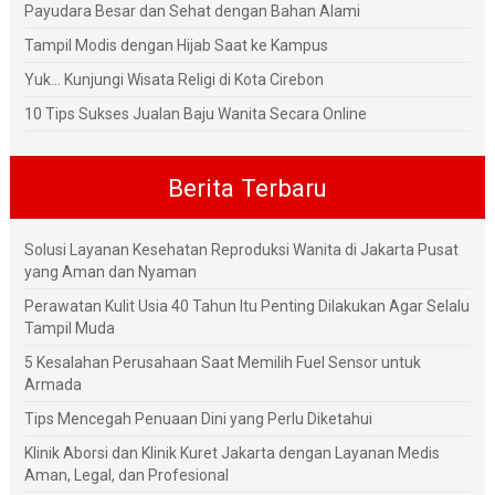
Payudara Besar dan Sehat dengan Bahan Alami
Tampil Modis dengan Hijab Saat ke Kampus
Yuk... Kunjungi Wisata Religi di Kota Cirebon
10 Tips Sukses Jualan Baju Wanita Secara Online
Berita Terbaru
Solusi Layanan Kesehatan Reproduksi Wanita di Jakarta Pusat
yang Aman dan Nyaman
Perawatan Kulit Usia 40 Tahun Itu Penting Dilakukan Agar Selalu
Tampil Muda
5 Kesalahan Perusahaan Saat Memilih Fuel Sensor untuk
Armada
Tips Mencegah Penuaan Dini yang Perlu Diketahui
Klinik Aborsi dan Klinik Kuret Jakarta dengan Layanan Medis
Aman, Legal, dan Profesional