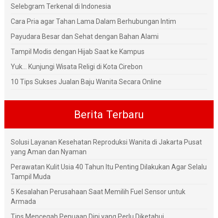
Selebgram Terkenal di Indonesia
Cara Pria agar Tahan Lama Dalam Berhubungan Intim
Payudara Besar dan Sehat dengan Bahan Alami
Tampil Modis dengan Hijab Saat ke Kampus
Yuk... Kunjungi Wisata Religi di Kota Cirebon
10 Tips Sukses Jualan Baju Wanita Secara Online
Berita Terbaru
Solusi Layanan Kesehatan Reproduksi Wanita di Jakarta Pusat
yang Aman dan Nyaman
Perawatan Kulit Usia 40 Tahun Itu Penting Dilakukan Agar Selalu
Tampil Muda
5 Kesalahan Perusahaan Saat Memilih Fuel Sensor untuk
Armada
Tips Mencegah Penuaan Dini yang Perlu Diketahui