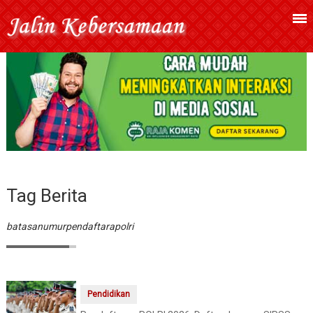
Tag Berita
batasanumurpendaftarapolri
Pendidikan