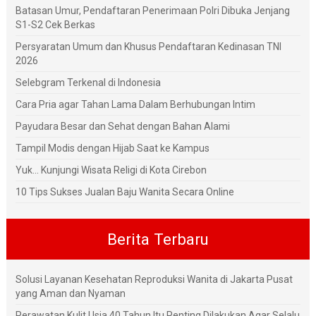
Batasan Umur, Pendaftaran Penerimaan Polri Dibuka Jenjang
S1-S2 Cek Berkas
Persyaratan Umum dan Khusus Pendaftaran Kedinasan TNI
2026
Selebgram Terkenal di Indonesia
Cara Pria agar Tahan Lama Dalam Berhubungan Intim
Payudara Besar dan Sehat dengan Bahan Alami
Tampil Modis dengan Hijab Saat ke Kampus
Yuk... Kunjungi Wisata Religi di Kota Cirebon
10 Tips Sukses Jualan Baju Wanita Secara Online
Berita Terbaru
Solusi Layanan Kesehatan Reproduksi Wanita di Jakarta Pusat
yang Aman dan Nyaman
Perawatan Kulit Usia 40 Tahun Itu Penting Dilakukan Agar Selalu