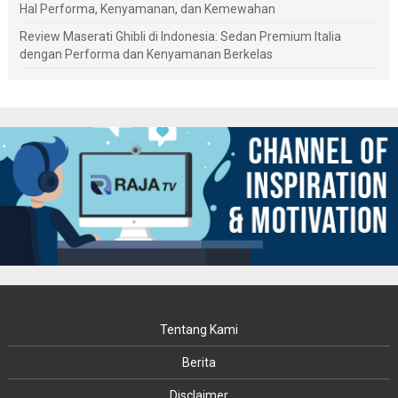
Hal Performa, Kenyamanan, dan Kemewahan
Review Maserati Ghibli di Indonesia: Sedan Premium Italia
dengan Performa dan Kenyamanan Berkelas
Tentang Kami
Berita
Disclaimer