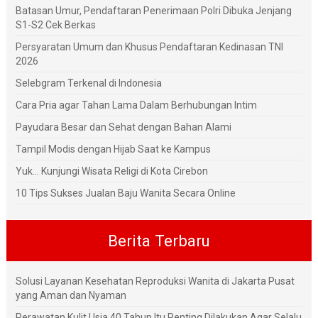
Batasan Umur, Pendaftaran Penerimaan Polri Dibuka Jenjang
S1-S2 Cek Berkas
Persyaratan Umum dan Khusus Pendaftaran Kedinasan TNI
2026
Selebgram Terkenal di Indonesia
Cara Pria agar Tahan Lama Dalam Berhubungan Intim
Payudara Besar dan Sehat dengan Bahan Alami
Tampil Modis dengan Hijab Saat ke Kampus
Yuk... Kunjungi Wisata Religi di Kota Cirebon
10 Tips Sukses Jualan Baju Wanita Secara Online
Berita Terbaru
Solusi Layanan Kesehatan Reproduksi Wanita di Jakarta Pusat
yang Aman dan Nyaman
Perawatan Kulit Usia 40 Tahun Itu Penting Dilakukan Agar Selalu