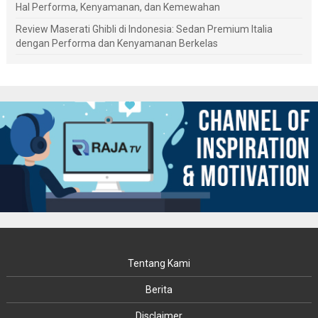
Hal Performa, Kenyamanan, dan Kemewahan
Review Maserati Ghibli di Indonesia: Sedan Premium Italia
dengan Performa dan Kenyamanan Berkelas
Tentang Kami
Berita
Disclaimer