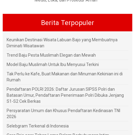
Medis, Etika, dan Prosedur Aman
Berita Terpopuler
Keunikan Destinasi Wisata Labuan Bajo yang Membuatnya
Diminati Wisatawan
Trend Baju Pesta Muslimah Elegan dan Mewah
Model Baju Muslimah Untuk Ibu Menyusui Terkini
Tak Perlu ke Kafe, Buat Makanan dan Minuman Kekinian ini di
Rumah
Pendaftaran POLRI 2026: Daftar Jurusan SIPSS Polri dan
Batasan Umur, Pendaftaran Penerimaan Polri Dibuka Jenjang
S1-S2 Cek Berkas
Persyaratan Umum dan Khusus Pendaftaran Kedinasan TNI
2026
Selebgram Terkenal di Indonesia