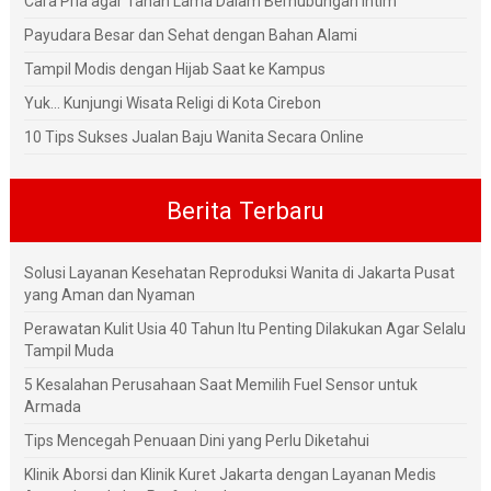
Cara Pria agar Tahan Lama Dalam Berhubungan Intim
Payudara Besar dan Sehat dengan Bahan Alami
Tampil Modis dengan Hijab Saat ke Kampus
Yuk... Kunjungi Wisata Religi di Kota Cirebon
10 Tips Sukses Jualan Baju Wanita Secara Online
Berita Terbaru
Solusi Layanan Kesehatan Reproduksi Wanita di Jakarta Pusat
yang Aman dan Nyaman
Perawatan Kulit Usia 40 Tahun Itu Penting Dilakukan Agar Selalu
Tampil Muda
5 Kesalahan Perusahaan Saat Memilih Fuel Sensor untuk
Armada
Tips Mencegah Penuaan Dini yang Perlu Diketahui
Klinik Aborsi dan Klinik Kuret Jakarta dengan Layanan Medis