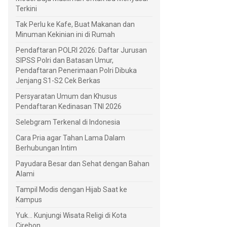
Terkini
Tak Perlu ke Kafe, Buat Makanan dan
Minuman Kekinian ini di Rumah
Pendaftaran POLRI 2026: Daftar Jurusan
SIPSS Polri dan Batasan Umur,
Pendaftaran Penerimaan Polri Dibuka
Jenjang S1-S2 Cek Berkas
Persyaratan Umum dan Khusus
Pendaftaran Kedinasan TNI 2026
Selebgram Terkenal di Indonesia
Cara Pria agar Tahan Lama Dalam
Berhubungan Intim
Payudara Besar dan Sehat dengan Bahan
Alami
Tampil Modis dengan Hijab Saat ke
Kampus
Yuk... Kunjungi Wisata Religi di Kota
Cirebon