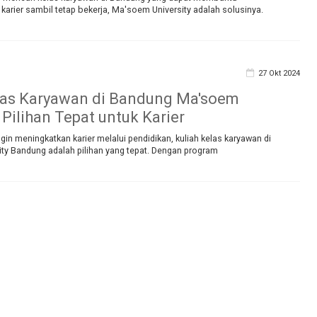
rier sambil tetap bekerja, Ma'soem University adalah solusinya.
27 Okt 2024
las Karyawan di Bandung Ma'soem
 Pilihan Tepat untuk Karier
gin meningkatkan karier melalui pendidikan, kuliah kelas karyawan di
ty Bandung adalah pilihan yang tepat. Dengan program