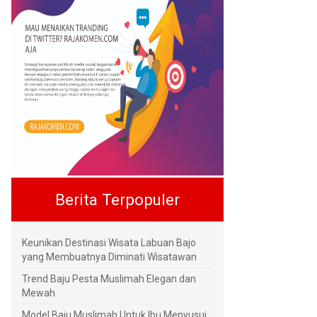
Berita Terpopuler
Keunikan Destinasi Wisata Labuan Bajo
yang Membuatnya Diminati Wisatawan
Trend Baju Pesta Muslimah Elegan dan
Mewah
Model Baju Muslimah Untuk Ibu Menyusui