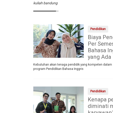
kuliah bandung
Pendidikan
Biaya Pen
Per Semes
Bahasa In
yang Ada
Kebutuhan akan tenaga pendidik yang kompeten dalam s
program Pendidikan Bahasa Inggris
Pendidikan
Kenapa pe
diminati 
karyawan