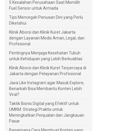
5 Kesalahan Perusahaan Saat Memilih
Fuel Sensor untuk Armada
Tips Mencegah Penuaan Dini yang Perlu
Diketahui
Klinik Aborsi dan Klinik Kuret Jakarta
dengan Layanan Medis Aman, Legal, dan
Profesional
Pentingnya Menjaga Kesehatan Tubuh
untuk Kehidupan yang Lebih Berkualitas
Klinik Aborsi dan Klinik Kuret Terpercaya di
Jakarta dengan Pelayanan Profesional
Jasa Like Instagram agar Masuk Explore,
Benarkah Bisa Membantu Konten Lebih
Viral?
Taktik Bisnis Digital yang Efektif untuk
UMKM: Strategi Praktis untuk
Meningkatkan Penjualan dan Jangkauan
Pasar
Bagaimana Cara Membuat Konten yang