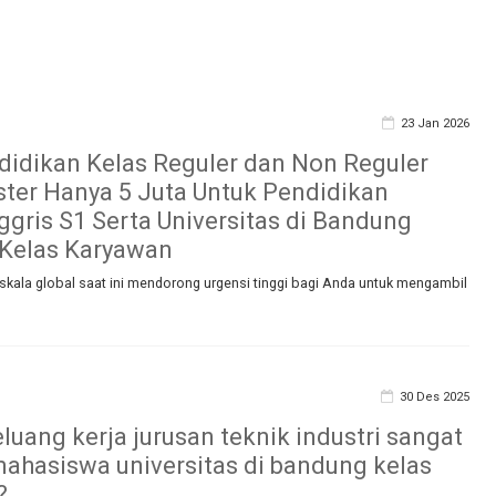
23 Jan 2026
didikan Kelas Reguler dan Non Reguler
ter Hanya 5 Juta Untuk Pendidikan
ggris S1 Serta Universitas di Bandung
 Kelas Karyawan
kala global saat ini mendorong urgensi tinggi bagi Anda untuk mengambil
30 Des 2025
luang kerja jurusan teknik industri sangat
mahasiswa universitas di bandung kelas
?