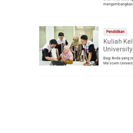
mengembangkan ka
Pendidikan
Kuliah Ke
University
Bagi Anda yang in
Ma'soem Universi