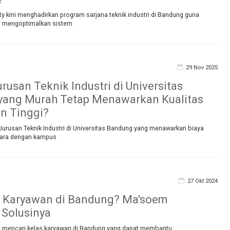
 kini menghadirkan program sarjana teknik industri di Bandung guna
u mengoptimalkan sistem
29 Nov 2025
rusan Teknik Industri di Universitas
yang Murah Tetap Menawarkan Kualitas
n Tinggi?
urusan Teknik Industri di Universitas Bandung yang menawarkan biaya
etara dengan kampus
27 Okt 2024
s Karyawan di Bandung? Ma'soem
 Solusinya
 mencari kelas karyawan di Bandung yang dapat membantu