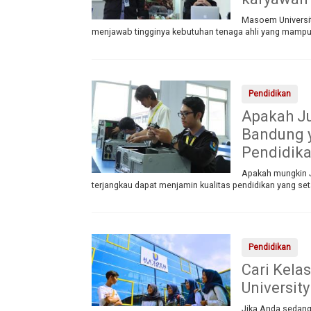
Masoem University
menjawab tingginya kebutuhan tenaga ahli yang mamp
Pendidikan
Apakah Ju
Bandung 
Pendidika
Apakah mungkin J
terjangkau dapat menjamin kualitas pendidikan yang s
Pendidikan
Cari Kela
University
Jika Anda sedang