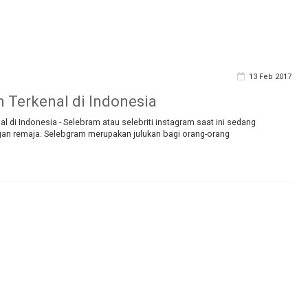
13 Feb 2017
 Terkenal di Indonesia
l di Indonesia - Selebram atau selebriti instagram saat ini sedang
an remaja. Selebgram merupakan julukan bagi orang-orang