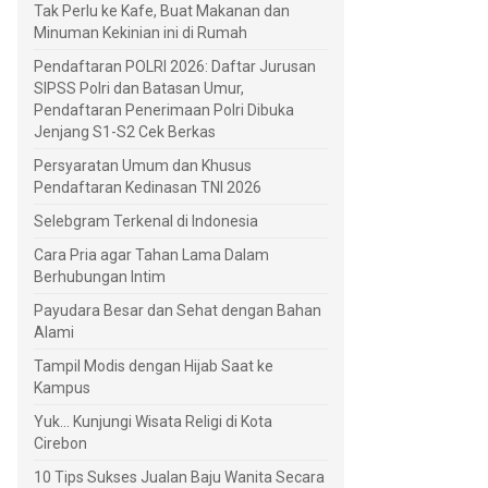
Tak Perlu ke Kafe, Buat Makanan dan
Minuman Kekinian ini di Rumah
Pendaftaran POLRI 2026: Daftar Jurusan
SIPSS Polri dan Batasan Umur,
Pendaftaran Penerimaan Polri Dibuka
Jenjang S1-S2 Cek Berkas
Persyaratan Umum dan Khusus
Pendaftaran Kedinasan TNI 2026
Selebgram Terkenal di Indonesia
Cara Pria agar Tahan Lama Dalam
Berhubungan Intim
Payudara Besar dan Sehat dengan Bahan
Alami
Tampil Modis dengan Hijab Saat ke
Kampus
Yuk... Kunjungi Wisata Religi di Kota
Cirebon
10 Tips Sukses Jualan Baju Wanita Secara