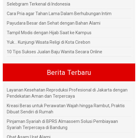
Selebgram Terkenal di Indonesia
Cara Pria agar Tahan Lama Dalam Berhubungan Intim
Payudara Besar dan Sehat dengan Bahan Alami
Tampil Modis dengan Hijab Saat ke Kampus
Yuk... Kunjungi Wisata Religi di Kota Cirebon
10 Tips Sukses Jualan Baju Wanita Secara Online
Berita Terbaru
Layanan Kesehatan Reproduksi Profesional di Jakarta dengan
Pendekatan Aman dan Terpercaya
Kreasi Beras untuk Perawatan Wajah hingga Rambut, Praktis
Dibuat Sendiri di Rumah
Pinjaman Syariah di BPRS Almasoem Solusi Pembiayaan
Syariah Terpercaya di Bandung
Obat Asam Urat Alami