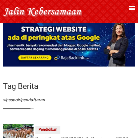
Tag Berita
sipsspolripendaftaran
Pendidikan