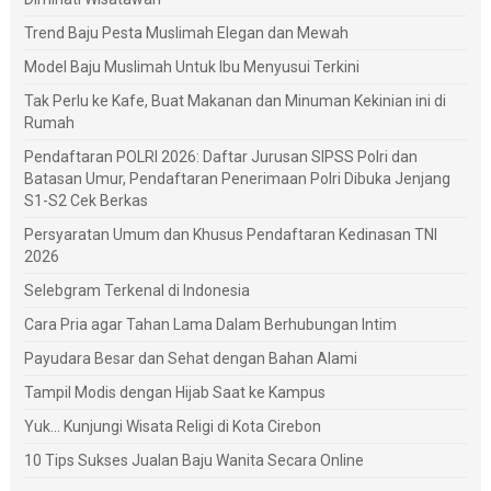
Trend Baju Pesta Muslimah Elegan dan Mewah
Model Baju Muslimah Untuk Ibu Menyusui Terkini
Tak Perlu ke Kafe, Buat Makanan dan Minuman Kekinian ini di
Rumah
Pendaftaran POLRI 2026: Daftar Jurusan SIPSS Polri dan
Batasan Umur, Pendaftaran Penerimaan Polri Dibuka Jenjang
S1-S2 Cek Berkas
Persyaratan Umum dan Khusus Pendaftaran Kedinasan TNI
2026
Selebgram Terkenal di Indonesia
Cara Pria agar Tahan Lama Dalam Berhubungan Intim
Payudara Besar dan Sehat dengan Bahan Alami
Tampil Modis dengan Hijab Saat ke Kampus
Yuk... Kunjungi Wisata Religi di Kota Cirebon
10 Tips Sukses Jualan Baju Wanita Secara Online