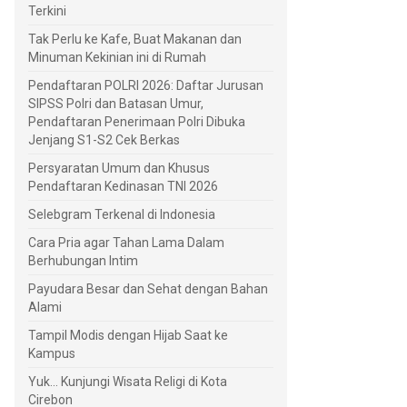
Terkini
Tak Perlu ke Kafe, Buat Makanan dan
Minuman Kekinian ini di Rumah
Pendaftaran POLRI 2026: Daftar Jurusan
SIPSS Polri dan Batasan Umur,
Pendaftaran Penerimaan Polri Dibuka
Jenjang S1-S2 Cek Berkas
Persyaratan Umum dan Khusus
Pendaftaran Kedinasan TNI 2026
Selebgram Terkenal di Indonesia
Cara Pria agar Tahan Lama Dalam
Berhubungan Intim
Payudara Besar dan Sehat dengan Bahan
Alami
Tampil Modis dengan Hijab Saat ke
Kampus
Yuk... Kunjungi Wisata Religi di Kota
Cirebon