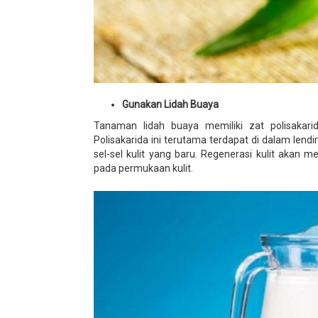
Gunakan Lidah Buaya
Tanaman lidah buaya memiliki zat polisakari
Polisakarida ini terutama terdapat di dalam le
sel-sel kulit yang baru. Regenerasi kulit akan m
pada permukaan kulit.