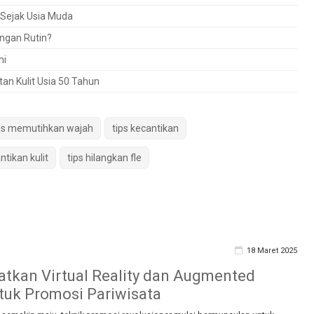
 Sejak Usia Muda
ngan Rutin?
mi
an Kulit Usia 50 Tahun
ps memutihkan wajah
tips kecantikan
tikan kulit
tips hilangkan fle
18 Maret 2025
kan Virtual Reality dan Augmented
ntuk Promosi Pariwisata