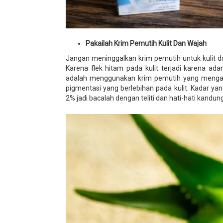
Pakailah Krim Pemutih Kulit Dan Wajah
Jangan meninggalkan krim pemutih untuk kulit da
Karena flek hitam pada kulit terjadi karena a
adalah menggunakan krim pemutih yang mengan
pigmentasi yang berlebihan pada kulit. Kadar yan
2% jadi bacalah dengan teliti dan hati-hati kandu