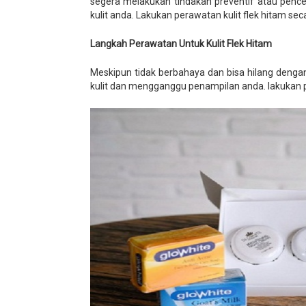
segera melakukan tindakan preventif atau pence
kulit anda. Lakukan perawatan kulit flek hitam seca
Langkah Perawatan Untuk Kulit Flek Hitam
Meskipun tidak berbahaya dan bisa hilang dengan
kulit dan mengganggu penampilan anda. lakukan pe