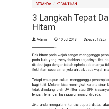
BERANDA
KECANTIKAN
3 Langkah Tepat Da
Hitam
Admin
10 Jul 2018
Dibaca : 1725x
Flek hitam pada wajah sangat mengganggu pena
pada kulit yang menyebabkan terjadinya flek hi
disebut juga dengan istilah ephelis sebenarnya ti
flek hitam secara menyeluruh baik pada wajah mau
Tetapi walaupun cukup mengganggu penampilan
bagi kulit. Melanin bisa meningkat karena sinar
tidak dilindungi oleh UV filter atau SPF. Biasany
lengan, leher dan bisa juga di muncul di dada.
Jika anda mengalami kondisi seperti diatas ata