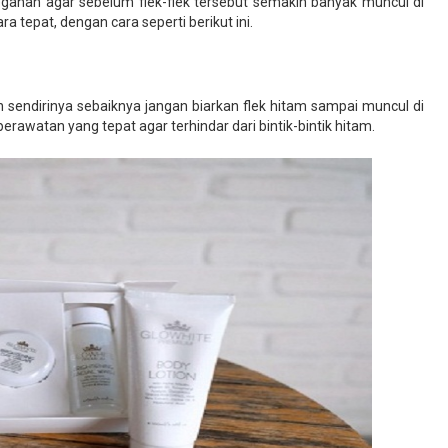
gahan agar sebelum flek-flek tersebut semakin banyak muncul di
ra tepat, dengan cara seperti berikut ini.
 sendirinya sebaiknya jangan biarkan flek hitam sampai muncul di
rawatan yang tepat agar terhindar dari bintik-bintik hitam.