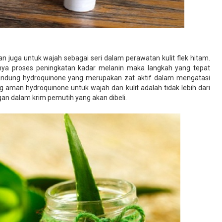
n juga untuk wajah sebagai seri dalam perawatan kulit flek hitam.
danya proses peningkatan kadar melanin maka langkah yang tepat
dung hydroquinone yang merupakan zat aktif dalam mengatasi
g aman hydroquinone untuk wajah dan kulit adalah tidak lebih dari
ngan dalam krim pemutih yang akan dibeli.