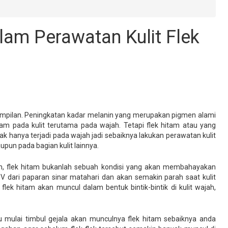
lam Perawatan Kulit Flek
mpilan. Peningkatan kadar melanin yang merupakan pigmen alami
tam pada kulit terutama pada wajah. Tetapi flek hitam atau yang
dak hanya terjadi pada wajah jadi sebaiknya lakukan perawatan kulit
pun pada bagian kulit lainnya.
, flek hitam bukanlah sebuah kondisi yang akan membahayakan
 UV dari paparan sinar matahari dan akan semakin parah saat kulit
a flek hitam akan muncul dalam bentuk bintik-bintik di kulit wajah,
u mulai timbul gejala akan munculnya flek hitam sebaiknya anda