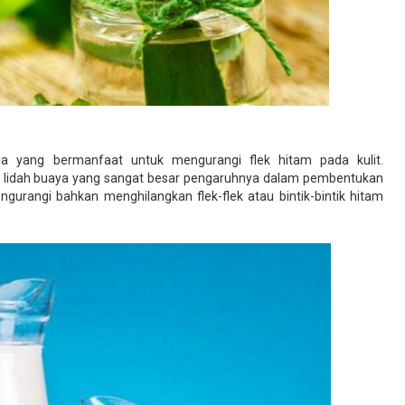
da yang bermanfaat untuk mengurangi flek hitam pada kulit.
ndir lidah buaya yang sangat besar pengaruhnya dalam pembentukan
engurangi bahkan menghilangkan flek-flek atau bintik-bintik hitam