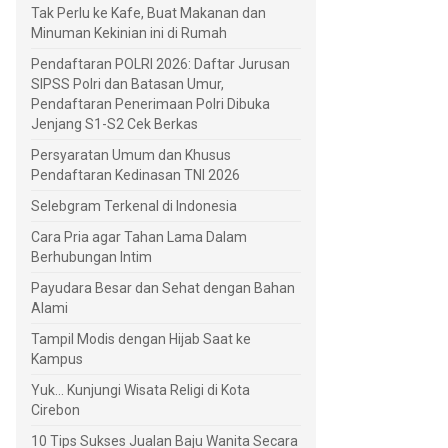
Tak Perlu ke Kafe, Buat Makanan dan
Minuman Kekinian ini di Rumah
Pendaftaran POLRI 2026: Daftar Jurusan
SIPSS Polri dan Batasan Umur,
Pendaftaran Penerimaan Polri Dibuka
Jenjang S1-S2 Cek Berkas
Persyaratan Umum dan Khusus
Pendaftaran Kedinasan TNI 2026
Selebgram Terkenal di Indonesia
Cara Pria agar Tahan Lama Dalam
Berhubungan Intim
Payudara Besar dan Sehat dengan Bahan
Alami
Tampil Modis dengan Hijab Saat ke
Kampus
Yuk... Kunjungi Wisata Religi di Kota
Cirebon
10 Tips Sukses Jualan Baju Wanita Secara