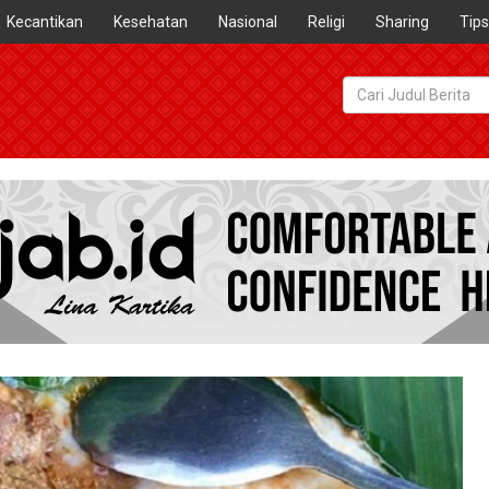
Kecantikan
Kesehatan
Nasional
Religi
Sharing
Tips