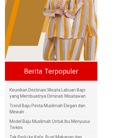
Berita Terpopuler
Keunikan Destinasi Wisata Labuan Bajo
yang Membuatnya Diminati Wisatawan
Trend Baju Pesta Muslimah Elegan dan
Mewah
Model Baju Muslimah Untuk Ibu Menyusui
Terkini
Tak Perlu ke Kafe, Buat Makanan dan