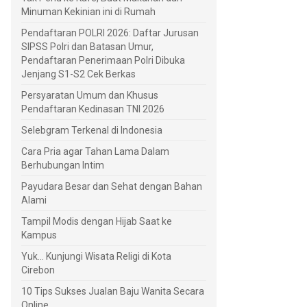
Minuman Kekinian ini di Rumah
Pendaftaran POLRI 2026: Daftar Jurusan
SIPSS Polri dan Batasan Umur,
Pendaftaran Penerimaan Polri Dibuka
Jenjang S1-S2 Cek Berkas
Persyaratan Umum dan Khusus
Pendaftaran Kedinasan TNI 2026
Selebgram Terkenal di Indonesia
Cara Pria agar Tahan Lama Dalam
Berhubungan Intim
Payudara Besar dan Sehat dengan Bahan
Alami
Tampil Modis dengan Hijab Saat ke
Kampus
Yuk... Kunjungi Wisata Religi di Kota
Cirebon
10 Tips Sukses Jualan Baju Wanita Secara
Online