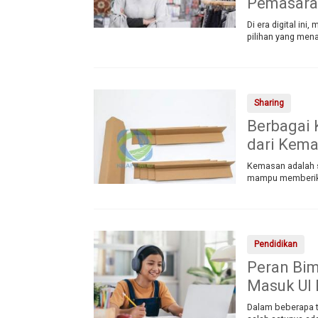
Pemasara
Di era digital in
pilihan yang men
Sharing
Berbagai 
dari Kema
Kemasan adalah s
mampu memberikan
Pendidikan
Peran Bim
Masuk UI 
Dalam beberapa t