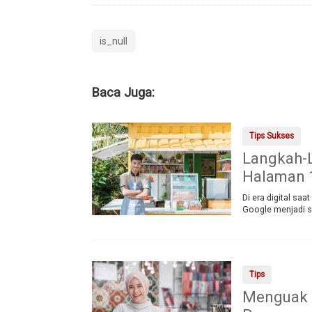
is_null
Baca Juga:
Tips Sukses
Langkah-
Halaman 1
Di era digital sa
Google menjadi sa
Tips
Menguak C