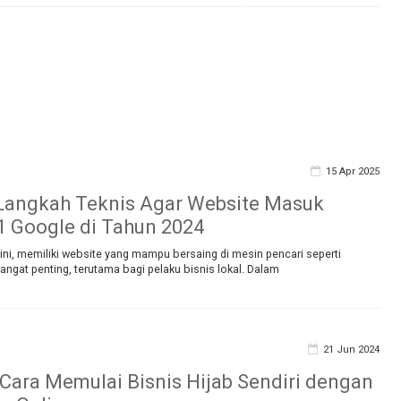
15 Apr 2025
Langkah Teknis Agar Website Masuk
 Google di Tahun 2024
at ini, memiliki website yang mampu bersaing di mesin pencari seperti
ngat penting, terutama bagi pelaku bisnis lokal. Dalam
21 Jun 2024
ara Memulai Bisnis Hijab Sendiri dengan