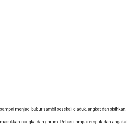
ampai menjadi bubur sambil sesekali diaduk, angkat dan sisihkan.
dan masukkan nangka dan garam. Rebus sampai empuk dan angakat