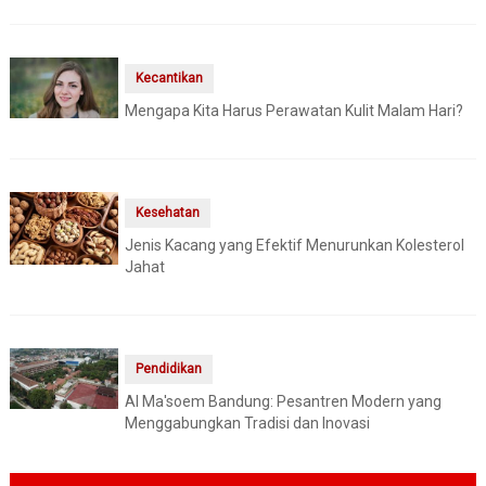
Kecantikan
Mengapa Kita Harus Perawatan Kulit Malam Hari?
Kesehatan
Jenis Kacang yang Efektif Menurunkan Kolesterol
Jahat
Pendidikan
Al Ma'soem Bandung: Pesantren Modern yang
Menggabungkan Tradisi dan Inovasi