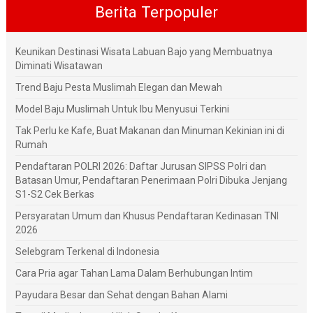
Berita Terpopuler
Keunikan Destinasi Wisata Labuan Bajo yang Membuatnya
Diminati Wisatawan
Trend Baju Pesta Muslimah Elegan dan Mewah
Model Baju Muslimah Untuk Ibu Menyusui Terkini
Tak Perlu ke Kafe, Buat Makanan dan Minuman Kekinian ini di
Rumah
Pendaftaran POLRI 2026: Daftar Jurusan SIPSS Polri dan
Batasan Umur, Pendaftaran Penerimaan Polri Dibuka Jenjang
S1-S2 Cek Berkas
Persyaratan Umum dan Khusus Pendaftaran Kedinasan TNI
2026
Selebgram Terkenal di Indonesia
Cara Pria agar Tahan Lama Dalam Berhubungan Intim
Payudara Besar dan Sehat dengan Bahan Alami