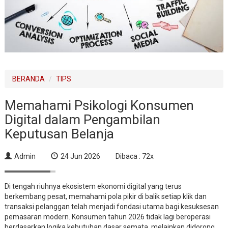
BERANDA
TIPS
Memahami Psikologi Konsumen
Digital dalam Pengambilan
Keputusan Belanja
Admin
24 Jun 2026
Dibaca : 72x
Di tengah riuhnya ekosistem ekonomi digital yang terus
berkembang pesat, memahami pola pikir di balik setiap klik dan
transaksi pelanggan telah menjadi fondasi utama bagi kesuksesan
pemasaran modern. Konsumen tahun 2026 tidak lagi beroperasi
berdasarkan logika kebutuhan dasar semata, melainkan didorong