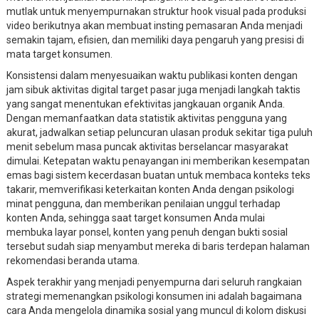
mutlak untuk menyempurnakan struktur hook visual pada produksi
video berikutnya akan membuat insting pemasaran Anda menjadi
semakin tajam, efisien, dan memiliki daya pengaruh yang presisi di
mata target konsumen.
Konsistensi dalam menyesuaikan waktu publikasi konten dengan
jam sibuk aktivitas digital target pasar juga menjadi langkah taktis
yang sangat menentukan efektivitas jangkauan organik Anda.
Dengan memanfaatkan data statistik aktivitas pengguna yang
akurat, jadwalkan setiap peluncuran ulasan produk sekitar tiga puluh
menit sebelum masa puncak aktivitas berselancar masyarakat
dimulai. Ketepatan waktu penayangan ini memberikan kesempatan
emas bagi sistem kecerdasan buatan untuk membaca konteks teks
takarir, memverifikasi keterkaitan konten Anda dengan psikologi
minat pengguna, dan memberikan penilaian unggul terhadap
konten Anda, sehingga saat target konsumen Anda mulai
membuka layar ponsel, konten yang penuh dengan bukti sosial
tersebut sudah siap menyambut mereka di baris terdepan halaman
rekomendasi beranda utama.
Aspek terakhir yang menjadi penyempurna dari seluruh rangkaian
strategi memenangkan psikologi konsumen ini adalah bagaimana
cara Anda mengelola dinamika sosial yang muncul di kolom diskusi