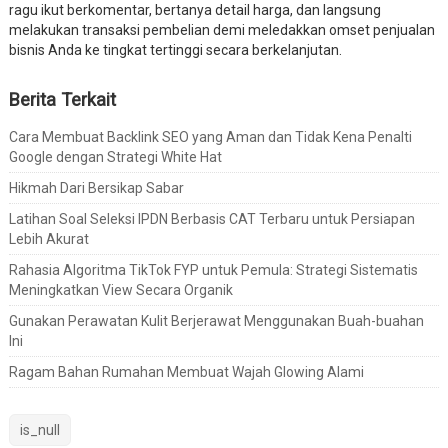
ragu ikut berkomentar, bertanya detail harga, dan langsung
melakukan transaksi pembelian demi meledakkan omset penjualan
bisnis Anda ke tingkat tertinggi secara berkelanjutan.
Berita Terkait
Cara Membuat Backlink SEO yang Aman dan Tidak Kena Penalti
Google dengan Strategi White Hat
Hikmah Dari Bersikap Sabar
Latihan Soal Seleksi IPDN Berbasis CAT Terbaru untuk Persiapan
Lebih Akurat
Rahasia Algoritma TikTok FYP untuk Pemula: Strategi Sistematis
Meningkatkan View Secara Organik
Gunakan Perawatan Kulit Berjerawat Menggunakan Buah-buahan
Ini
Ragam Bahan Rumahan Membuat Wajah Glowing Alami
is_null