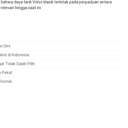
 bahwa daya tarik Volvo klasik terletak pada perpaduan antara
relevan hingga saat ini.
n Dini
ine di Indonesia
ar Tidak Salah Pilih
n Pekat
 Rontok