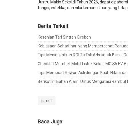
Justru Makin Seksi di Tahun 2026, dapat dipahami
fungsi, estetika, dan nilai kemanusiaan yang tetap 
Berita Terkait
Kesenian Tari Sintren Cirebon
Kebiasaan Sehari-hari yang Mempercepat Penuaa
Tips Meningkatkan ROI TikTok Ads untuk Bisnis Onl
Checklist Membeli Mobil Listrik Bekas MG S5 EV Ag
Tips Membuat Rawon Asli dengan Kuah Hitam da
Berikut Ini Bahan Alami Untuk Mengatasi Rambut
is_null
Baca Juga: