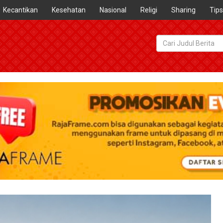
Kecantikan
Kesehatan
Nasional
Religi
Sharing
Tips