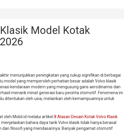
 Klasik Model Kotak
 2026
rakhir menunjukkan peningkatan yang cukup signifikan di berbagai
atu model yang memperoleh perhatian besar adalah Volvo klasik
minasi kendaraan modern yang mengusung garis aerodinamis dan
berhasil menarik minat generasi baru pecinta otomotif. Fenomena ini
alu ditentukan oleh usia, melainkan oleh kemampuannya untuk
oleh Mobil.id melalui artikel
8 Alasan Desain Kotak Volvo Klasik
t menjelaskan bahwa daya tarik Volvo klasik tidak hanya berasal
esain dan filosofi yang mendasarinya. Banyak pengamat otomotif