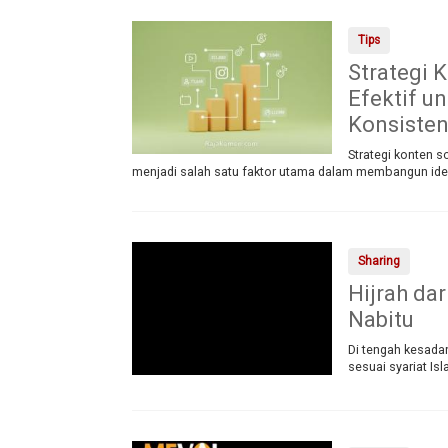
Tips
Strategi 
Efektif u
Konsiste
Strategi konten 
menjadi salah satu faktor utama dalam membangun ident
Sharing
Hijrah da
Nabitu
Di tengah kesada
sesuai syariat Is