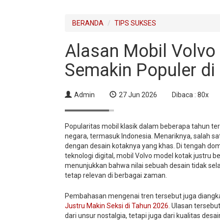
BERANDA
TIPS SUKSES
Alasan Mobil Volvo
Semakin Populer di
Admin
27 Jun 2026
Dibaca : 80x
Popularitas mobil klasik dalam beberapa tahun te
negara, termasuk Indonesia. Menariknya, salah s
dengan desain kotaknya yang khas. Di tengah do
teknologi digital, mobil Volvo model kotak justru 
menunjukkan bahwa nilai sebuah desain tidak sel
tetap relevan di berbagai zaman.
Pembahasan mengenai tren tersebut juga diangkat 
Justru Makin Seksi di Tahun 2026
. Ulasan tersebu
dari unsur nostalgia, tetapi juga dari kualitas d