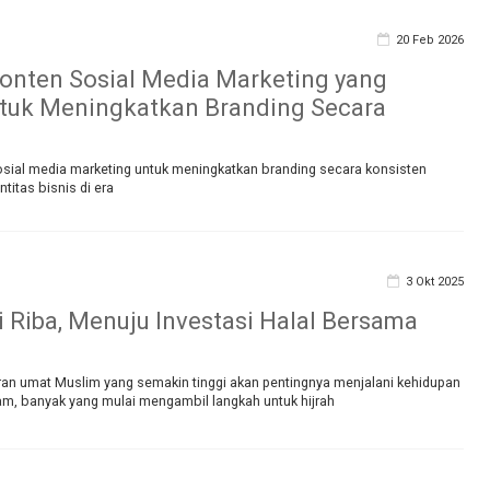
20 Feb 2026
Konten Sosial Media Marketing yang
ntuk Meningkatkan Branding Secara
n
sosial media marketing untuk meningkatkan branding secara konsisten
itas bisnis di era
3 Okt 2025
ri Riba, Menuju Investasi Halal Bersama
ran umat Muslim yang semakin tinggi akan pentingnya menjalani kehidupan
lam, banyak yang mulai mengambil langkah untuk hijrah