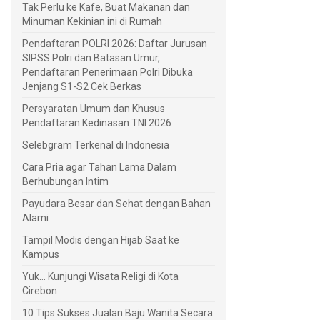
Tak Perlu ke Kafe, Buat Makanan dan
Minuman Kekinian ini di Rumah
Pendaftaran POLRI 2026: Daftar Jurusan
SIPSS Polri dan Batasan Umur,
Pendaftaran Penerimaan Polri Dibuka
Jenjang S1-S2 Cek Berkas
Persyaratan Umum dan Khusus
Pendaftaran Kedinasan TNI 2026
Selebgram Terkenal di Indonesia
Cara Pria agar Tahan Lama Dalam
Berhubungan Intim
Payudara Besar dan Sehat dengan Bahan
Alami
Tampil Modis dengan Hijab Saat ke
Kampus
Yuk... Kunjungi Wisata Religi di Kota
Cirebon
10 Tips Sukses Jualan Baju Wanita Secara