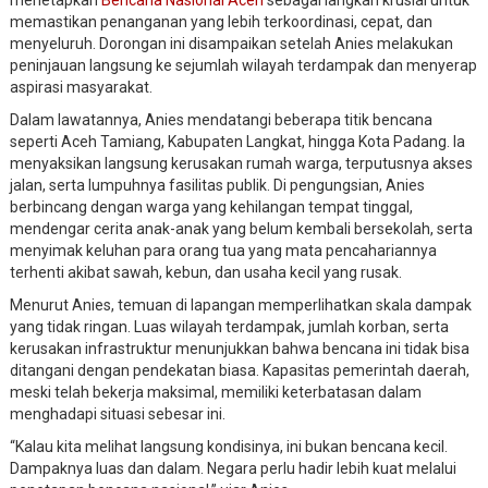
memastikan penanganan yang lebih terkoordinasi, cepat, dan
menyeluruh. Dorongan ini disampaikan setelah Anies melakukan
peninjauan langsung ke sejumlah wilayah terdampak dan menyerap
aspirasi masyarakat.
Dalam lawatannya, Anies mendatangi beberapa titik bencana
seperti Aceh Tamiang, Kabupaten Langkat, hingga Kota Padang. Ia
menyaksikan langsung kerusakan rumah warga, terputusnya akses
jalan, serta lumpuhnya fasilitas publik. Di pengungsian, Anies
berbincang dengan warga yang kehilangan tempat tinggal,
mendengar cerita anak-anak yang belum kembali bersekolah, serta
menyimak keluhan para orang tua yang mata pencahariannya
terhenti akibat sawah, kebun, dan usaha kecil yang rusak.
Menurut Anies, temuan di lapangan memperlihatkan skala dampak
yang tidak ringan. Luas wilayah terdampak, jumlah korban, serta
kerusakan infrastruktur menunjukkan bahwa bencana ini tidak bisa
ditangani dengan pendekatan biasa. Kapasitas pemerintah daerah,
meski telah bekerja maksimal, memiliki keterbatasan dalam
menghadapi situasi sebesar ini.
“Kalau kita melihat langsung kondisinya, ini bukan bencana kecil.
Dampaknya luas dan dalam. Negara perlu hadir lebih kuat melalui