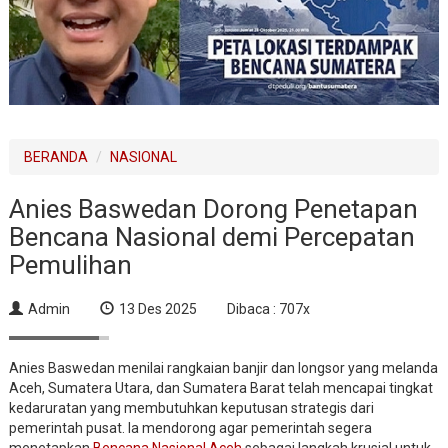
BERANDA
NASIONAL
Anies Baswedan Dorong Penetapan
Bencana Nasional demi Percepatan
Pemulihan
Admin
13 Des 2025
Dibaca : 707x
Anies Baswedan menilai rangkaian banjir dan longsor yang melanda
Aceh, Sumatera Utara, dan Sumatera Barat telah mencapai tingkat
kedaruratan yang membutuhkan keputusan strategis dari
pemerintah pusat. Ia mendorong agar pemerintah segera
menetapkan
Bencana Nasional Aceh
sebagai langkah krusial untuk