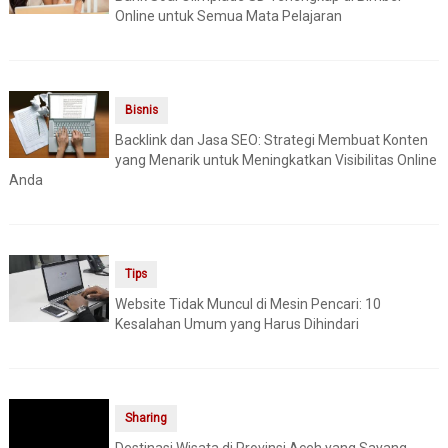
Online untuk Semua Mata Pelajaran
Bisnis
Backlink dan Jasa SEO: Strategi Membuat Konten
yang Menarik untuk Meningkatkan Visibilitas Online
Anda
Tips
Website Tidak Muncul di Mesin Pencari: 10
Kesalahan Umum yang Harus Dihindari
Sharing