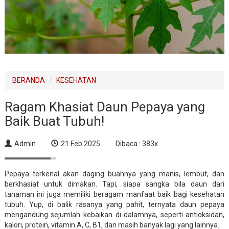
BERANDA
KESEHATAN
Ragam Khasiat Daun Pepaya yang
Baik Buat Tubuh!
Admin
21 Feb 2025
Dibaca : 383x
Pepaya terkenal akan daging buahnya yang manis, lembut, dan
berkhasiat untuk dimakan. Tapi, siapa sangka bila daun dari
tanaman ini juga memiliki beragam manfaat baik bagi kesehatan
tubuh. Yup, di balik rasanya yang pahit, ternyata daun pepaya
mengandung sejumlah kebaikan di dalamnya, seperti antioksidan,
kalori, protein, vitamin A, C, B1, dan masih banyak lagi yang lainnya.