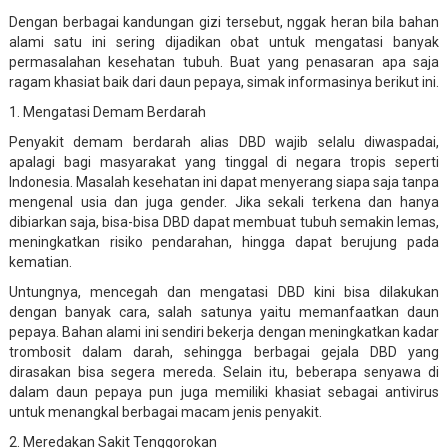
Dengan berbagai kandungan gizi tersebut, nggak heran bila bahan
alami satu ini sering dijadikan obat untuk mengatasi banyak
permasalahan kesehatan tubuh. Buat yang penasaran apa saja
ragam khasiat baik dari daun pepaya, simak informasinya berikut ini.
1. Mengatasi Demam Berdarah
Penyakit demam berdarah alias DBD wajib selalu diwaspadai,
apalagi bagi masyarakat yang tinggal di negara tropis seperti
Indonesia. Masalah kesehatan ini dapat menyerang siapa saja tanpa
mengenal usia dan juga gender. Jika sekali terkena dan hanya
dibiarkan saja, bisa-bisa DBD dapat membuat tubuh semakin lemas,
meningkatkan risiko pendarahan, hingga dapat berujung pada
kematian.
Untungnya, mencegah dan mengatasi DBD kini bisa dilakukan
dengan banyak cara, salah satunya yaitu memanfaatkan daun
pepaya. Bahan alami ini sendiri bekerja dengan meningkatkan kadar
trombosit dalam darah, sehingga berbagai gejala DBD yang
dirasakan bisa segera mereda. Selain itu, beberapa senyawa di
dalam daun pepaya pun juga memiliki khasiat sebagai antivirus
untuk menangkal berbagai macam jenis penyakit.
2. Meredakan Sakit Tenggorokan