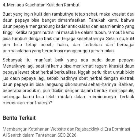
4. Menjaga Kesehatan Kulit dan Rambut
Buat yang ingin kulit dan rambutnya tetap sehat, maka khasiat dari
daun pepaya bisa banget dimanfaatkan. Tahukah kamu bahwa
daun pepaya mengandung kadar antioksidan dan asam amino yang
tinggi. Ketika ragam nutrisi ini masuk ke dalam tubuh, rambut kamu
bisa tumbuh dengan baik dan terjaga kesehatannya. Selain itu, kulit
pun bisa tetap bersih, halus, dan terbebas dari berbagai
permasalahan yang berpotensi mengganggu penampilan.
Sebanyak itu manfaat baik yang ada pada daun pepaya.
Menariknya lagi, saat ini kamu bisa menikmati ragam khasiat daun
pepaya lewat obat herbal berkualitas. Nggak perlu ribet untuk bikin
jus daun pepaya lagi, sebab hadirnya obat herbal dengan ekstrak
daun pepaya ini bisa langsung dikonsumsi sehari-harinya. Bahkan,
beberapa produk ini pun dibikin dengan dalam bentuk mini capsule,
sehingga kamu bisa lebih mudah dalam meminumnya. Tertarik
merasakan manfaatnya?
Berita Terkait
Membangun Ketahanan Website dan Rajabacklink di Era Dominasi
AI Search dalam Tantangan SEO 2026