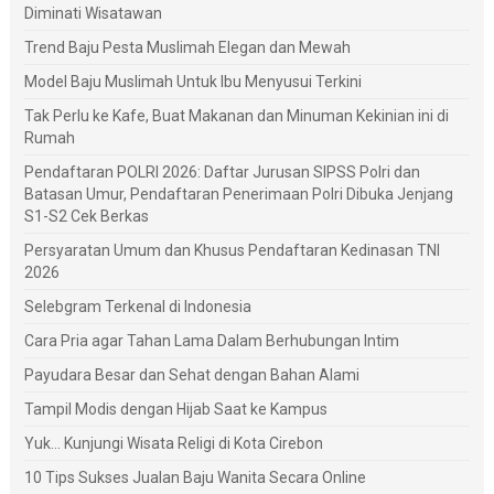
Diminati Wisatawan
Trend Baju Pesta Muslimah Elegan dan Mewah
Model Baju Muslimah Untuk Ibu Menyusui Terkini
Tak Perlu ke Kafe, Buat Makanan dan Minuman Kekinian ini di
Rumah
Pendaftaran POLRI 2026: Daftar Jurusan SIPSS Polri dan
Batasan Umur, Pendaftaran Penerimaan Polri Dibuka Jenjang
S1-S2 Cek Berkas
Persyaratan Umum dan Khusus Pendaftaran Kedinasan TNI
2026
Selebgram Terkenal di Indonesia
Cara Pria agar Tahan Lama Dalam Berhubungan Intim
Payudara Besar dan Sehat dengan Bahan Alami
Tampil Modis dengan Hijab Saat ke Kampus
Yuk... Kunjungi Wisata Religi di Kota Cirebon
10 Tips Sukses Jualan Baju Wanita Secara Online