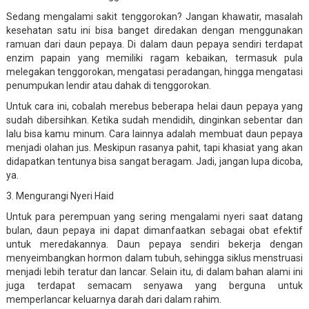
Sedang mengalami sakit tenggorokan? Jangan khawatir, masalah
kesehatan satu ini bisa banget diredakan dengan menggunakan
ramuan dari daun pepaya. Di dalam daun pepaya sendiri terdapat
enzim papain yang memiliki ragam kebaikan, termasuk pula
melegakan tenggorokan, mengatasi peradangan, hingga mengatasi
penumpukan lendir atau dahak di tenggorokan.
Untuk cara ini, cobalah merebus beberapa helai daun pepaya yang
sudah dibersihkan. Ketika sudah mendidih, dinginkan sebentar dan
lalu bisa kamu minum. Cara lainnya adalah membuat daun pepaya
menjadi olahan jus. Meskipun rasanya pahit, tapi khasiat yang akan
didapatkan tentunya bisa sangat beragam. Jadi, jangan lupa dicoba,
ya.
3. Mengurangi Nyeri Haid
Untuk para perempuan yang sering mengalami nyeri saat datang
bulan, daun pepaya ini dapat dimanfaatkan sebagai obat efektif
untuk meredakannya. Daun pepaya sendiri bekerja dengan
menyeimbangkan hormon dalam tubuh, sehingga siklus menstruasi
menjadi lebih teratur dan lancar. Selain itu, di dalam bahan alami ini
juga terdapat semacam senyawa yang berguna untuk
memperlancar keluarnya darah dari dalam rahim.