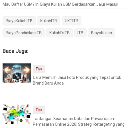
Mau Daftar UGM? Ini Biaya Kuliah UGM Berdasarkan Jalur Masuk
BiayaKuliahITB
KuliahITB
UKTITB
BiayaPendidikanITB
KuliahDiITB
ITB
BiayaKuliah
Baca Juga:
Tips
Cara Memilih Jasa Foto Produk yang Tepat untuk
Brand Baru Anda
Tips
Tantangan Keamanan Data dan Privasi dalam
Pemasaran Online 2026: Strategi Retargeting yang