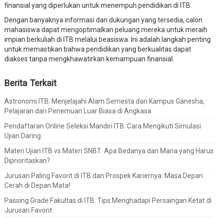
finansial yang diperlukan untuk menempuh pendidikan di ITB.
Dengan banyaknya informasi dan dukungan yang tersedia, calon
mahasiswa dapat mengoptimalkan peluang mereka untuk meraih
impian berkuliah di ITB melalui beasiswa. Ini adalah langkah penting
untuk memastikan bahwa pendidikan yang berkualitas dapat
diakses tanpa mengkhawatirkan kemampuan finansial.
Berita Terkait
Astronomi ITB: Menjelajahi Alam Semesta dari Kampus Ganesha,
Pelajaran dari Penemuan Luar Biasa di Angkasa
Pendaftaran Online Seleksi Mandiri ITB: Cara Mengikuti Simulasi
Ujian Daring
Materi Ujian ITB vs Materi SNBT: Apa Bedanya dan Mana yang Harus
Diprioritaskan?
Jurusan Paling Favorit di ITB dan Prospek Kariernya: Masa Depan
Cerah di Depan Mata!
Passing Grade Fakultas di ITB: Tips Menghadapi Persaingan Ketat di
Jurusan Favorit