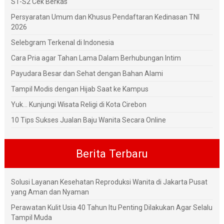
S1-S2 Cek Berkas
Persyaratan Umum dan Khusus Pendaftaran Kedinasan TNI
2026
Selebgram Terkenal di Indonesia
Cara Pria agar Tahan Lama Dalam Berhubungan Intim
Payudara Besar dan Sehat dengan Bahan Alami
Tampil Modis dengan Hijab Saat ke Kampus
Yuk... Kunjungi Wisata Religi di Kota Cirebon
10 Tips Sukses Jualan Baju Wanita Secara Online
Berita Terbaru
Solusi Layanan Kesehatan Reproduksi Wanita di Jakarta Pusat
yang Aman dan Nyaman
Perawatan Kulit Usia 40 Tahun Itu Penting Dilakukan Agar Selalu
Tampil Muda