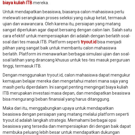
biaya kuliah ITB
mereka.
Untuk mendapatkan beasiswa, biasanya calon mahasiswa perlu
melewati serangkaian proses seleksi yang cukup ketat, termasuk
ujian dan wawancara. Oleh karena itu, persiapan yang matang
sangat diperlukan agar dapat bersaing dengan calon lain. Salah satu
cara efektif untuk mempersiapkan diri adalah dengan berlatih soal-
soal dari tes masuk ITB. Platform seperti
tryout.id
bisa menjadi
pilihan yang sangat baik untuk membantu calon mahasiswa
berlatih. Platform ini menawarkan berbagai simulasi ujian dan soal-
soal latihan yang dirancang khusus untuk tes-tes masuk perguruan
tinggi, termasuk ITB.
Dengan menggunakan tryout.id, calon mahasiswa dapat mengukur
kemajuan belajar mereka dan mengetahui materi mana saja yang
masih perlu diperdalam. Ini sangat penting mengingat biaya kuliah
ITB merupakan investasi masa depan, dan mendapatkan beasiswa
bisa mengurangi beban finansial yang harus ditanggung.
Maka dari itu, menggabungkan upaya untuk mendapatkan
beasiswa dengan persiapan yang matang melalui platform seperti
tryout.id adalah langkah strategis. Memahami berbagai opsi
beasiswa yang tersedia dan mempersiapkan diri dengan baik dapat
membuka peluang lebih besar untuk mendapatkan dukungan