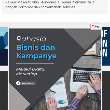
Review Maserati Ghibli di Indonesia: Sedan Premium Italia
dengan Performa dan Kenyamanan Berkelas
Tutup
Tentang Kami
Berita
Disclaimer