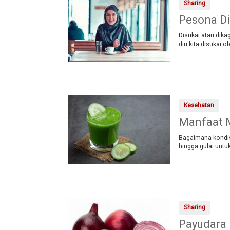
Sharing
Pesona Di
Disukai atau dik
diri kita disukai 
Kesehatan
Manfaat 
Bagaimana kondi
hingga gulai unt
Sharing
Payudara 