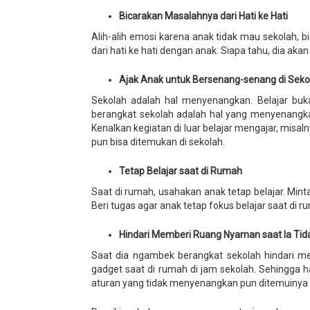
Bicarakan Masalahnya dari Hati ke Hati
Alih-alih emosi karena anak tidak mau sekolah, 
dari hati ke hati dengan anak. Siapa tahu, dia 
Ajak Anak untuk Bersenang-senang di Seko
Sekolah adalah hal menyenangkan. Belajar bu
berangkat sekolah adalah hal yang menyenangk
Kenalkan kegiatan di luar belajar mengajar, misal
pun bisa ditemukan di sekolah.
Tetap Belajar saat di Rumah
Saat di rumah, usahakan anak tetap belajar. Mint
Beri tugas agar anak tetap fokus belajar saat di r
Hindari Memberi Ruang Nyaman saat Ia Tid
Saat dia ngambek berangkat sekolah hindari 
gadget saat di rumah di jam sekolah. Sehingga 
aturan yang tidak menyenangkan pun ditemuinya 