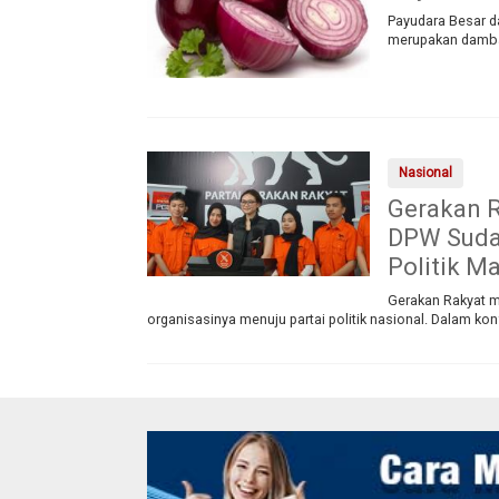
Payudara Besar d
merupakan dambaa
Nasional
Gerakan R
DPW Sudah
Politik M
Gerakan Rakyat m
organisasinya menuju partai politik nasional. Dalam konf