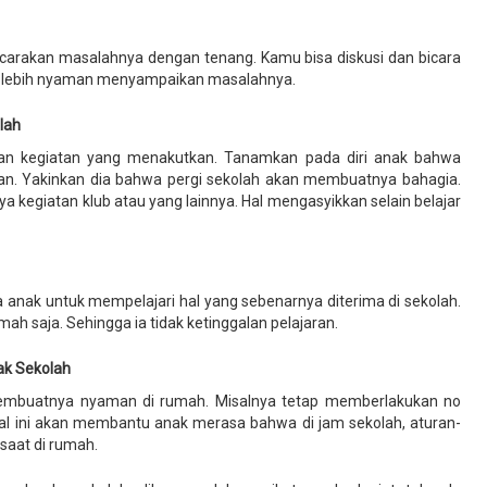
bicarakan masalahnya dengan tenang. Kamu bisa diskusi dan bicara
akan lebih nyaman menyampaikan masalahnya.
lah
kan kegiatan yang menakutkan. Tanamkan pada diri anak bahwa
an. Yakinkan dia bahwa pergi sekolah akan membuatnya bahagia.
nya kegiatan klub atau yang lainnya. Hal mengasyikkan selain belajar
a anak untuk mempelajari hal yang sebenarnya diterima di sekolah.
umah saja. Sehingga ia tidak ketinggalan pelajaran.
ak Sekolah
membuatnya nyaman di rumah. Misalnya tetap memberlakukan no
hal ini akan membantu anak merasa bahwa di jam sekolah, aturan-
saat di rumah.