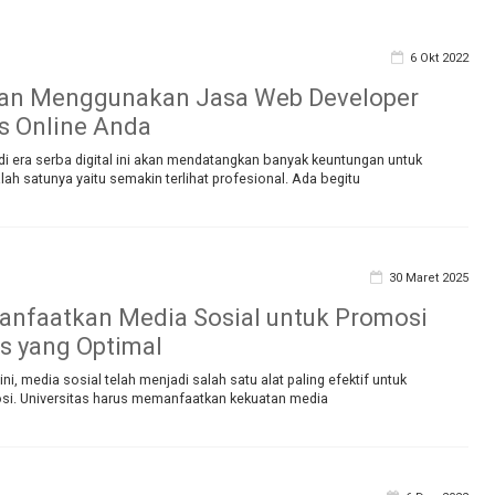
6 Okt 2022
an Menggunakan Jasa Web Developer
is Online Anda
di era serba digital ini akan mendatangkan banyak keuntungan untuk
lah satunya yaitu semakin terlihat profesional. Ada begitu
30 Maret 2025
nfaatkan Media Sosial untuk Promosi
as yang Optimal
t ini, media sosial telah menjadi salah satu alat paling efektif untuk
i. Universitas harus memanfaatkan kekuatan media