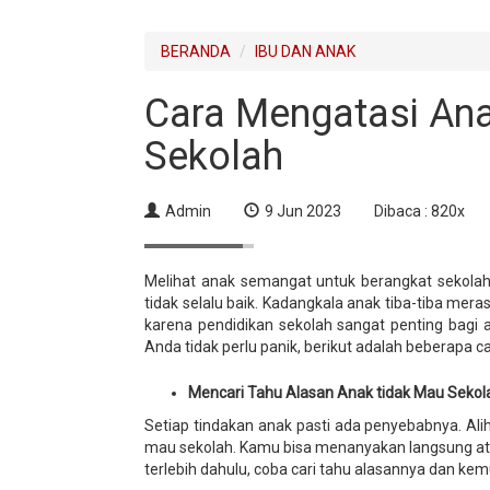
BERANDA
IBU DAN ANAK
Cara Mengatasi Ana
Sekolah
Admin
9 Jun 2023
Dibaca : 820x
Melihat anak semangat untuk berangkat sekol
tidak selalu baik. Kadangkala anak tiba-tiba mer
karena pendidikan sekolah sangat penting bagi 
Anda tidak perlu panik, berikut adalah beberapa 
Mencari Tahu Alasan Anak tidak Mau Sekol
Setiap tindakan anak pasti ada penyebabnya. Ali
mau sekolah. Kamu bisa menanyakan langsung ata
terlebih dahulu, coba cari tahu alasannya dan ke