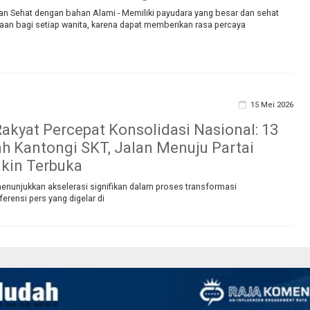
an Sehat dengan bahan Alami - Memiliki payudara yang besar dan sehat
n bagi setiap wanita, karena dapat memberikan rasa percaya
15 Mei 2026
akyat Percepat Konsolidasi Nasional: 13
 Kantongi SKT, Jalan Menuju Partai
akin Terbuka
enunjukkan akselerasi signifikan dalam proses transformasi
erensi pers yang digelar di