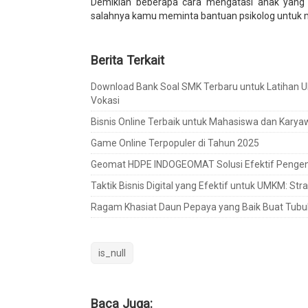
Demikian beberapa cara mengatasi anak yang m
salahnya kamu meminta bantuan psikolog untuk m
Berita Terkait
Download Bank Soal SMK Terbaru untuk Latihan 
Vokasi
Bisnis Online Terbaik untuk Mahasiswa dan Karya
Game Online Terpopuler di Tahun 2025
Geomat HDPE INDOGEOMAT Solusi Efektif Pengenda
Taktik Bisnis Digital yang Efektif untuk UMKM: S
Ragam Khasiat Daun Pepaya yang Baik Buat Tubu
is_null
Baca Juga: