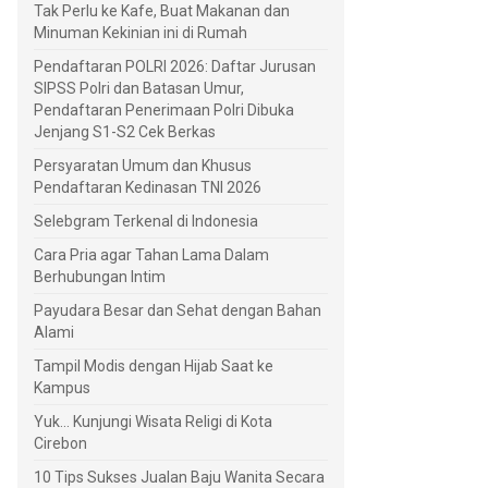
Tak Perlu ke Kafe, Buat Makanan dan
Minuman Kekinian ini di Rumah
Pendaftaran POLRI 2026: Daftar Jurusan
SIPSS Polri dan Batasan Umur,
Pendaftaran Penerimaan Polri Dibuka
Jenjang S1-S2 Cek Berkas
Persyaratan Umum dan Khusus
Pendaftaran Kedinasan TNI 2026
Selebgram Terkenal di Indonesia
Cara Pria agar Tahan Lama Dalam
Berhubungan Intim
Payudara Besar dan Sehat dengan Bahan
Alami
Tampil Modis dengan Hijab Saat ke
Kampus
Yuk... Kunjungi Wisata Religi di Kota
Cirebon
10 Tips Sukses Jualan Baju Wanita Secara