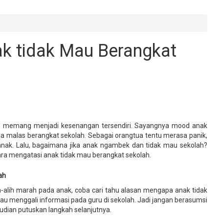
k tidak Mau Berangkat
ah memang menjadi kesenangan tersendiri. Sayangnya mood anak
asa malas berangkat sekolah. Sebagai orangtua tentu merasa panik,
anak. Lalu, bagaimana jika anak ngambek dan tidak mau sekolah?
cara mengatasi anak tidak mau berangkat sekolah.
ah
h-alih marah pada anak, coba cari tahu alasan mengapa anak tidak
u menggali informasi pada guru di sekolah. Jadi jangan berasumsi
mudian putuskan langkah selanjutnya.