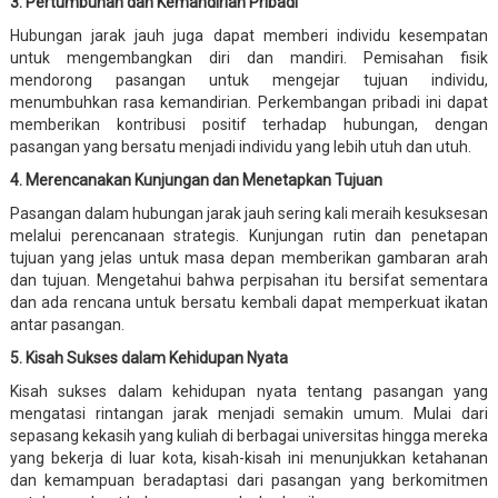
3. Pertumbuhan dan Kemandirian Pribadi
Hubungan jarak jauh juga dapat memberi individu kesempatan
untuk mengembangkan diri dan mandiri. Pemisahan fisik
mendorong pasangan untuk mengejar tujuan individu,
menumbuhkan rasa kemandirian. Perkembangan pribadi ini dapat
memberikan kontribusi positif terhadap hubungan, dengan
pasangan yang bersatu menjadi individu yang lebih utuh dan utuh.
4. Merencanakan Kunjungan dan Menetapkan Tujuan
Pasangan dalam hubungan jarak jauh sering kali meraih kesuksesan
melalui perencanaan strategis. Kunjungan rutin dan penetapan
tujuan yang jelas untuk masa depan memberikan gambaran arah
dan tujuan. Mengetahui bahwa perpisahan itu bersifat sementara
dan ada rencana untuk bersatu kembali dapat memperkuat ikatan
antar pasangan.
5. Kisah Sukses dalam Kehidupan Nyata
Kisah sukses dalam kehidupan nyata tentang pasangan yang
mengatasi rintangan jarak menjadi semakin umum. Mulai dari
sepasang kekasih yang kuliah di berbagai universitas hingga mereka
yang bekerja di luar kota, kisah-kisah ini menunjukkan ketahanan
dan kemampuan beradaptasi dari pasangan yang berkomitmen