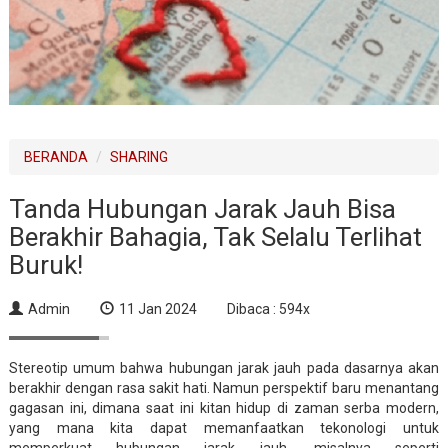
BERANDA
SHARING
Tanda Hubungan Jarak Jauh Bisa
Berakhir Bahagia, Tak Selalu Terlihat
Buruk!
Admin
11 Jan 2024
Dibaca : 594x
Stereotip umum bahwa hubungan jarak jauh pada dasarnya akan
berakhir dengan rasa sakit hati. Namun perspektif baru menantang
gagasan ini, dimana saat ini kitan hidup di zaman serba modern,
yang mana kita dapat memanfaatkan tekonologi untuk
memperkuat hubungan jarak jauh, misalnya seperti