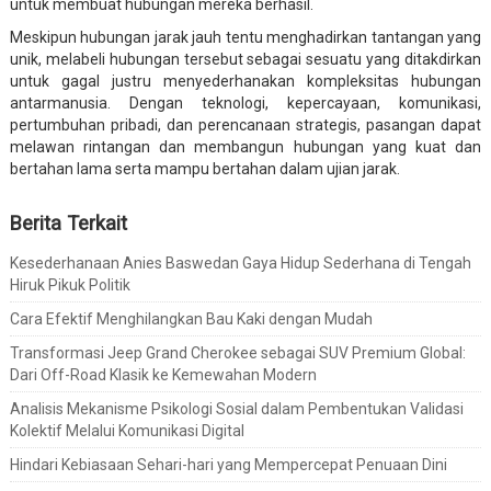
untuk membuat hubungan mereka berhasil.
Meskipun hubungan jarak jauh tentu menghadirkan tantangan yang
unik, melabeli hubungan tersebut sebagai sesuatu yang ditakdirkan
untuk gagal justru menyederhanakan kompleksitas hubungan
antarmanusia. Dengan teknologi, kepercayaan, komunikasi,
pertumbuhan pribadi, dan perencanaan strategis, pasangan dapat
melawan rintangan dan membangun hubungan yang kuat dan
bertahan lama serta mampu bertahan dalam ujian jarak.
Berita Terkait
Kesederhanaan Anies Baswedan Gaya Hidup Sederhana di Tengah
Hiruk Pikuk Politik
Cara Efektif Menghilangkan Bau Kaki dengan Mudah
Transformasi Jeep Grand Cherokee sebagai SUV Premium Global:
Dari Off-Road Klasik ke Kemewahan Modern
Analisis Mekanisme Psikologi Sosial dalam Pembentukan Validasi
Kolektif Melalui Komunikasi Digital
Hindari Kebiasaan Sehari-hari yang Mempercepat Penuaan Dini