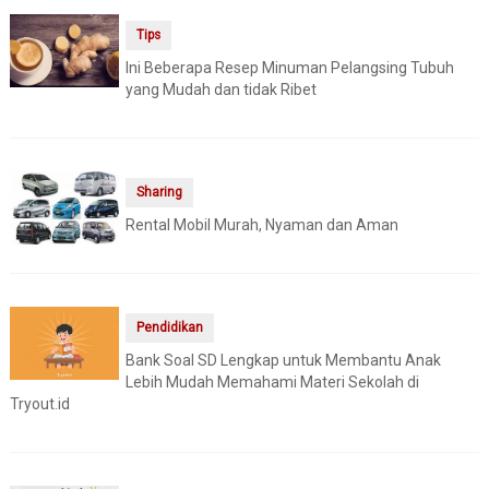
Tips
Ini Beberapa Resep Minuman Pelangsing Tubuh
yang Mudah dan tidak Ribet
Sharing
Rental Mobil Murah, Nyaman dan Aman
Pendidikan
Bank Soal SD Lengkap untuk Membantu Anak
Lebih Mudah Memahami Materi Sekolah di
Tryout.id