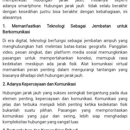
adanya smartphone. Hubungan jarak jauh tidak selalu berakhir
dengan kesedihan justru bisa berakhir dengan kebahagiaan, ini
alasannya.
1. Memanfaatkan Teknologi Sebagai Jembatan untuk
Berkomunikasi
Di era digital, teknologi berfungsi sebagai jembatan ampuh yang
menghubungkan hati melintasi batas-batas geografis. Panggilan
video, pesan singkat, dan platform media sosial memungkinkan
pasangan untuk mempertahankan koneksi, memupuk rasa
kedekatan meskipun ada jarak fisik. Alat komunikasi virtual
memainkan peran penting dalam mengurangi tantangan yang
biasanya dihadapi oleh hubungan jarak jauh.
2. Adanya Kepercayaan dan Komunikasi
Hubungan jarak jauh yang sukses seringkali bergantung pada dua
elemen penting, kepercayaan dan komunikasi. Komunikasi yang
jelas dan terbuka menjadi lebih penting ketika kedekatan fisik
bukanlah suatu pilihan. Pasangan yang memprioritaskan
komunikasi yang jujur dan sering, lebih siap menghadapi
kompleksitas hubungan yang sangat luas.