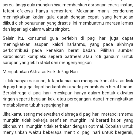
sereal tinggi gula mungkin bisa memberikan dorongan energi instan,
tetapi efeknya hanya sementara. Makanan manis cenderung
meningkatkan kadar gula darah dengan cepat, yang kemudian
diikuti oleh penurunan yang drastis. Ini membuatmu merasa lemas
dan lapar lagi dalam waktu singkat.
Selain itu, konsumsi gula berlebih di pagi hari juga dapat
meningkatkan asupan kalori harianmu, yang pada akhirnya
berkontribusi pada kenaikan berat badan. Pilihlah sumber
karbohidrat kompleks seperti oatmeal atau roti gandum untuk
sarapan yang lebih stabil dan mengenyangkan.
Mengabaikan Aktivitas Fisik di Pagi Hari
Tidak hanya makanan, tetapi kebiasaan mengabaikan aktivitas fisik
di pagi hari juga dapat berkontribusi pada penambahan berat badan.
Berolahraga di pagi hari, meskipun hanya dalam bentuk aktivitas
ringan seperti berjalan kaki atau peregangan, dapat meningkatkan
metabolisme tubuh sepanjang hari.
Jika kamu sering melewatkan olahraga di pagi hari, metabolismemu
mungkin tidak bekerja seefisien mungkin. Ini berarti kalori yang
dikonsumsi mungkin tidak terbakar dengan optimal. Cobalah untuk
menyisihkan waktu beberapa menit di pagi hari untuk bergerak,