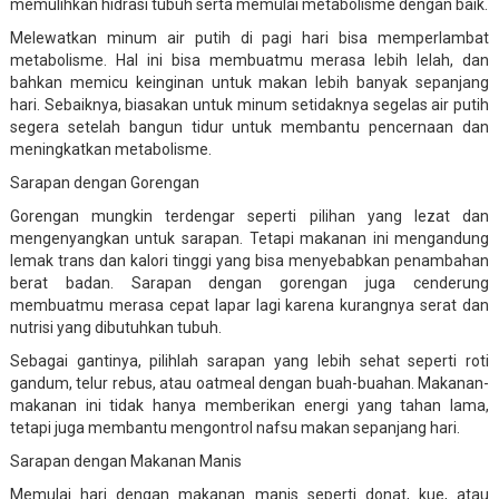
memulihkan hidrasi tubuh serta memulai metabolisme dengan baik.
Melewatkan minum air putih di pagi hari bisa memperlambat
metabolisme. Hal ini bisa membuatmu merasa lebih lelah, dan
bahkan memicu keinginan untuk makan lebih banyak sepanjang
hari. Sebaiknya, biasakan untuk minum setidaknya segelas air putih
segera setelah bangun tidur untuk membantu pencernaan dan
meningkatkan metabolisme.
Sarapan dengan Gorengan
Gorengan mungkin terdengar seperti pilihan yang lezat dan
mengenyangkan untuk sarapan. Tetapi makanan ini mengandung
lemak trans dan kalori tinggi yang bisa menyebabkan penambahan
berat badan. Sarapan dengan gorengan juga cenderung
membuatmu merasa cepat lapar lagi karena kurangnya serat dan
nutrisi yang dibutuhkan tubuh.
Sebagai gantinya, pilihlah sarapan yang lebih sehat seperti roti
gandum, telur rebus, atau oatmeal dengan buah-buahan. Makanan-
makanan ini tidak hanya memberikan energi yang tahan lama,
tetapi juga membantu mengontrol nafsu makan sepanjang hari.
Sarapan dengan Makanan Manis
Memulai hari dengan makanan manis seperti donat, kue, atau