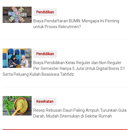
Pendidikan
Biaya Pendaftaran BUMN: Mengapa Ini Penting
untuk Proses Rekrutmen?
Pendidikan
Biaya Pendidikan Kelas Reguler dan Non Reguler
Per Semester Hanya 5 Juta Untuk Digital Bisnis S1
Serta Peluang Kuliah Beasiswa Tahfidz
Kesehatan
Resep Rebusan Daun Paling Ampuh Turunkan Gula
Darah, Mudah Ditemukan di Sekitar Rumah