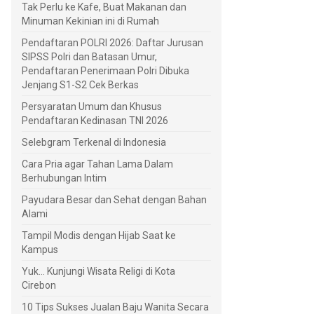
Tak Perlu ke Kafe, Buat Makanan dan
Minuman Kekinian ini di Rumah
Pendaftaran POLRI 2026: Daftar Jurusan
SIPSS Polri dan Batasan Umur,
Pendaftaran Penerimaan Polri Dibuka
Jenjang S1-S2 Cek Berkas
Persyaratan Umum dan Khusus
Pendaftaran Kedinasan TNI 2026
Selebgram Terkenal di Indonesia
Cara Pria agar Tahan Lama Dalam
Berhubungan Intim
Payudara Besar dan Sehat dengan Bahan
Alami
Tampil Modis dengan Hijab Saat ke
Kampus
Yuk... Kunjungi Wisata Religi di Kota
Cirebon
10 Tips Sukses Jualan Baju Wanita Secara