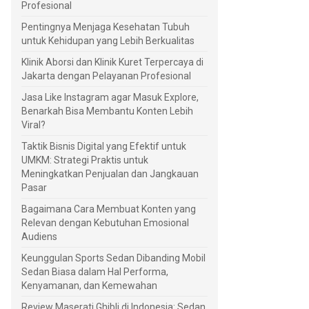
Profesional
Pentingnya Menjaga Kesehatan Tubuh
untuk Kehidupan yang Lebih Berkualitas
Klinik Aborsi dan Klinik Kuret Terpercaya di
Jakarta dengan Pelayanan Profesional
Jasa Like Instagram agar Masuk Explore,
Benarkah Bisa Membantu Konten Lebih
Viral?
Taktik Bisnis Digital yang Efektif untuk
UMKM: Strategi Praktis untuk
Meningkatkan Penjualan dan Jangkauan
Pasar
Bagaimana Cara Membuat Konten yang
Relevan dengan Kebutuhan Emosional
Audiens
Keunggulan Sports Sedan Dibanding Mobil
Sedan Biasa dalam Hal Performa,
Kenyamanan, dan Kemewahan
Review Maserati Ghibli di Indonesia: Sedan