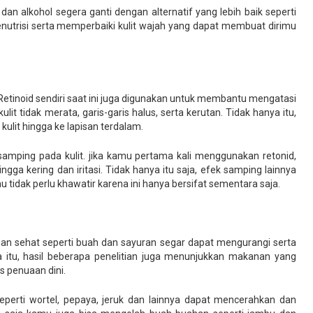
n alkohol segera ganti dengan alternatif yang lebih baik seperti
utrisi serta memperbaiki kulit wajah yang dapat membuat dirimu
Retinoid sendiri saat ini juga digunakan untuk membantu mengatasi
lit tidak merata, garis-garis halus, serta kerutan. Tidak hanya itu,
 kulit hingga ke lapisan terdalam.
amping pada kulit. jika kamu pertama kali menggunakan retonid,
ga kering dan iritasi. Tidak hanya itu saja, efek samping lainnya
 tidak perlu khawatir karena ini hanya bersifat sementara saja.
n sehat seperti buah dan sayuran segar dapat mengurangi serta
 itu, hasil beberapa penelitian juga menunjukkan makanan yang
 penuaan dini.
erti wortel, pepaya, jeruk dan lainnya dapat mencerahkan dan