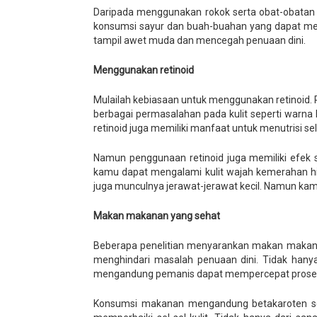
Daripada menggunakan rokok serta obat-obatan da
konsumsi sayur dan buah-buahan yang dapat men
tampil awet muda dan mencegah penuaan dini.
Menggunakan retinoid
Mulailah kebiasaan untuk menggunakan retinoid. 
berbagai permasalahan pada kulit seperti warna ku
retinoid juga memiliki manfaat untuk menutrisi sel
Namun penggunaan retinoid juga memiliki efek s
kamu dapat mengalami kulit wajah kemerahan hing
juga munculnya jerawat-jerawat kecil. Namun kamu
Makan makanan yang sehat
Beberapa penelitian menyarankan makan makana
menghindari masalah penuaan dini. Tidak hanya
mengandung pemanis dapat mempercepat proses
Konsumsi makanan mengandung betakaroten sep