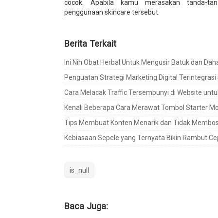
cocok. Apabila kamu merasakan tanda-tand
penggunaan skincare tersebut.
Berita Terkait
Ini Nih Obat Herbal Untuk Mengusir Batuk dan Dah
Penguatan Strategi Marketing Digital Terintegrasi
Cara Melacak Traffic Tersembunyi di Website untu
Kenali Beberapa Cara Merawat Tombol Starter Mo
Tips Membuat Konten Menarik dan Tidak Membosan
Kebiasaan Sepele yang Ternyata Bikin Rambut C
is_null
Baca Juga: