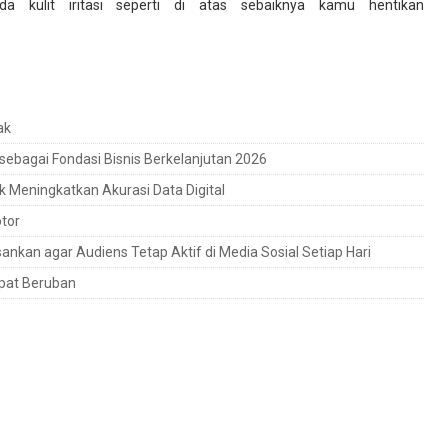
a kulit iritasi seperti di atas sebaiknya kamu hentikan
ak
 sebagai Fondasi Bisnis Berkelanjutan 2026
k Meningkatkan Akurasi Data Digital
tor
kan agar Audiens Tetap Aktif di Media Sosial Setiap Hari
epat Beruban