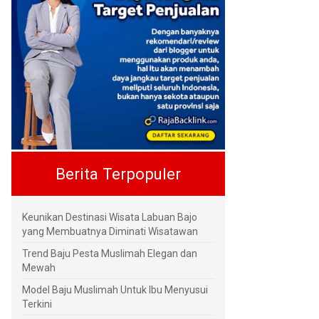
Berita Terpopuler
Keunikan Destinasi Wisata Labuan Bajo
yang Membuatnya Diminati Wisatawan
Trend Baju Pesta Muslimah Elegan dan
Mewah
Model Baju Muslimah Untuk Ibu Menyusui
Terkini