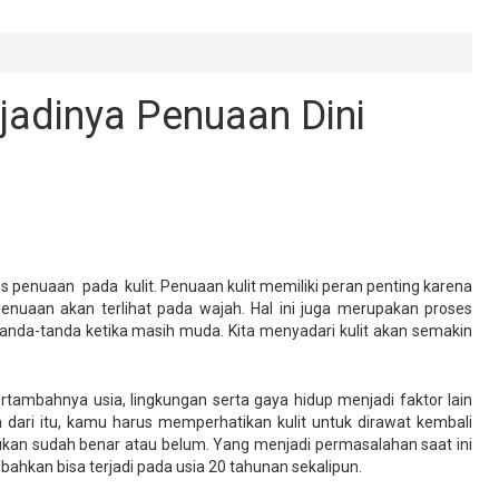
rjadinya Penuaan Dini
ses penuaan pada kulit. Penuaan kulit memiliki peran penting karena
penuaan akan terlihat pada wajah. Hal ini juga merupakan proses
tanda-tanda ketika masih muda. Kita menyadari kulit akan semakin
rtambahnya usia, lingkungan serta gaya hidup menjadi faktor lain
 dari itu, kamu harus memperhatikan kulit untuk dirawat kembali
ukan sudah benar atau belum. Yang menjadi permasalahan saat ini
ahkan bisa terjadi pada usia 20 tahunan sekalipun.