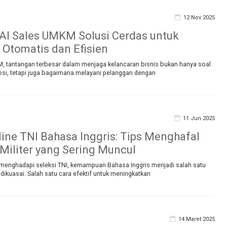
12 Nov 2025
 AI Sales UMKM Solusi Cerdas untuk
 Otomatis dan Efisien
, tantangan terbesar dalam menjaga kelancaran bisnis bukan hanya soal
si, tetapi juga bagaimana melayani pelanggan dengan
11 Jun 2025
line TNI Bahasa Inggris: Tips Menghafal
Militer yang Sering Muncul
menghadapi seleksi TNI, kemampuan Bahasa Inggris menjadi salah satu
 dikuasai. Salah satu cara efektif untuk meningkatkan
14 Maret 2025