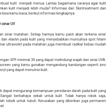
buat kulit menjadi menua. Lantas bagaimana caranya agar kulit
kan kulit menjadi lebih muda? Informasi dari Skintreatment dan
 bisa kamu baca, berikut informasi lengkapnya.
i sinar UV
 sinar matahari. Setiap harinya kamu pasti akan terkena sinar
dan elastin pada kulit yang menyebabkan munculnya spot hitam
 sinar ultraviolet pada matahari juga membuat radikal bebas mudah
dengan SPF minimal 30 yang dapat melindungi wajah dari sinar UVA.
unscreen yang kamu gunakan mengandung kandungan seperti zinc
ryl yang dapat menutrisi kulit.
ok dapat mengurangi kemampuan peredaran darah pada kulit yang
ngat berbahaya sekali untuk kulit. Tidak hanya rokok saja,
ah toksik untuk tubuh. Kerusakan yang diberikan juga permanen
at.