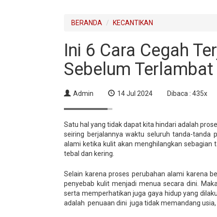
BERANDA
KECANTIKAN
Ini 6 Cara Cegah Te
Sebelum Terlambat
Admin
14 Jul 2024
Dibaca : 435x
Satu hal yang tidak dapat kita hindari adalah pro
seiring berjalannya waktu seluruh tanda-tanda 
alami ketika kulit akan menghilangkan sebagian 
tebal dan kering.
Selain karena proses perubahan alami karena be
penyebab kulit menjadi menua secara dini. Maka
serta memperhatikan juga gaya hidup yang dilak
adalah penuaan dini juga tidak memandang usia, b