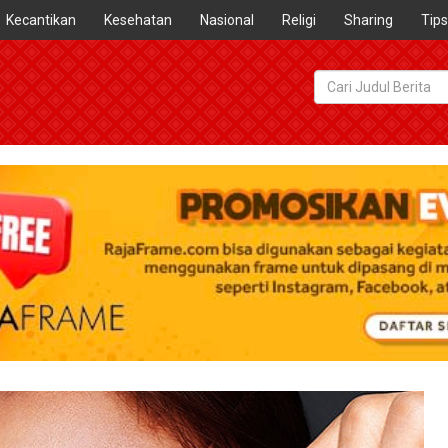
Kecantikan
Kesehatan
Nasional
Religi
Sharing
Tips