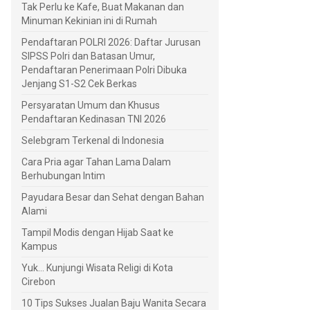
Tak Perlu ke Kafe, Buat Makanan dan
Minuman Kekinian ini di Rumah
Pendaftaran POLRI 2026: Daftar Jurusan
SIPSS Polri dan Batasan Umur,
Pendaftaran Penerimaan Polri Dibuka
Jenjang S1-S2 Cek Berkas
Persyaratan Umum dan Khusus
Pendaftaran Kedinasan TNI 2026
Selebgram Terkenal di Indonesia
Cara Pria agar Tahan Lama Dalam
Berhubungan Intim
Payudara Besar dan Sehat dengan Bahan
Alami
Tampil Modis dengan Hijab Saat ke
Kampus
Yuk... Kunjungi Wisata Religi di Kota
Cirebon
10 Tips Sukses Jualan Baju Wanita Secara