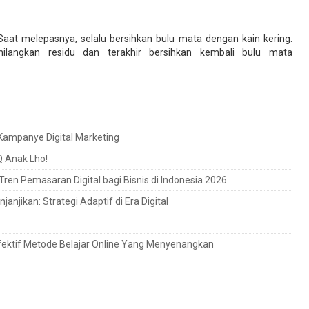
at melepasnya, selalu bersihkan bulu mata dengan kain kering.
ilangkan residu dan terakhir bersihkan kembali bulu mata
Kampanye Digital Marketing
Q Anak Lho!
en Pemasaran Digital bagi Bisnis di Indonesia 2026
anjikan: Strategi Adaptif di Era Digital
Efektif Metode Belajar Online Yang Menyenangkan