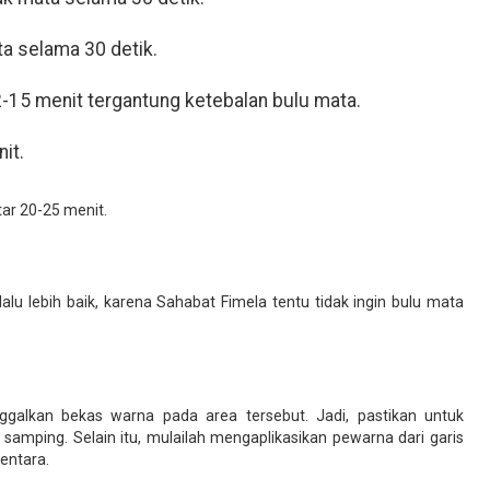
a selama 30 detik.
-15 menit tergantung ketebalan bulu mata.
it.
tar 20-25 menit.
alu lebih baik, karena Sahabat Fimela tentu tidak ingin bulu mata
galkan bekas warna pada area tersebut. Jadi, pastikan untuk
samping. Selain itu, mulailah mengaplikasikan pewarna dari garis
entara.