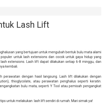
ntuk Lash Lift
penghalusan yang bertujuan untuk mengubah bentuk bulu mata alami
at populer untuk lash extensions dan cocok untuk gaya hidup yang
 lash extensions. Lash lift dapat dilakukan setiap 6-8 minggu, dan
ya kembali.
 perawatan dengan hasil langsung. Lash lift dilakukan dengan
ion), thioglycolate, atau perawatan penghalus seperti keratin.
engangkatan bulu mata, seperti Y Tool atau pemisah pengangkat
tips untuk melakukan lash lift sendiri di rumah. Mari simak ya!