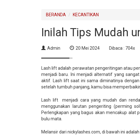
BERANDA
KECANTIKAN
Inilah Tips Mudah u
Admin
20 Mei 2024
Dibaca : 704x
Lash lift adalah perawatan pengeritingan atau 
menjadi baru. Ini menjadi alternatif yang sang
aktif. Lash lift saat ini sama diminatinya dengan
setelah tumbuh panjang, kamu bisa memperbaikin
Lash lift menjadi cara yang mudah dan rendah
menggunakan larutan pengeriting (perming solut
Perlengkapan yang bagus akan mencakup alat p
bulu mata.
Melansir dari nickylashes.com, di bawah ini adalah 