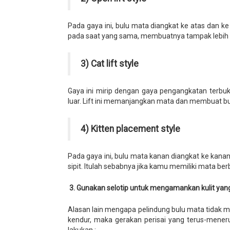
Pada gaya ini, bulu mata diangkat ke atas dan 
pada saat yang sama, membuatnya tampak lebih be
3) Cat lift style
Gaya ini mirip dengan gaya pengangkatan terbuk
luar. Lift ini memanjangkan mata dan membuat bul
4) Kitten placement style
Pada gaya ini, bulu mata kanan diangkat ke kanan 
sipit. Itulah sebabnya jika kamu memiliki mata be
3. Gunakan selotip untuk mengamankan kulit yan
Alasan lain mengapa pelindung bulu mata tidak me
kendur, maka gerakan perisai yang terus-mener