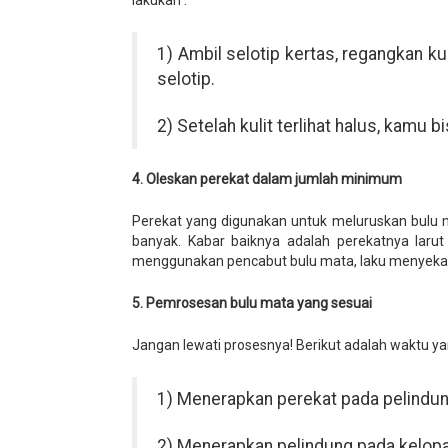
lakukan :
1) Ambil selotip kertas, regangkan ku
selotip.
2) Setelah kulit terlihat halus, kamu
4. Oleskan perekat dalam jumlah minimum
Perekat yang digunakan untuk meluruskan bulu
banyak. Kabar baiknya adalah perekatnya laru
menggunakan pencabut bulu mata, laku menyeka
5. Pemrosesan bulu mata yang sesuai
Jangan lewati prosesnya! Berikut adalah waktu ya
1) Menerapkan perekat pada pelindun
2) Menerapkan pelindung pada kelopa