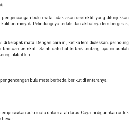
ak
a, pengencangan bulu mata tidak akan seefektif yang ditunjukkan
a kulit berminyak. Pelindungnya terkilir dan akibatnya lem bergerak,
il di kelopak mata. Dengan cara ini, ketika lem dioleskan, pelindung
ntuan perekat . Salah satu hal terbaik tentang tips ini adalah
ering akibat lem.
pengencangan bulu mata berbeda, berikut di antaranya :
memposisikan bulu mata dalam arah lurus. Gaya ini digunakan untuk
 besar.