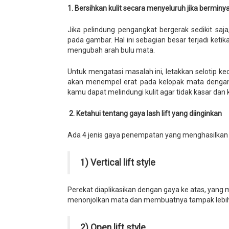
1. Bersihkan kulit secara menyeluruh jika berminy
Jika pelindung pengangkat bergerak sedikit saj
pada gambar. Hal ini sebagian besar terjadi ketik
mengubah arah bulu mata.
Untuk mengatasi masalah ini, letakkan selotip kec
akan menempel erat pada kelopak mata dengan ba
kamu dapat melindungi kulit agar tidak kasar dan k
2. Ketahui tentang gaya lash lift yang diinginkan
Ada 4 jenis gaya penempatan yang menghasilkan 
1) Vertical lift style
Perekat diaplikasikan dengan gaya ke atas, yang 
menonjolkan mata dan membuatnya tampak lebih
2) Open lift style