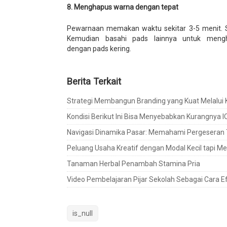
8. Menghapus warna dengan tepat
Pewarnaan memakan waktu sekitar 3-5 menit. Sa
Kemudian basahi pads lainnya untuk mengh
dengan pads kering.
Berita Terkait
Strategi Membangun Branding yang Kuat Melalui 
Kondisi Berikut Ini Bisa Menyebabkan Kurangnya I
Navigasi Dinamika Pasar: Memahami Pergeseran Tr
Peluang Usaha Kreatif dengan Modal Kecil tapi Menj
Tanaman Herbal Penambah Stamina Pria
Video Pembelajaran Pijar Sekolah Sebagai Cara 
is_null