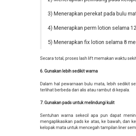
3) Menerapkan perekat pada bulu mat
4) Menerapkan perm lotion selama 12
5) Menerapkan fix lotion selama 8 men
Secara total, proses lash lift memakan waktu seki
6. Gunakan lebih sedikit warna
Dalam hal pewarnaan bulu mata, lebih sedikit sel
terlihat berbeda dari alis atau rambut di kepala.
7. Gunakan pads untuk melindungi kulit
Sentuhan warna sekecil apa pun dapat mening
mengaplikasikan pads ke atas, ke bawah, dan ke 
kelopak mata untuk mencegah tampilan liner sem