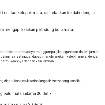
lit di atas kelopak mata, ran rekatkan ke dahi dengan
 bisa mengaplikasikan pelindung bulu mata.
 mata bisa membuatnya menggumpal jika digunakan dalam jumlah
t dalam air sehingga dapat menghilangkan kelebihannya dengan
 permukaannya dengan kain lembab.
ng diperlukan untuk setiap langkah memasang lash lift :
g bulu mata selama 30 detik.
k mata selama 30 detik.