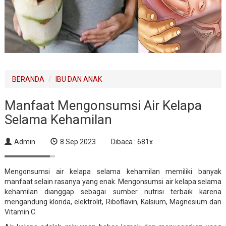
BERANDA
IBU DAN ANAK
Manfaat Mengonsumsi Air Kelapa
Selama Kehamilan
Admin
8 Sep 2023
Dibaca : 681x
Mengonsumsi air kelapa selama kehamilan memiliki banyak
manfaat selain rasanya yang enak. Mengonsumsi air kelapa selama
kehamilan dianggap sebagai sumber nutrisi terbaik karena
mengandung klorida, elektrolit, Riboflavin, Kalsium, Magnesium dan
Vitamin C.