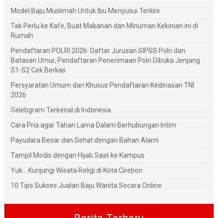
Model Baju Muslimah Untuk Ibu Menyusui Terkini
Tak Perlu ke Kafe, Buat Makanan dan Minuman Kekinian ini di
Rumah
Pendaftaran POLRI 2026: Daftar Jurusan SIPSS Polri dan
Batasan Umur, Pendaftaran Penerimaan Polri Dibuka Jenjang
S1-S2 Cek Berkas
Persyaratan Umum dan Khusus Pendaftaran Kedinasan TNI
2026
Selebgram Terkenal di Indonesia
Cara Pria agar Tahan Lama Dalam Berhubungan Intim
Payudara Besar dan Sehat dengan Bahan Alami
Tampil Modis dengan Hijab Saat ke Kampus
Yuk... Kunjungi Wisata Religi di Kota Cirebon
10 Tips Sukses Jualan Baju Wanita Secara Online
Berita Terbaru