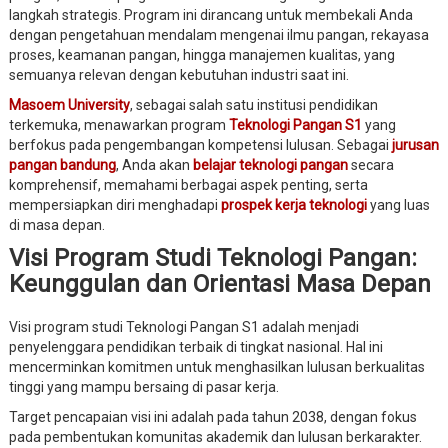
langkah strategis. Program ini dirancang untuk membekali Anda
dengan pengetahuan mendalam mengenai ilmu pangan, rekayasa
proses, keamanan pangan, hingga manajemen kualitas, yang
semuanya relevan dengan kebutuhan industri saat ini.
Masoem University
, sebagai salah satu institusi pendidikan
terkemuka, menawarkan program
Teknologi Pangan S1
yang
berfokus pada pengembangan kompetensi lulusan. Sebagai
jurusan
pangan bandung
, Anda akan
belajar teknologi pangan
secara
komprehensif, memahami berbagai aspek penting, serta
mempersiapkan diri menghadapi
prospek kerja teknologi
yang luas
di masa depan.
Visi Program Studi Teknologi Pangan:
Keunggulan dan Orientasi Masa Depan
Visi program studi Teknologi Pangan S1 adalah menjadi
penyelenggara pendidikan terbaik di tingkat nasional. Hal ini
mencerminkan komitmen untuk menghasilkan lulusan berkualitas
tinggi yang mampu bersaing di pasar kerja.
Target pencapaian visi ini adalah pada tahun 2038, dengan fokus
pada pembentukan komunitas akademik dan lulusan berkarakter.