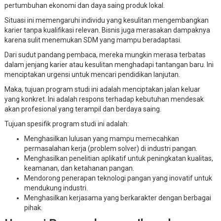
pertumbuhan ekonomi dan daya saing produk lokal.
Situasi ini memengaruhi individu yang kesulitan mengembangkan
karier tanpa kualifikasi relevan. Bisnis juga merasakan dampaknya
karena sulit menemukan SDM yang mampu beradaptasi.
Dari sudut pandang pembaca, mereka mungkin merasa terbatas
dalam jenjang karier atau kesulitan menghadapi tantangan baru. Ini
menciptakan urgensi untuk mencari pendidikan lanjutan.
Maka, tujuan program studi ini adalah menciptakan jalan keluar
yang konkret. Ini adalah respons terhadap kebutuhan mendesak
akan profesional yang terampil dan berdaya saing.
Tujuan spesifik program studi ini adalah:
Menghasilkan lulusan yang mampu memecahkan
permasalahan kerja (problem solver) di industri pangan.
Menghasilkan penelitian aplikatif untuk peningkatan kualitas,
keamanan, dan ketahanan pangan.
Mendorong penerapan teknologi pangan yang inovatif untuk
mendukung industri.
Menghasilkan kerjasama yang berkarakter dengan berbagai
pihak.