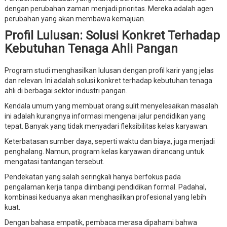
dengan perubahan zaman menjadi prioritas. Mereka adalah agen
perubahan yang akan membawa kemajuan.
Profil Lulusan: Solusi Konkret Terhadap
Kebutuhan Tenaga Ahli Pangan
Program studi menghasilkan lulusan dengan profil karir yang jelas
dan relevan. Ini adalah solusi konkret terhadap kebutuhan tenaga
ahli di berbagai sektor industri pangan.
Kendala umum yang membuat orang sulit menyelesaikan masalah
ini adalah kurangnya informasi mengenai jalur pendidikan yang
tepat. Banyak yang tidak menyadari fleksibilitas kelas karyawan.
Keterbatasan sumber daya, seperti waktu dan biaya, juga menjadi
penghalang. Namun, program kelas karyawan dirancang untuk
mengatasi tantangan tersebut.
Pendekatan yang salah seringkali hanya berfokus pada
pengalaman kerja tanpa diimbangi pendidikan formal. Padahal,
kombinasi keduanya akan menghasilkan profesional yang lebih
kuat.
Dengan bahasa empatik, pembaca merasa dipahami bahwa