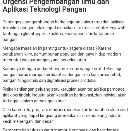
Urgensi Pengembangan Ilmu dan
Aplikasi Teknologi Pangan
Pentingnya pengembangan berkelanjutan dalam ilmu dan aplikasi
teknologi pangan tidak dapat diabaikan. Ini krusial untuk menjawab
tantangan global seperti kualitas, keamanan, dan ketahanan
pangan.
Mengapa masalah ini penting untuk segera diatasi? Karena
perubahan iklim, pertumbuhan populasi, dan gaya hidup modern
menuntut inovasi pangan yang berkelanjutan.
Kaitannya dengan perkembangan zaman sangat erat. Teknologi
pangan harus mampu beradaptasi dengan tren konsumsi sehat,
pangan fungsional, dan digitalisasi proses produksi.
Risiko kehilangan peluang atau kerugian akan terjadi jika pembaca
tidak bertindak. Industri akan kesulitan berinovasi, dan individu akan
tertinggal dalam persaingan karier.
Oleh karena itu, program studi ini menekankan kebutuhan akan riset
aplikatif yang dapat langsung diterapkan. Ini mendukung industri
kecil, menengah, dan besar.
Pembentukan lulusan yang mampu berinovasi dan beradaptasi