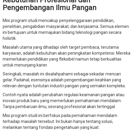
Kebutuhan Profesional dan
Pengembangan Ilmu Pangan
Misi program studi mencakup penyelenggaraan pendidikan,
penelitian, pengabdian masyarakat, dan kerjasama. Semua elemen
ini bertujuan untuk memajukan bidang teknologi pangan secara
holistik.
Masalah utama yang dihadapi oleh target pembaca, terutama
karyawan, adalah kebutuhan akan peningkatan kompetensi. Mereka
memerlukan pendidikan yang fleksibel namun tetap berkualitas
untuk menunjang karier.
Seringkali, masalah ini disalahpahami sebagai sekadar mencari
gelar. Padahal, esensinya adalah pengembangan keahlian yang
relevan dengan tuntutan industri pangan yang semakin kompleks.
Contoh nyata adalah perubahan regulasi keamanan pangan atau
inovasi produk baru yang memerlukan pemahaman mendalam.
Tanpa pembaruan ilmu, seorang profesional akan tertinggal.
Misi program studi ini berfokus pada pemahaman mendalam
terhadap masalah tersebut. Ini bukan hanya tentang solusi,
melainkan tentang fondasi pengetahuan yang kuat.