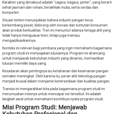
Karakter yang dimaksud adalah "cageur, bageur, pinter", yang berarti
sehat jasmani dan rohani, berakhlak mulia, serta cerdas dan
kompeten.
Situasi terkini menunjukkan bahwa industri pangan terus
berkembang pesat, didorong oleh inovasi dan tuntutan konsumen
akan produk berkualitas. Tren ini menuntut adanya tenaga ahli yang
tidak hanya menguasai teori, tetapi juga mampu
mengaplikasikannya.
Konteks ini relevan bagi pembaca yang ingin memahami bagaimana
program studi ini menyiapkan lulusannya. Program ini dirancang
untuk menjawab kebutuhan industri yang dinamis, memastikan
lulusan memiliki daya saing.
Kesadaran akan pentingnya isu ketahanan dan keamanan pangan
semakin meningkat. Oleh karena itu, peran ahli teknologi pangan
menjadi krusial dalam menjamin ketersediaan dan kualitas pangan.
Transisi ini mengarahkan kita pada bagaimana program studi ini
merumuskan misinya untuk mencapai visi tersebut. Ini adalah
langkah awal untuk memahami kontribusi nyata program studi.
Misi Program Studi: Menjawab