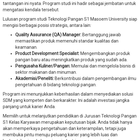
tantangan ini nyata. Program studi ini hadir sebagai jembatan untuk
mengatasi kendala tersebut.
Lulusan program studi Teknologi Pangan S1 Masoem University siap
mengisi berbagai posisi strategis, antara lain:
Quality Assurance (QA) Manager:
Bertanggung jawab
memastikan produk memenuhi standar kualitas dan
keamanan.
Product Development Specialist:
Mengembangkan produk
pangan baru atau meningkatkan produk yang sudah ada.
Pengusaha Kuliner/Pangan:
Memulai dan mengelola bisnis di
sektor makanan dan minuman.
Akademisi/Peneliti:
Berkontribusi dalam pengembangan ilmu
pengetahuan di bidang teknologi pangan.
Program ini menunjukkan keberhasilan dalam menyediakan solusi
SDM yang kompeten dan berkarakter. Ini adalah investasi jangka
panjang untuk karier Anda.
Memilih untuk melanjutkan pendidikan di Jurusan Teknologi Pangan
S1 Kelas Karyawan merupakan keputusan bijak. Anda tidak hanya
akan memperkaya pengetahuan dan keterampilan, tetapi juga
membuka pintu menuju peluang karier yang lebih luas dan