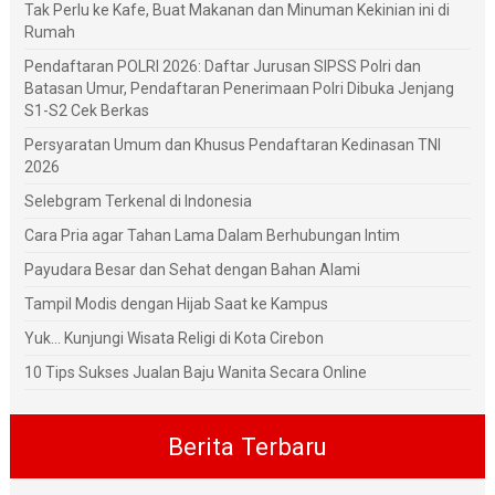
Tak Perlu ke Kafe, Buat Makanan dan Minuman Kekinian ini di
Rumah
Pendaftaran POLRI 2026: Daftar Jurusan SIPSS Polri dan
Batasan Umur, Pendaftaran Penerimaan Polri Dibuka Jenjang
S1-S2 Cek Berkas
Persyaratan Umum dan Khusus Pendaftaran Kedinasan TNI
2026
Selebgram Terkenal di Indonesia
Cara Pria agar Tahan Lama Dalam Berhubungan Intim
Payudara Besar dan Sehat dengan Bahan Alami
Tampil Modis dengan Hijab Saat ke Kampus
Yuk... Kunjungi Wisata Religi di Kota Cirebon
10 Tips Sukses Jualan Baju Wanita Secara Online
Berita Terbaru