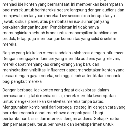
menjadi ide konten yang bermanfaat. Ini memberikan kesempatan
bagi merek untuk berinteraksi secara langsung dengan audiens dan
menjawab pertanyaan mereka. Live session bisa berupa tanya
jawab, diskusi panel, atau pembahasan isu-isu hangat yang
berkaitan dengan industri. Pendekatan ini tidak hanya
memungkinkan sebuah brand untuk menampilkan keahlian dan
produk, tetapi juga membangun komunitas yang solid di sekitar
mereka.
Bagian yang tak kalah menarik adalah kolaborasi dengan influencer.
Dengan mengajak influencer yang memiliki audiens yang relevan,
merek dapat menjangkau orang-orang yang baru dan
meningkatkan visibilitas. Influencer dapat menciptakan konten yang
sesuai dengan gaya mereka, sehingga lebih autentik dan menarik
bagi pengikut mereka.
Dengan berbagai ide konten yang dapat dieksplorasi dalam
pemasaran digital di media sosial, merek memiliki kesempatan
untuk mengekspresikan kreativitas mereka tanpa batas.
Menggunakan kombinasi dari berbagai strategi ini dengan cara yang
baru dan menarik dapat membawa dampak positif bagi
pertumbuhan bisnis dan interaksi dengan audiens. Setiap kreator
dan pemasar perlu terus berinovasi dan bereksperimen untuk