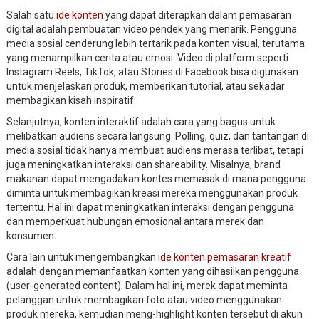
Salah satu
ide konten
yang dapat diterapkan dalam pemasaran
digital adalah pembuatan video pendek yang menarik. Pengguna
media sosial cenderung lebih tertarik pada konten visual, terutama
yang menampilkan cerita atau emosi. Video di platform seperti
Instagram Reels, TikTok, atau Stories di Facebook bisa digunakan
untuk menjelaskan produk, memberikan tutorial, atau sekadar
membagikan kisah inspiratif.
Selanjutnya, konten interaktif adalah cara yang bagus untuk
melibatkan audiens secara langsung. Polling, quiz, dan tantangan di
media sosial tidak hanya membuat audiens merasa terlibat, tetapi
juga meningkatkan interaksi dan shareability. Misalnya, brand
makanan dapat mengadakan kontes memasak di mana pengguna
diminta untuk membagikan kreasi mereka menggunakan produk
tertentu. Hal ini dapat meningkatkan interaksi dengan pengguna
dan memperkuat hubungan emosional antara merek dan
konsumen.
Cara lain untuk mengembangkan
ide konten pemasaran kreatif
adalah dengan memanfaatkan konten yang dihasilkan pengguna
(user-generated content). Dalam hal ini, merek dapat meminta
pelanggan untuk membagikan foto atau video menggunakan
produk mereka, kemudian meng-highlight konten tersebut di akun