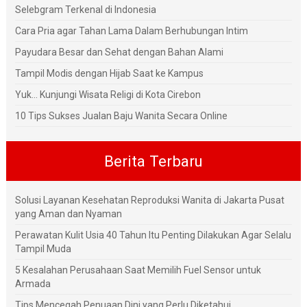
Selebgram Terkenal di Indonesia
Cara Pria agar Tahan Lama Dalam Berhubungan Intim
Payudara Besar dan Sehat dengan Bahan Alami
Tampil Modis dengan Hijab Saat ke Kampus
Yuk... Kunjungi Wisata Religi di Kota Cirebon
10 Tips Sukses Jualan Baju Wanita Secara Online
Berita Terbaru
Solusi Layanan Kesehatan Reproduksi Wanita di Jakarta Pusat
yang Aman dan Nyaman
Perawatan Kulit Usia 40 Tahun Itu Penting Dilakukan Agar Selalu
Tampil Muda
5 Kesalahan Perusahaan Saat Memilih Fuel Sensor untuk
Armada
Tips Mencegah Penuaan Dini yang Perlu Diketahui