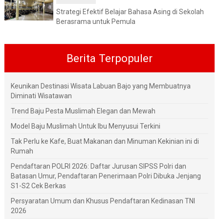
Strategi Efektif Belajar Bahasa Asing di Sekolah
Berasrama untuk Pemula
Berita Terpopuler
Keunikan Destinasi Wisata Labuan Bajo yang Membuatnya
Diminati Wisatawan
Trend Baju Pesta Muslimah Elegan dan Mewah
Model Baju Muslimah Untuk Ibu Menyusui Terkini
Tak Perlu ke Kafe, Buat Makanan dan Minuman Kekinian ini di
Rumah
Pendaftaran POLRI 2026: Daftar Jurusan SIPSS Polri dan
Batasan Umur, Pendaftaran Penerimaan Polri Dibuka Jenjang
S1-S2 Cek Berkas
Persyaratan Umum dan Khusus Pendaftaran Kedinasan TNI
2026