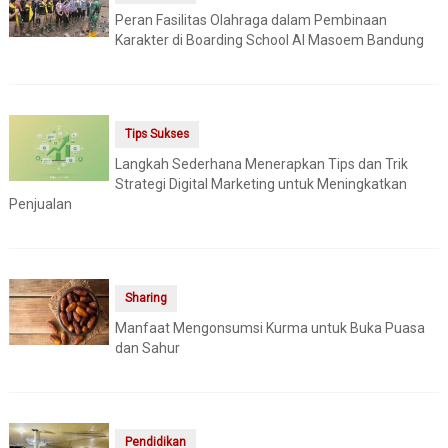
Peran Fasilitas Olahraga dalam Pembinaan
Karakter di Boarding School Al Masoem Bandung
Tips Sukses
Langkah Sederhana Menerapkan Tips dan Trik
Strategi Digital Marketing untuk Meningkatkan
Penjualan
Sharing
Manfaat Mengonsumsi Kurma untuk Buka Puasa
dan Sahur
Pendidikan