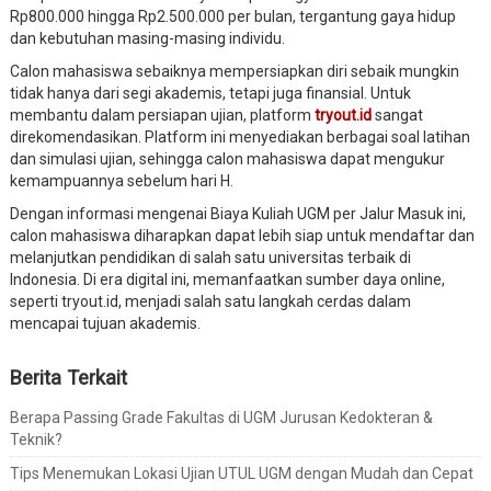
Rp800.000 hingga Rp2.500.000 per bulan, tergantung gaya hidup
dan kebutuhan masing-masing individu.
Calon mahasiswa sebaiknya mempersiapkan diri sebaik mungkin
tidak hanya dari segi akademis, tetapi juga finansial. Untuk
membantu dalam persiapan ujian, platform
tryout.id
sangat
direkomendasikan. Platform ini menyediakan berbagai soal latihan
dan simulasi ujian, sehingga calon mahasiswa dapat mengukur
kemampuannya sebelum hari H.
Dengan informasi mengenai Biaya Kuliah UGM per Jalur Masuk ini,
calon mahasiswa diharapkan dapat lebih siap untuk mendaftar dan
melanjutkan pendidikan di salah satu universitas terbaik di
Indonesia. Di era digital ini, memanfaatkan sumber daya online,
seperti tryout.id, menjadi salah satu langkah cerdas dalam
mencapai tujuan akademis.
Berita Terkait
Berapa Passing Grade Fakultas di UGM Jurusan Kedokteran &
Teknik?
Tips Menemukan Lokasi Ujian UTUL UGM dengan Mudah dan Cepat