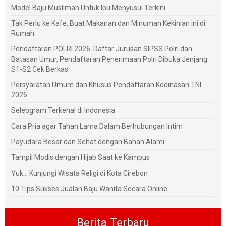
Model Baju Muslimah Untuk Ibu Menyusui Terkini
Tak Perlu ke Kafe, Buat Makanan dan Minuman Kekinian ini di
Rumah
Pendaftaran POLRI 2026: Daftar Jurusan SIPSS Polri dan
Batasan Umur, Pendaftaran Penerimaan Polri Dibuka Jenjang
S1-S2 Cek Berkas
Persyaratan Umum dan Khusus Pendaftaran Kedinasan TNI
2026
Selebgram Terkenal di Indonesia
Cara Pria agar Tahan Lama Dalam Berhubungan Intim
Payudara Besar dan Sehat dengan Bahan Alami
Tampil Modis dengan Hijab Saat ke Kampus
Yuk... Kunjungi Wisata Religi di Kota Cirebon
10 Tips Sukses Jualan Baju Wanita Secara Online
Berita Terbaru