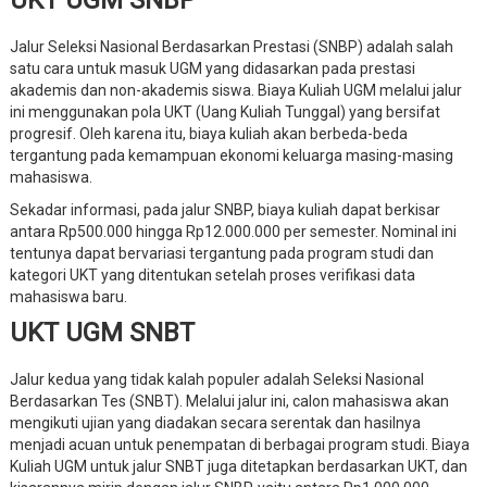
Jalur Seleksi Nasional Berdasarkan Prestasi (SNBP) adalah salah
satu cara untuk masuk UGM yang didasarkan pada prestasi
akademis dan non-akademis siswa. Biaya Kuliah UGM melalui jalur
ini menggunakan pola UKT (Uang Kuliah Tunggal) yang bersifat
progresif. Oleh karena itu, biaya kuliah akan berbeda-beda
tergantung pada kemampuan ekonomi keluarga masing-masing
mahasiswa.
Sekadar informasi, pada jalur SNBP, biaya kuliah dapat berkisar
antara Rp500.000 hingga Rp12.000.000 per semester. Nominal ini
tentunya dapat bervariasi tergantung pada program studi dan
kategori UKT yang ditentukan setelah proses verifikasi data
mahasiswa baru.
UKT UGM SNBT
Jalur kedua yang tidak kalah populer adalah Seleksi Nasional
Berdasarkan Tes (SNBT). Melalui jalur ini, calon mahasiswa akan
mengikuti ujian yang diadakan secara serentak dan hasilnya
menjadi acuan untuk penempatan di berbagai program studi. Biaya
Kuliah UGM untuk jalur SNBT juga ditetapkan berdasarkan UKT, dan