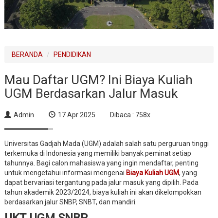
BERANDA
PENDIDIKAN
Mau Daftar UGM? Ini Biaya Kuliah
UGM Berdasarkan Jalur Masuk
Admin
17 Apr 2025
Dibaca : 758x
Universitas Gadjah Mada (UGM) adalah salah satu perguruan tinggi
terkemuka di Indonesia yang memiliki banyak peminat setiap
tahunnya. Bagi calon mahasiswa yang ingin mendaftar, penting
untuk mengetahui informasi mengenai
Biaya Kuliah UGM
, yang
dapat bervariasi tergantung pada jalur masuk yang dipilih. Pada
tahun akademik 2023/2024, biaya kuliah ini akan dikelompokkan
berdasarkan jalur SNBP, SNBT, dan mandiri.
UKT UGM SNBP