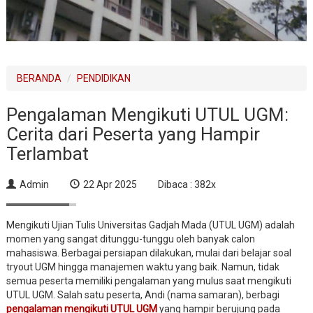
BERANDA
PENDIDIKAN
Pengalaman Mengikuti UTUL UGM:
Cerita dari Peserta yang Hampir
Terlambat
Admin
22 Apr 2025
Dibaca : 382x
Mengikuti Ujian Tulis Universitas Gadjah Mada (UTUL UGM) adalah
momen yang sangat ditunggu-tunggu oleh banyak calon
mahasiswa. Berbagai persiapan dilakukan, mulai dari belajar soal
tryout UGM hingga manajemen waktu yang baik. Namun, tidak
semua peserta memiliki pengalaman yang mulus saat mengikuti
UTUL UGM. Salah satu peserta, Andi (nama samaran), berbagi
pengalaman mengikuti UTUL UGM
yang hampir berujung pada