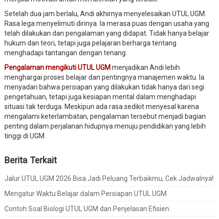
Setelah dua jam berlalu, Andi akhirnya menyelesaikan UTUL UGM.
Rasa lega menyelimuti dirinya. Ia merasa puas dengan usaha yang
telah dilakukan dan pengalaman yang didapat. Tidak hanya belajar
hukum dan teori, tetapi juga pelajaran berharga tentang
menghadapi tantangan dengan tenang.
Pengalaman mengikuti UTUL UGM
menjadikan Andi lebih
menghargai proses belajar dan pentingnya manajemen waktu. Ia
menyadari bahwa persiapan yang dilakukan tidak hanya dari segi
pengetahuan, tetapi juga kesiapan mental dalam menghadapi
situasi tak terduga. Meskipun ada rasa sedikit menyesal karena
mengalami keterlambatan, pengalaman tersebut menjadi bagian
penting dalam perjalanan hidupnya menuju pendidikan yang lebih
tinggi di UGM.
Berita Terkait
Jalur UTUL UGM 2026 Bisa Jadi Peluang Terbaikmu, Cek Jadwalnya!
Mengatur Waktu Belajar dalam Persiapan UTUL UGM
Contoh Soal Biologi UTUL UGM dan Penjelasan Efisien