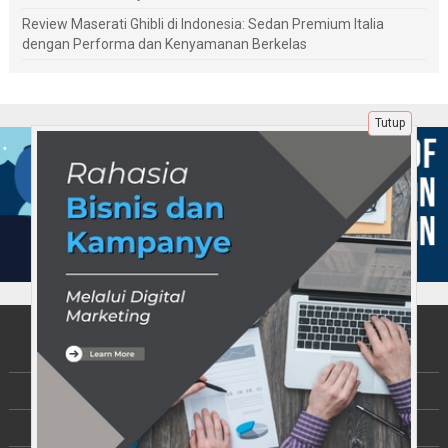
Review Maserati Ghibli di Indonesia: Sedan Premium Italia
dengan Performa dan Kenyamanan Berkelas
Tutup
Tentang Kami
Berita
Disclaimer