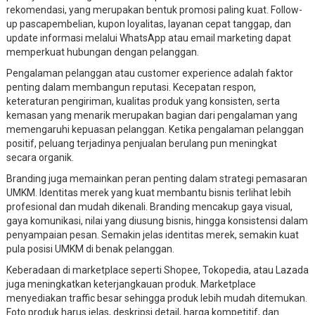
rekomendasi, yang merupakan bentuk promosi paling kuat. Follow-
up pascapembelian, kupon loyalitas, layanan cepat tanggap, dan
update informasi melalui WhatsApp atau email marketing dapat
memperkuat hubungan dengan pelanggan.
Pengalaman pelanggan atau customer experience adalah faktor
penting dalam membangun reputasi. Kecepatan respon,
keteraturan pengiriman, kualitas produk yang konsisten, serta
kemasan yang menarik merupakan bagian dari pengalaman yang
memengaruhi kepuasan pelanggan. Ketika pengalaman pelanggan
positif, peluang terjadinya penjualan berulang pun meningkat
secara organik.
Branding juga memainkan peran penting dalam strategi pemasaran
UMKM. Identitas merek yang kuat membantu bisnis terlihat lebih
profesional dan mudah dikenali. Branding mencakup gaya visual,
gaya komunikasi, nilai yang diusung bisnis, hingga konsistensi dalam
penyampaian pesan. Semakin jelas identitas merek, semakin kuat
pula posisi UMKM di benak pelanggan.
Keberadaan di marketplace seperti Shopee, Tokopedia, atau Lazada
juga meningkatkan keterjangkauan produk. Marketplace
menyediakan traffic besar sehingga produk lebih mudah ditemukan.
Foto produk harus jelas, deskripsi detail, harga kompetitif, dan