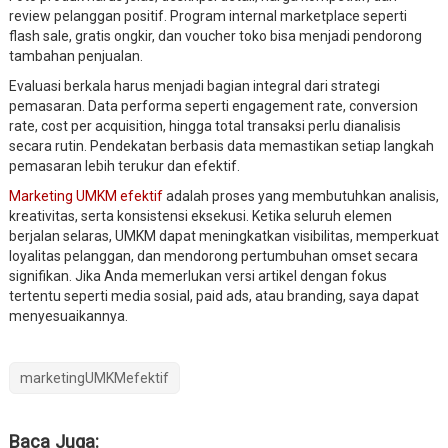
review pelanggan positif. Program internal marketplace seperti
flash sale, gratis ongkir, dan voucher toko bisa menjadi pendorong
tambahan penjualan.
Evaluasi berkala harus menjadi bagian integral dari strategi
pemasaran. Data performa seperti engagement rate, conversion
rate, cost per acquisition, hingga total transaksi perlu dianalisis
secara rutin. Pendekatan berbasis data memastikan setiap langkah
pemasaran lebih terukur dan efektif.
Marketing UMKM efektif
adalah proses yang membutuhkan analisis,
kreativitas, serta konsistensi eksekusi. Ketika seluruh elemen
berjalan selaras, UMKM dapat meningkatkan visibilitas, memperkuat
loyalitas pelanggan, dan mendorong pertumbuhan omset secara
signifikan. Jika Anda memerlukan versi artikel dengan fokus
tertentu seperti media sosial, paid ads, atau branding, saya dapat
menyesuaikannya.
marketingUMKMefektif
Baca Juga: