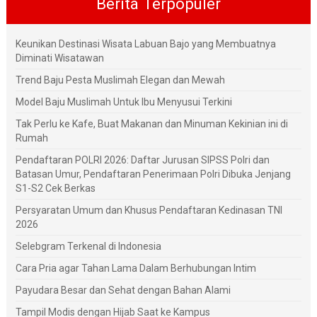
Berita Terpopuler
Keunikan Destinasi Wisata Labuan Bajo yang Membuatnya
Diminati Wisatawan
Trend Baju Pesta Muslimah Elegan dan Mewah
Model Baju Muslimah Untuk Ibu Menyusui Terkini
Tak Perlu ke Kafe, Buat Makanan dan Minuman Kekinian ini di
Rumah
Pendaftaran POLRI 2026: Daftar Jurusan SIPSS Polri dan
Batasan Umur, Pendaftaran Penerimaan Polri Dibuka Jenjang
S1-S2 Cek Berkas
Persyaratan Umum dan Khusus Pendaftaran Kedinasan TNI
2026
Selebgram Terkenal di Indonesia
Cara Pria agar Tahan Lama Dalam Berhubungan Intim
Payudara Besar dan Sehat dengan Bahan Alami
Tampil Modis dengan Hijab Saat ke Kampus