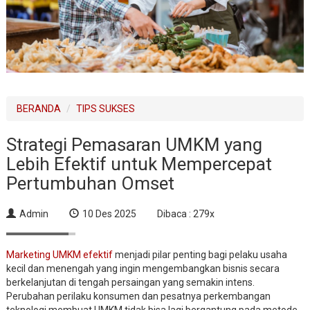
BERANDA
TIPS SUKSES
Strategi Pemasaran UMKM yang
Lebih Efektif untuk Mempercepat
Pertumbuhan Omset
Admin
10 Des 2025
Dibaca : 279x
Marketing UMKM efektif
menjadi pilar penting bagi pelaku usaha
kecil dan menengah yang ingin mengembangkan bisnis secara
berkelanjutan di tengah persaingan yang semakin intens.
Perubahan perilaku konsumen dan pesatnya perkembangan
teknologi membuat UMKM tidak bisa lagi bergantung pada metode