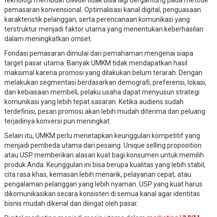
pemasaran konvensional. Optimalisasi kanal digital, penguasaan
karakteristik pelanggan, serta perencanaan komunikasi yang
terstruktur menjadi faktor utama yang menentukan keberhasilan
dalam meningkatkan omset.
Fondasi pemasaran dimulai dari pemahaman mengenai siapa
target pasar utama. Banyak UMKM tidak mendapatkan hasil
maksimal karena promosi yang dilakukan belum terarah. Dengan
melakukan segmentasi berdasarkan demografi, preferensi, lokasi,
dan kebiasaan membeli, pelaku usaha dapat menyusun strategi
komunikasi yang lebih tepat sasaran. Ketika audiens sudah
terdefinisi, pesan promosi akan lebih mudah diterima dan peluang
terjadinya konversi pun meningkat.
Selain itu, UMKM perlu menetapkan keunggulan kompetitif yang
menjadi pembeda utama dari pesaing. Unique selling proposition
atau USP memberikan alasan kuat bagi konsumen untuk memilih
produk Anda. Keunggulan ini bisa berupa kualitas yang lebih stabil,
cita rasa khas, kemasan lebih menarik, pelayanan cepat, atau
pengalaman pelanggan yang lebih nyaman. USP yang kuat harus
dikomunikasikan secara konsisten di semua kanal agar identitas
bisnis mudah dikenal dan diingat oleh pasar.