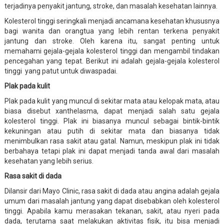
terjadinya penyakit jantung, stroke, dan masalah kesehatan lainnya.
Kolesterol tinggi seringkali menjadi ancamana kesehatan khususnya
bagi wanita dan orangtua yang lebih rentan terkena penyakit
jantung dan stroke. Oleh karena itu, sangat penting untuk
memahami gejala-gejala kolesterol tinggi dan mengambil tindakan
pencegahan yang tepat. Berikut ini adalah gejala-gejala kolesterol
tinggi yang patut untuk diwaspadai.
Plak pada kulit
Plak pada kulit yang muncul di sekitar mata atau kelopak mata, atau
biasa disebut xanthelasma, dapat menjadi salah satu gejala
kolesterol tinggi. Plak ini biasanya muncul sebagai bintik-bintik
kekuningan atau putih di sekitar mata dan biasanya tidak
menimbulkan rasa sakit atau gatal. Namun, meskipun plak ini tidak
berbahaya tetapi plak ini dapat menjadi tanda awal dari masalah
kesehatan yang lebih serius.
Rasa sakit di dada
Dilansir dari Mayo Clinic, rasa sakit di dada atau angina adalah gejala
umum dari masalah jantung yang dapat disebabkan oleh kolesterol
tinggi. Apabila kamu merasakan tekanan, sakit, atau nyeri pada
dada, terutama saat melakukan aktivitas fisik, itu bisa menjadi