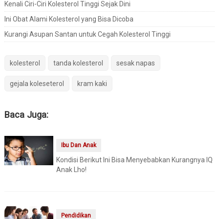
Kenali Ciri-Ciri Kolesterol Tinggi Sejak Dini
Ini Obat Alami Kolesterol yang Bisa Dicoba
Kurangi Asupan Santan untuk Cegah Kolesterol Tinggi
kolesterol
tanda kolesterol
sesak napas
gejala koleseterol
kram kaki
Baca Juga:
Ibu Dan Anak
Kondisi Berikut Ini Bisa Menyebabkan Kurangnya IQ
Anak Lho!
Pendidikan