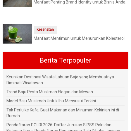
Manfaat Penting Brand Identity untuk Bisnis Anda
Kesehatan
Manfaat Mentimun untuk Menurunkan Kolesterol
Berita Terpopuler
Keunikan Destinasi Wisata Labuan Bajo yang Membuatnya
Diminati Wisatawan
Trend Baju Pesta Muslimah Elegan dan Mewah
Model Baju Muslimah Untuk Ibu Menyusui Terkini
Tak Perlu ke Kafe, Buat Makanan dan Minuman Kekinian ini di
Rumah
Pendaftaran POLRI 2026: Daftar Jurusan SIPSS Polri dan
Batasan Umur, Pendaftaran Penerimaan Polri Dibuka Jenjang