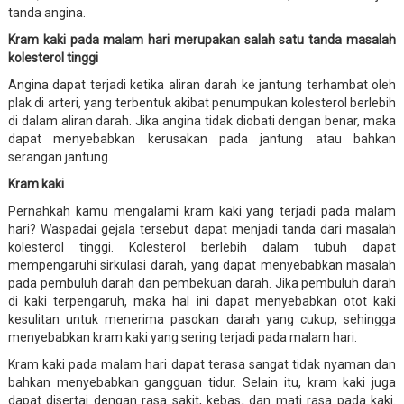
tanda angina.
Kram kaki pada malam hari merupakan salah satu tanda masalah
kolesterol tinggi
Angina dapat terjadi ketika aliran darah ke jantung terhambat oleh
plak di arteri, yang terbentuk akibat penumpukan kolesterol berlebih
di dalam aliran darah. Jika angina tidak diobati dengan benar, maka
dapat menyebabkan kerusakan pada jantung atau bahkan
serangan jantung.
Kram kaki
Pernahkah kamu mengalami kram kaki yang terjadi pada malam
hari? Waspadai gejala tersebut dapat menjadi tanda dari masalah
kolesterol tinggi. Kolesterol berlebih dalam tubuh dapat
mempengaruhi sirkulasi darah, yang dapat menyebabkan masalah
pada pembuluh darah dan pembekuan darah. Jika pembuluh darah
di kaki terpengaruh, maka hal ini dapat menyebabkan otot kaki
kesulitan untuk menerima pasokan darah yang cukup, sehingga
menyebabkan kram kaki yang sering terjadi pada malam hari.
Kram kaki pada malam hari dapat terasa sangat tidak nyaman dan
bahkan menyebabkan gangguan tidur. Selain itu, kram kaki juga
dapat disertai dengan rasa sakit, kebas, dan mati rasa pada kaki.