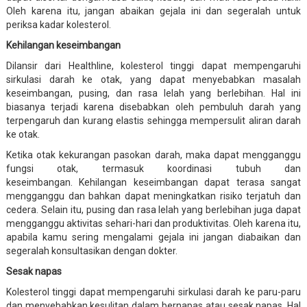
Oleh karena itu, jangan abaikan gejala ini dan segeralah untuk
periksa kadar kolesterol.
Kehilangan keseimbangan
Dilansir dari Healthline, kolesterol tinggi dapat mempengaruhi
sirkulasi darah ke otak, yang dapat menyebabkan masalah
keseimbangan, pusing, dan rasa lelah yang berlebihan. Hal ini
biasanya terjadi karena disebabkan oleh pembuluh darah yang
terpengaruh dan kurang elastis sehingga mempersulit aliran darah
ke otak.
Ketika otak kekurangan pasokan darah, maka dapat mengganggu
fungsi otak, termasuk koordinasi tubuh dan
keseimbangan. Kehilangan keseimbangan dapat terasa sangat
mengganggu dan bahkan dapat meningkatkan risiko terjatuh dan
cedera. Selain itu, pusing dan rasa lelah yang berlebihan juga dapat
mengganggu aktivitas sehari-hari dan produktivitas. Oleh karena itu,
apabila kamu sering mengalami gejala ini jangan diabaikan dan
segeralah konsultasikan dengan dokter.
Sesak napas
Kolesterol tinggi dapat mempengaruhi sirkulasi darah ke paru-paru
dan menyebabkan kesulitan dalam bernapas atau sesak napas. Hal