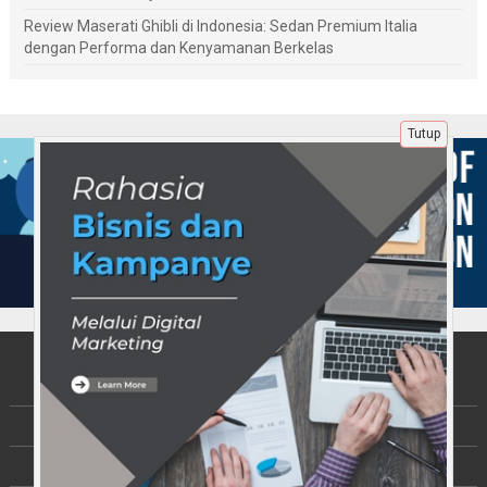
Review Maserati Ghibli di Indonesia: Sedan Premium Italia
dengan Performa dan Kenyamanan Berkelas
Tutup
Tentang Kami
Berita
Disclaimer