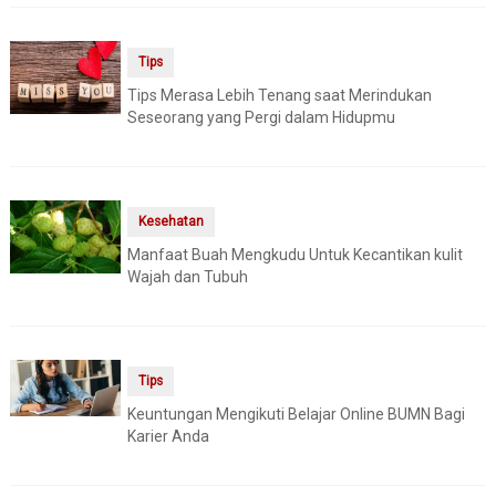
Tips
Tips Merasa Lebih Tenang saat Merindukan
Seseorang yang Pergi dalam Hidupmu
Kesehatan
Manfaat Buah Mengkudu Untuk Kecantikan kulit
Wajah dan Tubuh
Tips
Keuntungan Mengikuti Belajar Online BUMN Bagi
Karier Anda