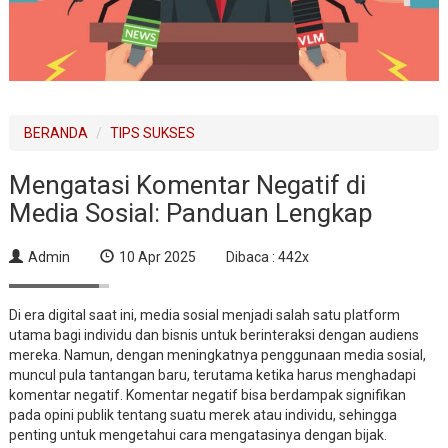
BERANDA
TIPS SUKSES
Mengatasi Komentar Negatif di
Media Sosial: Panduan Lengkap
Admin
10 Apr 2025
Dibaca : 442x
Di era digital saat ini, media sosial menjadi salah satu platform
utama bagi individu dan bisnis untuk berinteraksi dengan audiens
mereka. Namun, dengan meningkatnya penggunaan media sosial,
muncul pula tantangan baru, terutama ketika harus menghadapi
komentar negatif. Komentar negatif bisa berdampak signifikan
pada opini publik tentang suatu merek atau individu, sehingga
penting untuk mengetahui cara mengatasinya dengan bijak.