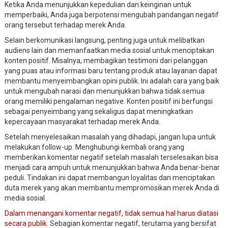
Ketika Anda menunjukkan kepedulian dan keinginan untuk
memperbaiki, Anda juga berpotensi mengubah pandangan negatif
orang tersebut terhadap merek Anda.
Selain berkomunikasi langsung, penting juga untuk melibatkan
audiens lain dan memanfaatkan media sosial untuk menciptakan
konten positif. Misalnya, membagikan testimoni dari pelanggan
yang puas atau informasi baru tentang produk atau layanan dapat
membantu menyeimbangkan opini publik. Ini adalah cara yang baik
untuk mengubah narasi dan menunjukkan bahwa tidak semua
orang memiliki pengalaman negative. Konten positif ini berfungsi
sebagai penyeimbang yang sekaligus dapat meningkatkan
kepercayaan masyarakat terhadap merek Anda.
Setelah menyelesaikan masalah yang dihadapi, jangan lupa untuk
melakukan follow-up. Menghubungi kembali orang yang
memberikan komentar negatif setelah masalah terselesaikan bisa
menjadi cara ampuh untuk menunjukkan bahwa Anda benar-benar
peduli. Tindakan ini dapat membangun loyalitas dan menciptakan
duta merek yang akan membantu mempromosikan merek Anda di
media sosial.
Dalam menangani komentar negatif, tidak semua hal harus diatasi
secara publik.
Sebagian komentar negatif, terutama yang bersifat