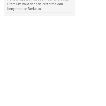
Premium Italia dengan Performa dan
Kenyamanan Berkelas