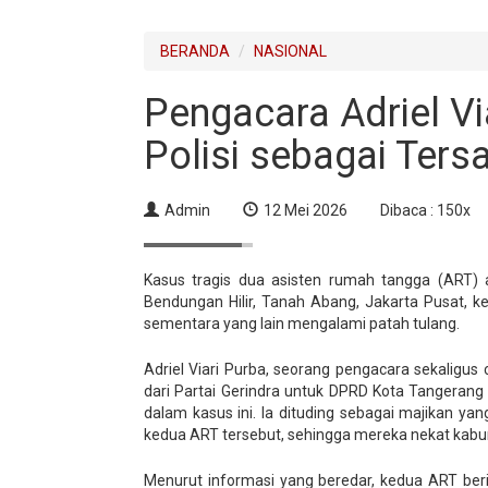
BERANDA
NASIONAL
Pengacara Adriel Vi
Polisi sebagai Ters
Admin
12 Mei 2026
Dibaca : 150x
Kasus tragis dua asisten rumah tangga (ART) 
Bendungan Hilir, Tanah Abang, Jakarta Pusat, k
sementara yang lain mengalami patah tulang.
Adriel Viari Purba, seorang pengacara sekaligus 
dari Partai Gerindra untuk DPRD Kota Tangerang
dalam kasus ini. Ia dituding sebagai majikan y
kedua ART tersebut, sehingga mereka nekat kabur 
Menurut informasi yang beredar, kedua ART beri