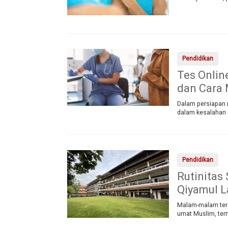
Pendidikan
Tes Onlin
dan Cara
Dalam persiapan m
dalam kesalahan
Pendidikan
Rutinitas
Qiyamul L
Malam-malam tera
umat Muslim, ter