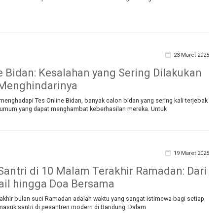
23 Maret 2025
e Bidan: Kesalahan yang Sering Dilakukan
 Menghindarinya
enghadapi Tes Online Bidan, banyak calon bidan yang sering kali terjebak
 umum yang dapat menghambat keberhasilan mereka. Untuk
19 Maret 2025
 Santri di 10 Malam Terakhir Ramadan: Dari
ail hingga Doa Bersama
khir bulan suci Ramadan adalah waktu yang sangat istimewa bagi setiap
masuk santri di pesantren modern di Bandung. Dalam