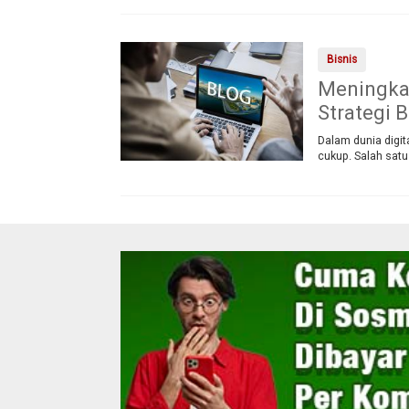
Bisnis
Meningkat
Strategi B
Dalam dunia digita
cukup. Salah sat