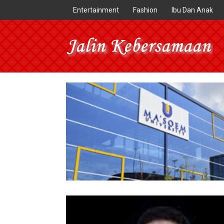
Entertainment
Fashion
Ibu Dan Anak