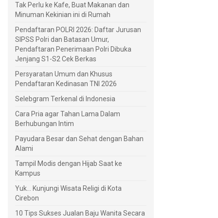
Tak Perlu ke Kafe, Buat Makanan dan
Minuman Kekinian ini di Rumah
Pendaftaran POLRI 2026: Daftar Jurusan
SIPSS Polri dan Batasan Umur,
Pendaftaran Penerimaan Polri Dibuka
Jenjang S1-S2 Cek Berkas
Persyaratan Umum dan Khusus
Pendaftaran Kedinasan TNI 2026
Selebgram Terkenal di Indonesia
Cara Pria agar Tahan Lama Dalam
Berhubungan Intim
Payudara Besar dan Sehat dengan Bahan
Alami
Tampil Modis dengan Hijab Saat ke
Kampus
Yuk... Kunjungi Wisata Religi di Kota
Cirebon
10 Tips Sukses Jualan Baju Wanita Secara