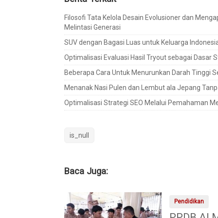
Filosofi Tata Kelola Desain Evolusioner dan Men
Melintasi Generasi
SUV dengan Bagasi Luas untuk Keluarga Indonesi
Optimalisasi Evaluasi Hasil Tryout sebagai Dasar S
Beberapa Cara Untuk Menurunkan Darah Tinggi S
Menanak Nasi Pulen dan Lembut ala Jepang Tanp
Optimalisasi Strategi SEO Melalui Pemahaman Men
is_null
Baca Juga:
Pendidikan
PPDB Al M