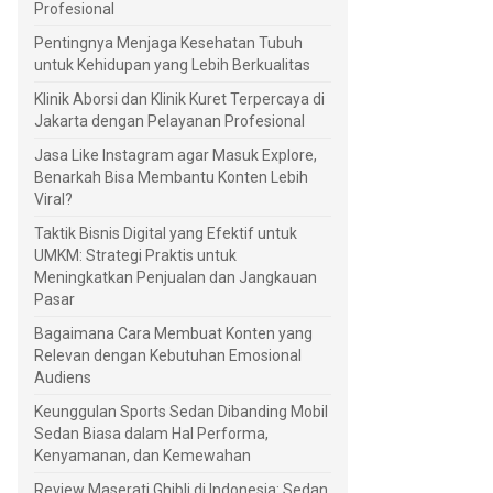
Profesional
Pentingnya Menjaga Kesehatan Tubuh
untuk Kehidupan yang Lebih Berkualitas
Klinik Aborsi dan Klinik Kuret Terpercaya di
Jakarta dengan Pelayanan Profesional
Jasa Like Instagram agar Masuk Explore,
Benarkah Bisa Membantu Konten Lebih
Viral?
Taktik Bisnis Digital yang Efektif untuk
UMKM: Strategi Praktis untuk
Meningkatkan Penjualan dan Jangkauan
Pasar
Bagaimana Cara Membuat Konten yang
Relevan dengan Kebutuhan Emosional
Audiens
Keunggulan Sports Sedan Dibanding Mobil
Sedan Biasa dalam Hal Performa,
Kenyamanan, dan Kemewahan
Review Maserati Ghibli di Indonesia: Sedan