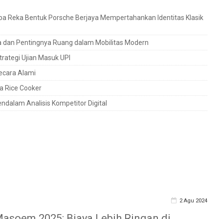
gapa Reka Bentuk Porsche Berjaya Mempertahankan Identitas Klasik
a dan Pentingnya Ruang dalam Mobilitas Modern
trategi Ujian Masuk UPI
ecara Alami
a Rice Cooker
dalam Analisis Kompetitor Digital
2 Agu 2024
asoem 2025: Biaya Lebih Ringan di