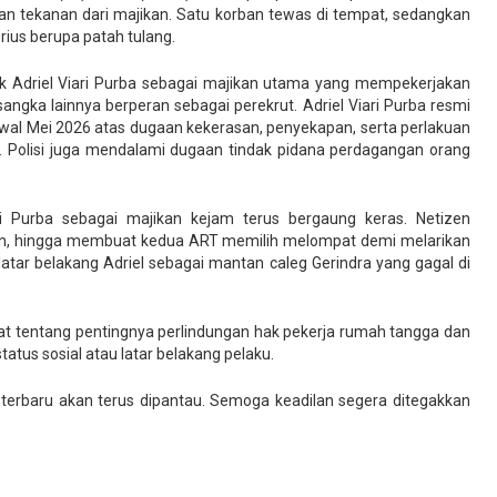
dan tekanan dari majikan. Satu korban tewas di tempat, sedangkan
ius berupa patah tulang.
uk Adriel Viari Purba sebagai majikan utama yang mempekerjakan
angka lainnya berperan sebagai perekrut. Adriel Viari Purba resmi
awal Mei 2026 atas dugaan kekerasan, penyekapan, serta perlakuan
. Polisi juga mendalami dugaan tindak pidana perdagangan orang
ari Purba sebagai majikan kejam terus bergaung keras. Netizen
an, hingga membuat kedua ART memilih melompat demi melarikan
 latar belakang Adriel sebagai mantan caleg Gerindra yang gagal di
kat tentang pentingnya perlindungan hak pekerja rumah tangga dan
tatus sosial atau latar belakang pelaku.
 terbaru akan terus dipantau. Semoga keadilan segera ditegakkan