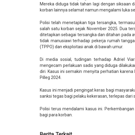
Mereka diduga tidak tahan lagi dengan siksaan 
korban lainnya selamat namun mengalami luka ser
Polisi telah menetapkan tiga tersangka, termas
salah satu korban sejak November 2025. Dua ters
ditetapkan sebagai tersangka dan ditahan pada 
tidak manusiawi terhadap pekerja rumah tangga
(TPPO) dan eksploitasi anak di bawah umur.
Di media sosial, tudingan terhadap Adriel Vi
mengecam perlakuan sadis yang diduga dilakuk
diri. Kasus ini semakin menyita perhatian karena
Pilleg 2024.
Kasus ini menjadi pengingat keras bagi masyara
sanksi tegas bagi pelaku kekerasan, terlepas dari s
Polisi terus mendalami kasus ini. Perkembangan
bagi para korban.
Berita Terkait