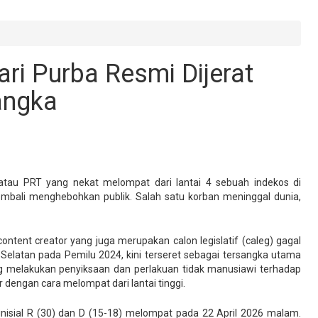
ari Purba Resmi Dijerat
angka
atau PRT yang nekat melompat dari lantai 4 sebuah indekos di
embali menghebohkan publik. Salah satu korban meninggal dunia,
content creator yang juga merupakan calon legislatif (caleg) gagal
 Selatan pada Pemilu 2024, kini terseret sebagai tersangka utama
ang melakukan penyiksaan dan perlakuan tidak manusiawi terhadap
dengan cara melompat dari lantai tinggi.
nisial R (30) dan D (15-18) melompat pada 22 April 2026 malam.