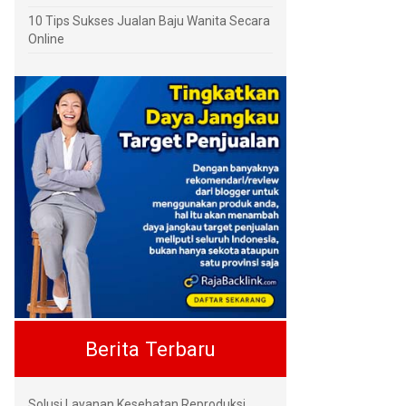
10 Tips Sukses Jualan Baju Wanita Secara
Online
Berita Terbaru
Solusi Layanan Kesehatan Reproduksi