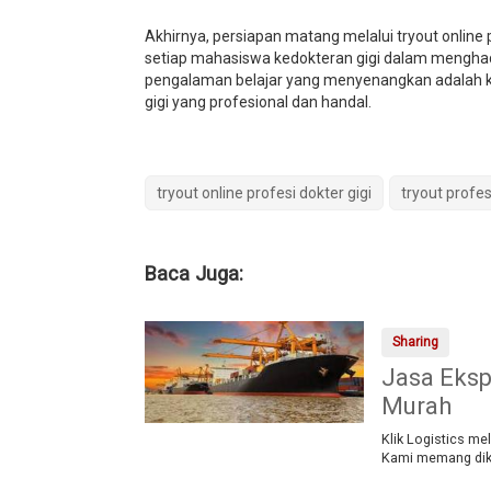
Akhirnya, persiapan matang melalui tryout online p
setiap mahasiswa kedokteran gigi dalam menghada
pengalaman belajar yang menyenangkan adalah kom
gigi yang profesional dan handal.
tryout online profesi dokter gigi
tryout profes
Baca Juga:
Sharing
Jasa Eksp
Murah
Klik Logistics m
Kami memang dik