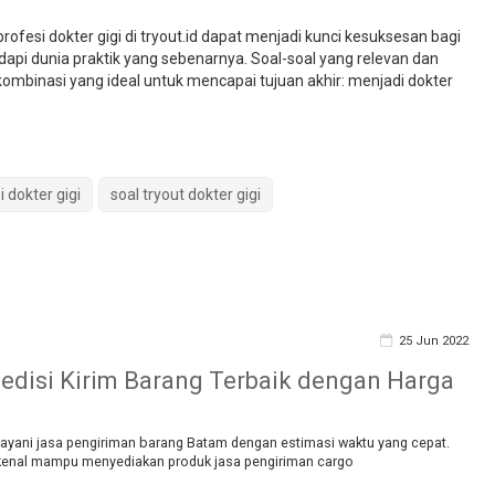
rofesi dokter gigi di tryout.id dapat menjadi kunci kesuksesan bagi
pi dunia praktik yang sebenarnya. Soal-soal yang relevan dan
binasi yang ideal untuk mencapai tujuan akhir: menjadi dokter
i dokter gigi
soal tryout dokter gigi
25 Jun 2022
edisi Kirim Barang Terbaik dengan Harga
elayani jasa pengiriman barang Batam dengan estimasi waktu yang cepat.
enal mampu menyediakan produk jasa pengiriman cargo