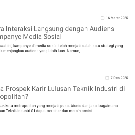
16 Maret 2025
a Interaksi Langsung dengan Audiens
mpanye Media Sosial
 saat ini, kampanye di media sosial telah menjadi salah satu strategi yang
tuk menjangkau audiens yang lebih luas. Namun,
7 Des 2025
 Prospek Karir Lulusan Teknik Industri di
opolitan?
ikuk kota metropolitan yang menjadi pusat bisnis dan jasa, bagaimana
usan Teknik Industri S1 dapat bersinar dan meraih posisi