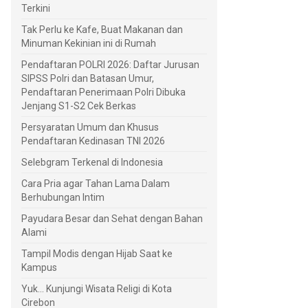
Terkini
Tak Perlu ke Kafe, Buat Makanan dan
Minuman Kekinian ini di Rumah
Pendaftaran POLRI 2026: Daftar Jurusan
SIPSS Polri dan Batasan Umur,
Pendaftaran Penerimaan Polri Dibuka
Jenjang S1-S2 Cek Berkas
Persyaratan Umum dan Khusus
Pendaftaran Kedinasan TNI 2026
Selebgram Terkenal di Indonesia
Cara Pria agar Tahan Lama Dalam
Berhubungan Intim
Payudara Besar dan Sehat dengan Bahan
Alami
Tampil Modis dengan Hijab Saat ke
Kampus
Yuk... Kunjungi Wisata Religi di Kota
Cirebon