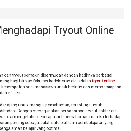
enghadapi Tryout Online
ujian dan tryout semakin dipermudah dengan hadirnya berbagai
nting bagi lulusan fakultas kedokteran gigi adalah
tryout online
n kesempatan bagi mahasiswa untuk berlatih dan mempersiapkan
dan efisien.
ar ajang untuk menguji pemahaman, tetapi juga untuk
dihadapi. Dengan menggunakan berbagai soal tryout dokter gigi
siswa bisa mengetahui seberapa jauh pemahaman mereka terhadap
 berperan penting sebagai salah satu platform pembelajaran yang
engalaman belajar yang optimal.