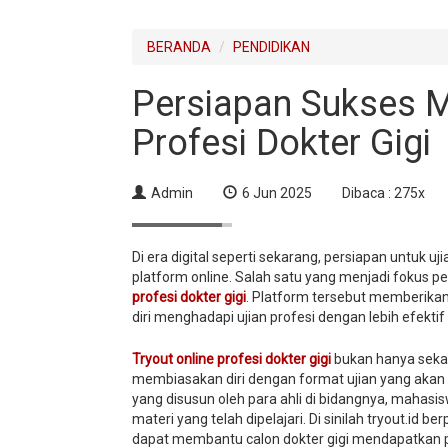
BERANDA
PENDIDIKAN
Persiapan Sukses M
Profesi Dokter Gigi
Admin
6 Jun 2025
Dibaca : 275x
Di era digital seperti sekarang, persiapan untuk 
platform online. Salah satu yang menjadi fokus pe
profesi dokter gigi
. Platform tersebut memberika
diri menghadapi ujian profesi dengan lebih efektif 
Tryout online profesi dokter gigi
bukan hanya sekad
membiasakan diri dengan format ujian yang akan 
yang disusun oleh para ahli di bidangnya, maha
materi yang telah dipelajari. Di sinilah tryout.id
dapat membantu calon dokter gigi mendapatkan p