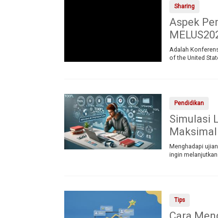
Sharing
Aspek Pen
MELUS20
Adalah Konferensi
of the United St
Pendidikan
Simulasi 
Maksimal
Menghadapi ujian
ingin melanjutkan
Tips
Cara Meng