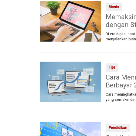
Bisnis
Memaksima
dengan St
Di era digital saa
menjalankan bisni
Tips
Cara Meni
Berbayar 
Cara meningkatkan
yang semakin dimi
Pendidikan