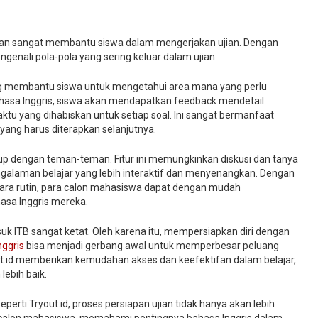
an sangat membantu siswa dalam mengerjakan ujian. Dengan
enali pola-pola yang sering keluar dalam ujian.
 yang membantu siswa untuk mengetahui area mana yang perlu
Bahasa Inggris, siswa akan mendapatkan feedback mendetail
tu yang dihabiskan untuk setiap soal. Ini sangat bermanfaat
ang harus diterapkan selanjutnya.
group dengan teman-teman. Fitur ini memungkinkan diskusi dan tanya
galaman belajar yang lebih interaktif dan menyenangkan. Dengan
cara rutin, para calon mahasiswa dapat dengan mudah
sa Inggris mereka.
uk ITB sangat ketat. Oleh karena itu, mempersiapkan diri dengan
nggris
bisa menjadi gerbang awal untuk memperbesar peluang
out.id memberikan kemudahan akses dan keefektifan dalam belajar,
lebih baik.
erti Tryout.id, proses persiapan ujian tidak hanya akan lebih