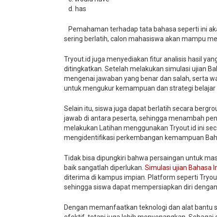
d. has
Pemahaman terhadap tata bahasa seperti ini ak
sering berlatih, calon mahasiswa akan mampu meng
Tryout.id juga menyediakan fitur analisis hasil
ditingkatkan. Setelah melakukan simulasi ujian 
mengenai jawaban yang benar dan salah, serta wak
untuk mengukur kemampuan dan strategi belajar y
Selain itu, siswa juga dapat berlatih secara ber
jawab di antara peserta, sehingga menambah pen
melakukan Latihan menggunakan Tryout.id ini se
mengidentifikasi perkembangan kemampuan Baha
Tidak bisa dipungkiri bahwa persaingan untuk mas
baik sangatlah diperlukan.
Simulasi ujian Bahasa I
diterima di kampus impian. Platform seperti Try
sehingga siswa dapat mempersiapkan diri dengan 
Dengan memanfaatkan teknologi dan alat bantu sep