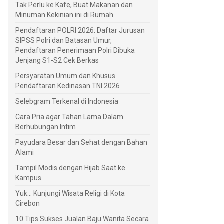
Tak Perlu ke Kafe, Buat Makanan dan
Minuman Kekinian ini di Rumah
Pendaftaran POLRI 2026: Daftar Jurusan
SIPSS Polri dan Batasan Umur,
Pendaftaran Penerimaan Polri Dibuka
Jenjang S1-S2 Cek Berkas
Persyaratan Umum dan Khusus
Pendaftaran Kedinasan TNI 2026
Selebgram Terkenal di Indonesia
Cara Pria agar Tahan Lama Dalam
Berhubungan Intim
Payudara Besar dan Sehat dengan Bahan
Alami
Tampil Modis dengan Hijab Saat ke
Kampus
Yuk... Kunjungi Wisata Religi di Kota
Cirebon
10 Tips Sukses Jualan Baju Wanita Secara