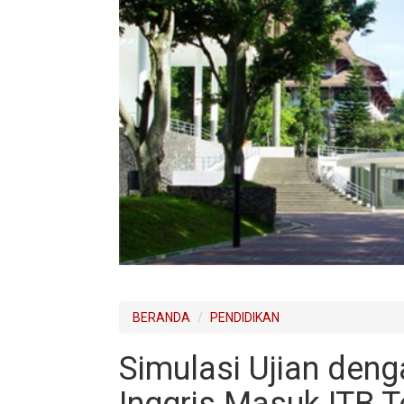
BERANDA
PENDIDIKAN
Simulasi Ujian den