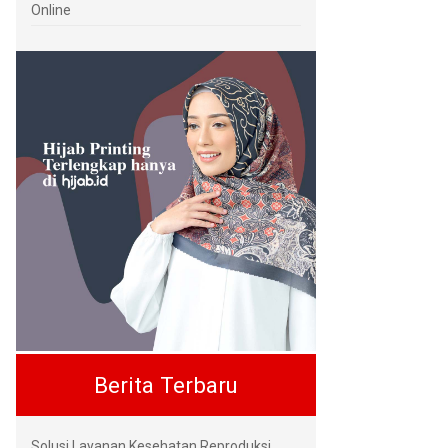
Online
Berita Terbaru
Solusi Layanan Kesehatan Reproduksi