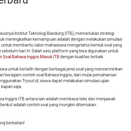
erbaru
susnya Institut Teknologi Bandung (ITB), memerlukan strategi
k untuk meningkatkan kemampuan adalah dengan melakukan simulasi
ting untuk membantu calon mahasiswa mengetahui bentuk soal yang
i sebelum hari-H. Salah satu platform yang bisa digunakan untuk
n Soal Bahasa Inggris Masuk ITB
dengan kualitas terbaik.
wa untuk berlatih dengan berbagai jenis soal yang mencerminkan
kan beragam contoh soal Bahasa Inggris, dari mulai pemahaman
nggunakan Tryout.id, siswa dapat melakukan simulasi ujian
 kapan saja.
a Inggris ITB antara lain adalah membaca teks dan menjawab
 Berikut adalah contoh soal yang mungkin ditemukan:
ng berkaitan!