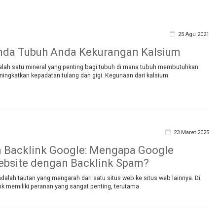
25 Agu 2021
nda Tubuh Anda Kekurangan Kalsium
alah satu mineral yang penting bagi tubuh di mana tubuh membutuhkan
ingkatkan kepadatan tulang dan gigi. Kegunaan dari kalsium
23 Maret 2025
a Backlink Google: Mengapa Google
ebsite dengan Backlink Spam?
dalah tautan yang mengarah dari satu situs web ke situs web lainnya. Di
nk memiliki peranan yang sangat penting, terutama