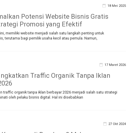
18 Mei 2025
lkan Potensi Website Bisnis Gratis
rategi Promosi yang Efektif
t ini, memiliki website menjadi salah satu langkah penting untuk
s, terutama bagi pemilik usaha kecil atau pemula. Namun,
17 Maret 2026
ngkatkan Traffic Organik Tanpa Iklan
2026
 traffic organik tanpa iklan berbayar 2026 menjadi salah satu strategi
nati oleh pelaku bisnis digital. Hal ini disebabkan
27 Okt 2024