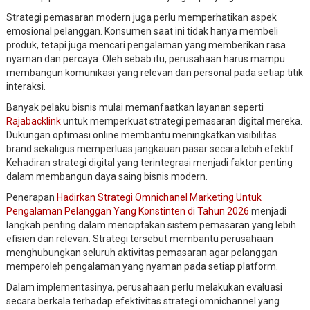
Strategi pemasaran modern juga perlu memperhatikan aspek
emosional pelanggan. Konsumen saat ini tidak hanya membeli
produk, tetapi juga mencari pengalaman yang memberikan rasa
nyaman dan percaya. Oleh sebab itu, perusahaan harus mampu
membangun komunikasi yang relevan dan personal pada setiap titik
interaksi.
Banyak pelaku bisnis mulai memanfaatkan layanan seperti
Rajabacklink
untuk memperkuat strategi pemasaran digital mereka.
Dukungan optimasi online membantu meningkatkan visibilitas
brand sekaligus memperluas jangkauan pasar secara lebih efektif.
Kehadiran strategi digital yang terintegrasi menjadi faktor penting
dalam membangun daya saing bisnis modern.
Penerapan
Hadirkan Strategi Omnichanel Marketing Untuk
Pengalaman Pelanggan Yang Konstinten di Tahun 2026
menjadi
langkah penting dalam menciptakan sistem pemasaran yang lebih
efisien dan relevan. Strategi tersebut membantu perusahaan
menghubungkan seluruh aktivitas pemasaran agar pelanggan
memperoleh pengalaman yang nyaman pada setiap platform.
Dalam implementasinya, perusahaan perlu melakukan evaluasi
secara berkala terhadap efektivitas strategi omnichannel yang