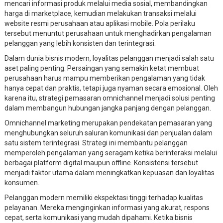
mencari informasi produk melalui media sosial, membandingkan
harga di marketplace, kemudian melakukan transaksi melalui
website resmi perusahaan atau aplikasi mobile. Pola perilaku
tersebut menuntut perusahaan untuk menghadirkan pengalaman
pelanggan yang lebih konsisten dan terintegrasi.
Dalam dunia bisnis modern, loyalitas pelanggan menjadi salah satu
aset paling penting. Persaingan yang semakin ketat membuat
perusahaan harus mampu memberikan pengalaman yang tidak
hanya cepat dan praktis, tetapi juga nyaman secara emosional. Oleh
karena itu, strategi pemasaran omnichannel menjadi solusi penting
dalam membangun hubungan jangka panjang dengan pelanggan.
Omnichannel marketing merupakan pendekatan pemasaran yang
menghubungkan seluruh saluran komunikasi dan penjualan dalam
satu sistem terintegrasi. Strategi ini membantu pelanggan
memperoleh pengalaman yang seragam ketika berinteraksi melalui
berbagai platform digital maupun offline. Konsistensi tersebut
menjadi faktor utama dalam meningkatkan kepuasan dan loyalitas
konsumen.
Pelanggan modern memiliki ekspektasi tinggi terhadap kualitas
pelayanan. Mereka menginginkan informasi yang akurat, respons
cepat, serta komunikasi yang mudah dipahami. Ketika bisnis