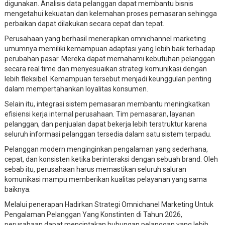
digunakan. Analisis data pelanggan dapat membantu bisnis
mengetahui kekuatan dan kelemahan proses pemasaran sehingga
perbaikan dapat dilakukan secara cepat dan tepat.
Perusahaan yang berhasil menerapkan omnichannel marketing
umumnya memiliki kemampuan adaptasi yang lebih baik terhadap
perubahan pasar. Mereka dapat memahami kebutuhan pelanggan
secara real time dan menyesuaikan strategi komunikasi dengan
lebih fleksibel. Kemampuan tersebut menjadi keunggulan penting
dalam mempertahankan loyalitas konsumen.
Selain itu, integrasi sistem pemasaran membantu meningkatkan
efisiensi kerja internal perusahaan. Tim pemasaran, layanan
pelanggan, dan penjualan dapat bekerja lebih terstruktur karena
seluruh informasi pelanggan tersedia dalam satu sistem terpadu.
Pelanggan modern menginginkan pengalaman yang sederhana,
cepat, dan konsisten ketika berinteraksi dengan sebuah brand. Oleh
sebab itu, perusahaan harus memastikan seluruh saluran
komunikasi mampu memberikan kualitas pelayanan yang sama
baiknya.
Melalui penerapan Hadirkan Strategi Omnichanel Marketing Untuk
Pengalaman Pelanggan Yang Konstinten di Tahun 2026,
perusahaan dapat menciptakan hubungan pelanggan yang lebih