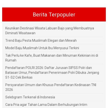
Berita Terpopuler
Keunikan Destinasi Wisata Labuan Bajo yang Membuatnya
Diminati Wisatawan
Trend Baju Pesta Muslimah Elegan dan Mewah
Model Baju Muslimah Untuk Ibu Menyusui Terkini
Tak Perlu ke Kafe, Buat Makanan dan Minuman Kekinian ini di
Rumah
Pendaftaran POLRI 2026: Daftar Jurusan SIPSS Polri dan
Batasan Umur, Pendaftaran Penerimaan Polri Dibuka Jenjang
S1-S2 Cek Berkas
Persyaratan Umum dan Khusus Pendaftaran Kedinasan TNI
2026
Selebgram Terkenal di Indonesia
Cara Pria agar Tahan Lama Dalam Berhubungan Intim