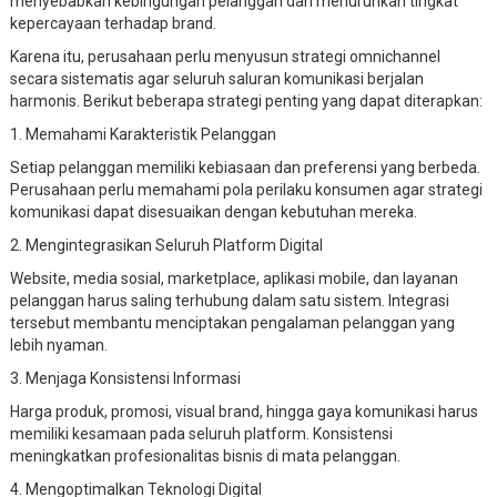
menyebabkan kebingungan pelanggan dan menurunkan tingkat
kepercayaan terhadap brand.
Karena itu, perusahaan perlu menyusun strategi omnichannel
secara sistematis agar seluruh saluran komunikasi berjalan
harmonis. Berikut beberapa strategi penting yang dapat diterapkan:
1. Memahami Karakteristik Pelanggan
Setiap pelanggan memiliki kebiasaan dan preferensi yang berbeda.
Perusahaan perlu memahami pola perilaku konsumen agar strategi
komunikasi dapat disesuaikan dengan kebutuhan mereka.
2. Mengintegrasikan Seluruh Platform Digital
Website, media sosial, marketplace, aplikasi mobile, dan layanan
pelanggan harus saling terhubung dalam satu sistem. Integrasi
tersebut membantu menciptakan pengalaman pelanggan yang
lebih nyaman.
3. Menjaga Konsistensi Informasi
Harga produk, promosi, visual brand, hingga gaya komunikasi harus
memiliki kesamaan pada seluruh platform. Konsistensi
meningkatkan profesionalitas bisnis di mata pelanggan.
4. Mengoptimalkan Teknologi Digital