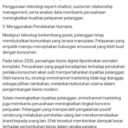
Penggunaan teknologi seperti chatbot, customer relationship
management, serta analisis data membantu perusahaan
meningkatkan kualitas pelayanan pelanggan.
5. Menggunakan Pendekatan Humanis
Meskipun teknologi berkembang pesat, pelanggan tetap
membutuhkan komunikasi yang terasa manusiawi. Pelayanan yang
empatik mampu menciptakan hubungan emosional yang lebih kuat
dengan konsumen.
Pada tahun 2026, persaingan bisnis digital diperkirakan semakin
kompleks. Perusahaan yang gagal beradaptasi terhadap perubahan
perilaku konsumen akan sulit mempertahankan loyalitas pelanggan.
Oleh karena itu, strategi omnichannel marketing tidak lagi dianggap
sebagai pilihan tambahan, melainkan kebutuhan utama dalam
pengembangan bisnis modern.
Selain meningkatkan loyalitas pelanggan, omnichannel marketing
juga membantu perusahaan meningkatkan tingkat konversi
penjualan. Pelanggan yang memperoleh pengalaman positif
cenderung melakukan pembelian ulang dan merekomendasikan
brand kepada orang lain. Efek tersebut memberikan dampak besar
terhadap pertumbuhan bisnis dalam jangka panjang.