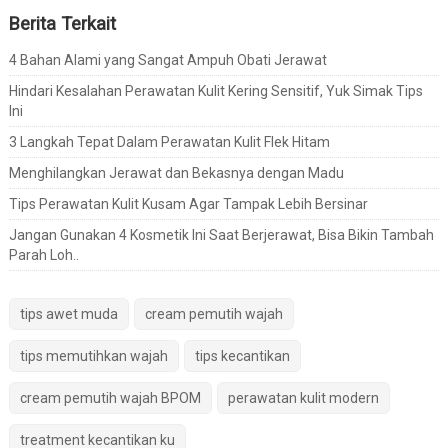
Berita Terkait
4 Bahan Alami yang Sangat Ampuh Obati Jerawat
Hindari Kesalahan Perawatan Kulit Kering Sensitif, Yuk Simak Tips
Ini
3 Langkah Tepat Dalam Perawatan Kulit Flek Hitam
Menghilangkan Jerawat dan Bekasnya dengan Madu
Tips Perawatan Kulit Kusam Agar Tampak Lebih Bersinar
Jangan Gunakan 4 Kosmetik Ini Saat Berjerawat, Bisa Bikin Tambah
Parah Loh..
tips awet muda
cream pemutih wajah
tips memutihkan wajah
tips kecantikan
cream pemutih wajah BPOM
perawatan kulit modern
treatment kecantikan ku