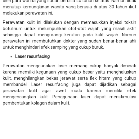
oleh para wanita yang sudah berusia 40 tahun ke atas. Namun tidak
menutup kemungkinan wanita yang berusia di atas 30 tahun ikut
melakukan perawatan ini.
Perawatan kulit ini dilakukan dengan memasukkan injeksi toksin
botulinum untuk melumpuhkan otot-otot wajah yang masih aktif
sehingga dapat mengurangi kerutan pada kulit wajah. Namun
perawatan ini membutuhkan dokter yang sudah benar-benar ahli
untuk menghindari efek samping yang cukup buruk.
Laser resurfacing
Perawatan menggunakan laser memang cukup banyak diminati
karena memiliki kegunaan yang cukup besar yaitu menghaluskan
kulit, menghilangkan bekas jerawat serta flek hitam yang cukup
membandel. Laser resurfacing juga dapat dijadikan sebagai
perawatan kulit agar awet muda karena memiliki efek
mengencangkan kulit. Penggunaan laser dapat menstimulasi
pembentukan kolagen dalam kulit.