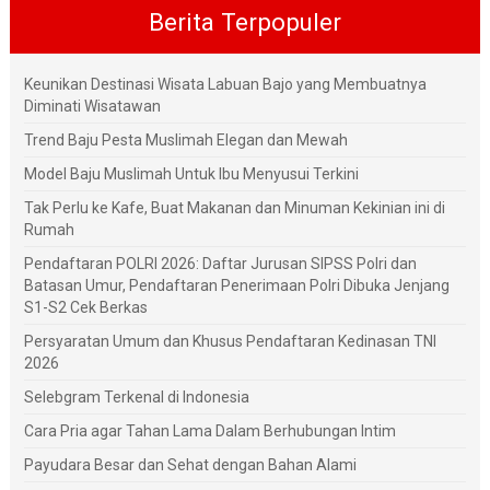
Berita Terpopuler
Keunikan Destinasi Wisata Labuan Bajo yang Membuatnya
Diminati Wisatawan
Trend Baju Pesta Muslimah Elegan dan Mewah
Model Baju Muslimah Untuk Ibu Menyusui Terkini
Tak Perlu ke Kafe, Buat Makanan dan Minuman Kekinian ini di
Rumah
Pendaftaran POLRI 2026: Daftar Jurusan SIPSS Polri dan
Batasan Umur, Pendaftaran Penerimaan Polri Dibuka Jenjang
S1-S2 Cek Berkas
Persyaratan Umum dan Khusus Pendaftaran Kedinasan TNI
2026
Selebgram Terkenal di Indonesia
Cara Pria agar Tahan Lama Dalam Berhubungan Intim
Payudara Besar dan Sehat dengan Bahan Alami