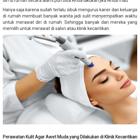
diri di rumah secara alami pun bisa Anda lakukan jika Anda mau.
Hanya saja karena sudah terlalu sibuk mengurus karier dan keluarga
di rumah membuat banyak wanita jadi sulit menyempatkan waktu
untuk merawat diri di rumah. Sehingga banyak dari mereka yang
memilih untuk merawat di salon atau klinik kecantikan.
Perawatan Kulit Agar Awet Muda yang Dilakukan di Klinik Kecantikan