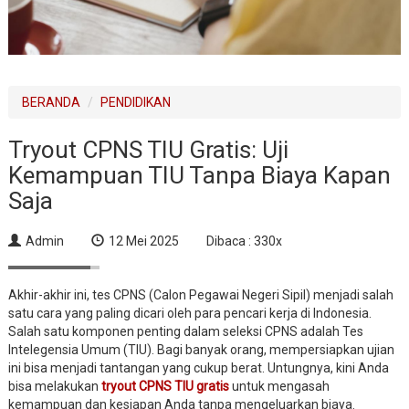
BERANDA
PENDIDIKAN
Tryout CPNS TIU Gratis: Uji
Kemampuan TIU Tanpa Biaya Kapan
Saja
Admin
12 Mei 2025
Dibaca : 330x
Akhir-akhir ini, tes CPNS (Calon Pegawai Negeri Sipil) menjadi salah
satu cara yang paling dicari oleh para pencari kerja di Indonesia.
Salah satu komponen penting dalam seleksi CPNS adalah Tes
Intelegensia Umum (TIU). Bagi banyak orang, mempersiapkan ujian
ini bisa menjadi tantangan yang cukup berat. Untungnya, kini Anda
bisa melakukan
tryout CPNS TIU gratis
untuk mengasah
kemampuan dan kesiapan Anda tanpa mengeluarkan biaya.