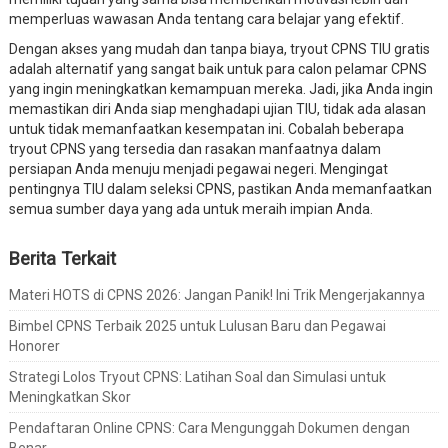
memperluas wawasan Anda tentang cara belajar yang efektif.
Dengan akses yang mudah dan tanpa biaya, tryout CPNS TIU gratis
adalah alternatif yang sangat baik untuk para calon pelamar CPNS
yang ingin meningkatkan kemampuan mereka. Jadi, jika Anda ingin
memastikan diri Anda siap menghadapi ujian TIU, tidak ada alasan
untuk tidak memanfaatkan kesempatan ini. Cobalah beberapa
tryout CPNS yang tersedia dan rasakan manfaatnya dalam
persiapan Anda menuju menjadi pegawai negeri. Mengingat
pentingnya TIU dalam seleksi CPNS, pastikan Anda memanfaatkan
semua sumber daya yang ada untuk meraih impian Anda.
Berita Terkait
Materi HOTS di CPNS 2026: Jangan Panik! Ini Trik Mengerjakannya
Bimbel CPNS Terbaik 2025 untuk Lulusan Baru dan Pegawai
Honorer
Strategi Lolos Tryout CPNS: Latihan Soal dan Simulasi untuk
Meningkatkan Skor
Pendaftaran Online CPNS: Cara Mengunggah Dokumen dengan