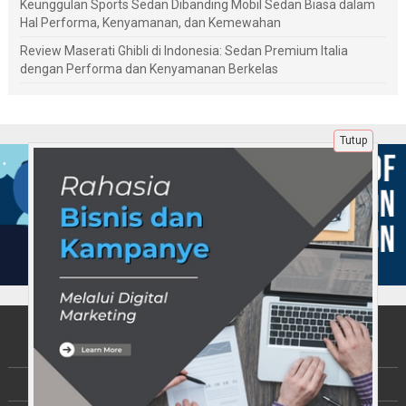
Keunggulan Sports Sedan Dibanding Mobil Sedan Biasa dalam
Hal Performa, Kenyamanan, dan Kemewahan
Review Maserati Ghibli di Indonesia: Sedan Premium Italia
dengan Performa dan Kenyamanan Berkelas
Tutup
Tentang Kami
Berita