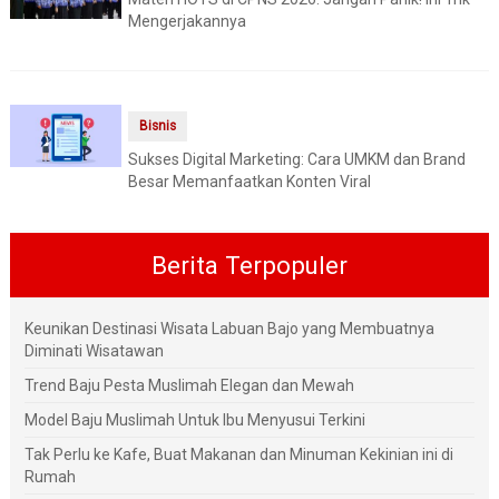
Mengerjakannya
Bisnis
Sukses Digital Marketing: Cara UMKM dan Brand
Besar Memanfaatkan Konten Viral
Berita Terpopuler
Keunikan Destinasi Wisata Labuan Bajo yang Membuatnya
Diminati Wisatawan
Trend Baju Pesta Muslimah Elegan dan Mewah
Model Baju Muslimah Untuk Ibu Menyusui Terkini
Tak Perlu ke Kafe, Buat Makanan dan Minuman Kekinian ini di
Rumah