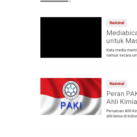
Nasional
Mediabica
untuk Mas
Kata media memil
namun secara umu
Nasional
Peran PAK
Ahli Kimia
Persatuan Ahli K
ahli kimia di Ind