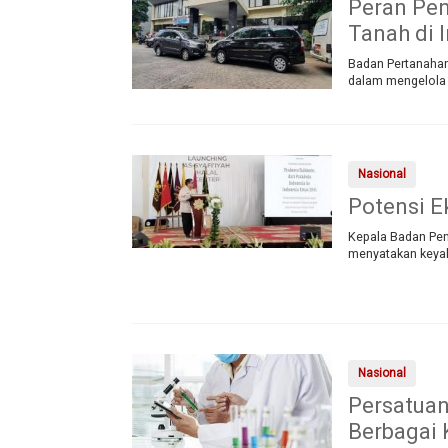
Peran Pen
Tanah di 
Badan Pertanahan
dalam mengelola 
Nasional
Potensi E
Kepala Badan Pen
menyatakan keyak
Nasional
Persatuan
Berbagai 