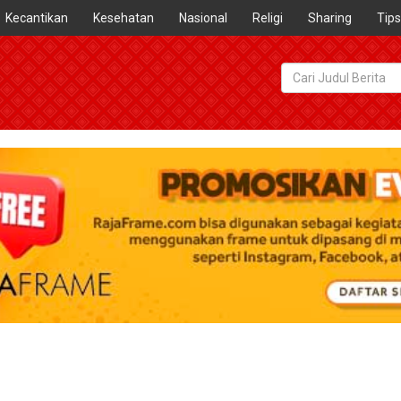
Kecantikan
Kesehatan
Nasional
Religi
Sharing
Tips