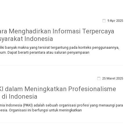
9 Apr 2025
ra Menghadirkan Informasi Terpercaya
yarakat Indonesia
iki banyak makna yang tersirat tergantung pada konteks penggunaannya,
m. Dapat berarti perantara atau saluran penyampaian
25 Maret 2025
I dalam Meningkatkan Profesionalisme
 di Indonesia
imia Indonesia (PAKI) adalah sebuah organisasi profesi yang menaungi para
onesia. Organisasi ini berfungsi untuk meningkatkan