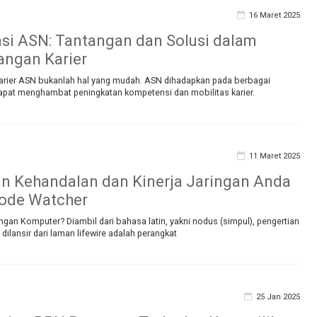
16 Maret 2025
i ASN: Tantangan dan Solusi dalam
ngan Karier
rier ASN bukanlah hal yang mudah. ASN dihadapkan pada berbagai
apat menghambat peningkatan kompetensi dan mobilitas karier.
11 Maret 2025
n Kehandalan dan Kinerja Jaringan Anda
ode Watcher
ngan Komputer? Diambil dari bahasa latin, yakni nodus (simpul), pengertian
dilansir dari laman lifewire adalah perangkat
25 Jan 2025