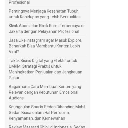
Profesional
Pentingnya Menjaga Kesehatan Tubuh
untuk Kehidupan yang Lebih Berkualitas
Klinik Aborsi dan Klinik Kuret Terpercaya di
Jakarta dengan Pelayanan Profesional
Jasa Like Instagram agar Masuk Explore,
Benarkah Bisa Membantu Konten Lebih
Viral?
Taktik Bisnis Digital yang Efektif untuk
UMKM: Strategi Praktis untuk
Meningkatkan Penjualan dan Jangkauan
Pasar
Bagaimana Cara Membuat Konten yang
Relevan dengan Kebutuhan Emosional
Audiens
Keunggulan Sports Sedan Dibanding Mobil
Sedan Biasa dalam Hal Performa,
Kenyamanan, dan Kemewahan
Review Maserati Ghibli di Indonesia: Sedan