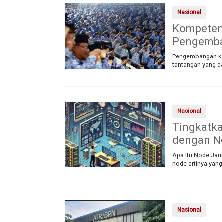
Nasional
Kompetens
Pengemba
Pengembangan ka
tantangan yang d
Nasional
Tingkatka
dengan N
Apa Itu Node Jari
node artinya yang 
Nasional