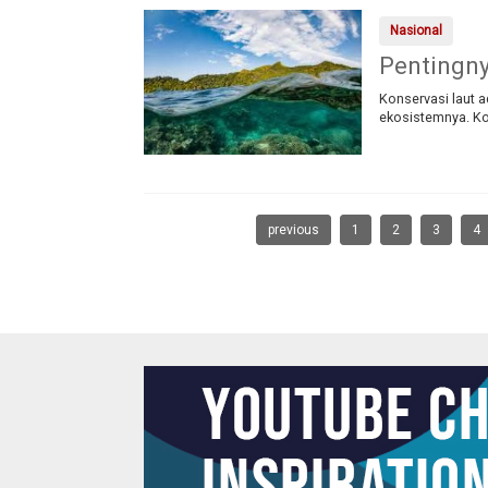
Nasional
Pentingny
Konservasi laut a
ekosistemnya. Ko
previous
1
2
3
4