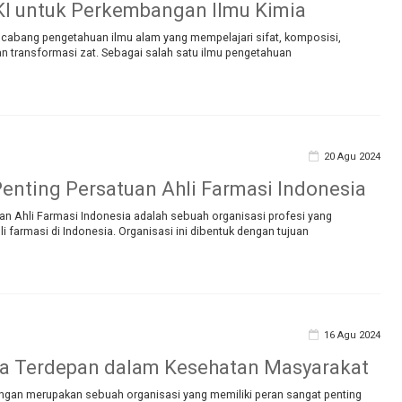
I untuk Perkembangan Ilmu Kimia
h cabang pengetahuan ilmu alam yang mempelajari sifat, komposisi,
 dan transformasi zat. Sebagai salah satu ilmu pengetahuan
20 Agu 2024
enting Persatuan Ahli Farmasi Indonesia
an Ahli Farmasi Indonesia adalah sebuah organisasi profesi yang
i farmasi di Indonesia. Organisasi ini dibentuk dengan tujuan
16 Agu 2024
a Terdepan dalam Kesehatan Masyarakat
ngan merupakan sebuah organisasi yang memiliki peran sangat penting