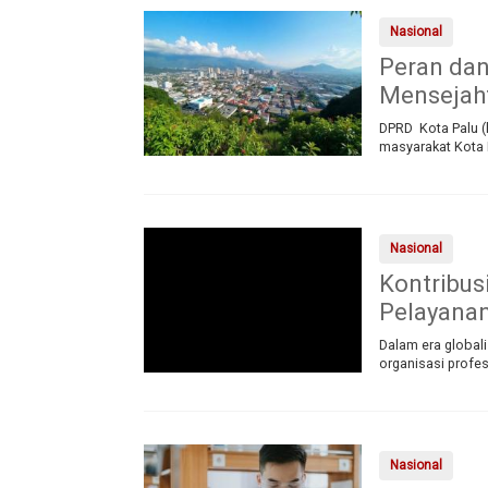
Nasional
Peran dan
Mensejah
DPRD Kota Palu (h
masyarakat Kota 
Nasional
Kontribus
Pelayana
Dalam era globali
organisasi profes
Nasional