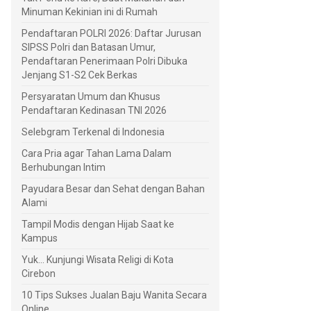
Minuman Kekinian ini di Rumah
Pendaftaran POLRI 2026: Daftar Jurusan
SIPSS Polri dan Batasan Umur,
Pendaftaran Penerimaan Polri Dibuka
Jenjang S1-S2 Cek Berkas
Persyaratan Umum dan Khusus
Pendaftaran Kedinasan TNI 2026
Selebgram Terkenal di Indonesia
Cara Pria agar Tahan Lama Dalam
Berhubungan Intim
Payudara Besar dan Sehat dengan Bahan
Alami
Tampil Modis dengan Hijab Saat ke
Kampus
Yuk... Kunjungi Wisata Religi di Kota
Cirebon
10 Tips Sukses Jualan Baju Wanita Secara
Online