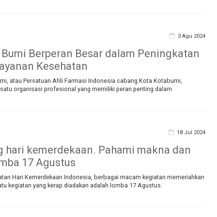
3 Agu 2024
 Bumi Berperan Besar dalam Peningkatan
Layanan Kesehatan
mi, atau Persatuan Ahli Farmasi Indonesia cabang Kota Kotabumi,
satu organisasi profesional yang memiliki peran penting dalam
18 Jul 2024
g hari kemerdekaan. Pahami makna dan
omba 17 Agustus
atan Hari Kemerdekaan Indonesia, berbagai macam kegiatan memeriahkan
atu kegiatan yang kerap diadakan adalah lomba 17 Agustus.