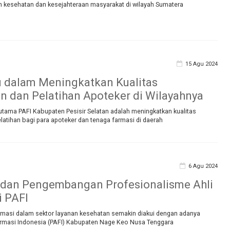
kesehatan dan kesejahteraan masyarakat di wilayah Sumatera
15 Agu 2024
i dalam Meningkatkan Kualitas
n dan Pelatihan Apoteker di Wilayahnya
utama PAFI Kabupaten Pesisir Selatan adalah meningkatkan kualitas
latihan bagi para apoteker dan tenaga farmasi di daerah
6 Agu 2024
 dan Pengembangan Profesionalisme Ahli
i PAFI
farmasi dalam sektor layanan kesehatan semakin diakui dengan adanya
armasi Indonesia (PAFI) Kabupaten Nage Keo Nusa Tenggara