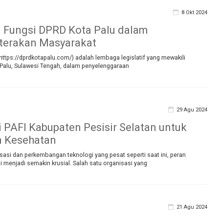
8 Okt 2024
 Fungsi DPRD Kota Palu dalam
terakan Masyarakat
ttps://dprdkotapalu.com/) adalah lembaga legislatif yang mewakili
Palu, Sulawesi Tengah, dalam penyelenggaraan
29 Agu 2024
i PAFI Kabupaten Pesisir Selatan untuk
n Kesehatan
sasi dan perkembangan teknologi yang pesat seperti saat ini, peran
i menjadi semakin krusial. Salah satu organisasi yang
21 Agu 2024