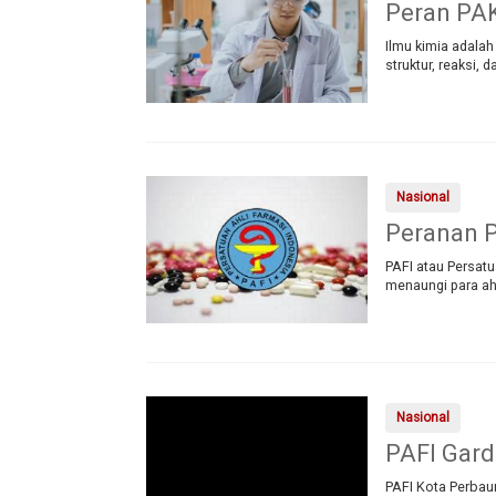
Peran PAK
Ilmu kimia adala
struktur, reaksi,
Nasional
Peranan P
PAFI atau Persatu
menaungi para ahl
Nasional
PAFI Gard
PAFI Kota Perbau