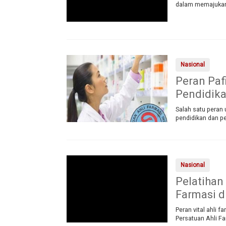
dalam memajukan 
Nasional
Peran Paf
Pendidika
Salah satu peran 
pendidikan dan pe
Nasional
Pelatihan
Farmasi d
Peran vital ahli 
Persatuan Ahli F