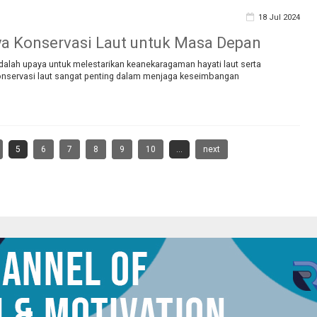
18 Jul 2024
a Konservasi Laut untuk Masa Depan
dalah upaya untuk melestarikan keanekaragaman hayati laut serta
nservasi laut sangat penting dalam menjaga keseimbangan
5
6
7
8
9
10
...
next