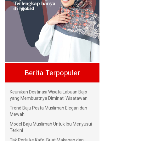
Berita Terpopuler
Keunikan Destinasi Wisata Labuan Bajo
yang Membuatnya Diminati Wisatawan
Trend Baju Pesta Muslimah Elegan dan
Mewah
Model Baju Muslimah Untuk Ibu Menyusui
Terkini
Tak Perlu ke Kafe, Buat Makanan dan