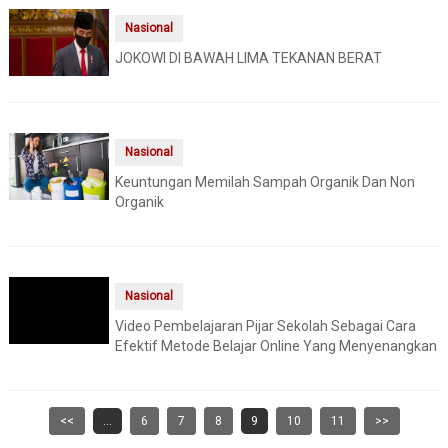
Nasional
JOKOWI DI BAWAH LIMA TEKANAN BERAT
Nasional
Keuntungan Memilah Sampah Organik Dan Non
Organik
Nasional
Video Pembelajaran Pijar Sekolah Sebagai Cara
Efektif Metode Belajar Online Yang Menyenangkan
<<
...
6
7
8
9
10
11
>>