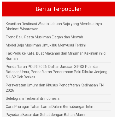
Berita Terpopuler
Keunikan Destinasi Wisata Labuan Bajo yang Membuatnya
Diminati Wisatawan
Trend Baju Pesta Muslimah Elegan dan Mewah
Model Baju Muslimah Untuk Ibu Menyusui Terkini
Tak Perlu ke Kafe, Buat Makanan dan Minuman Kekinian ini di
Rumah
Pendaftaran POLRI 2026: Daftar Jurusan SIPSS Polri dan
Batasan Umur, Pendaftaran Penerimaan Polri Dibuka Jenjang
S1-S2 Cek Berkas
Persyaratan Umum dan Khusus Pendaftaran Kedinasan TNI
2026
Selebgram Terkenal di Indonesia
Cara Pria agar Tahan Lama Dalam Berhubungan Intim
Payudara Besar dan Sehat dengan Bahan Alami