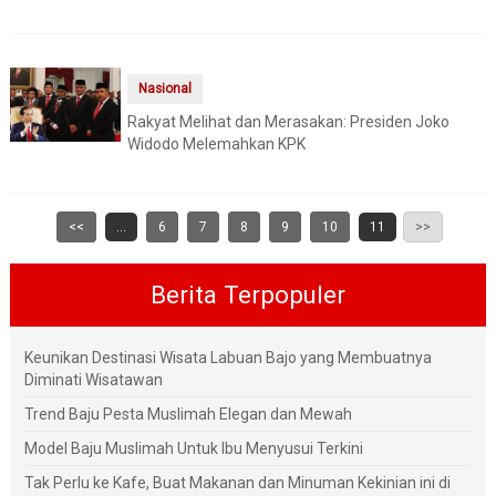
Nasional
Rakyat Melihat dan Merasakan: Presiden Joko
Widodo Melemahkan KPK
<<
...
6
7
8
9
10
11
>>
Berita Terpopuler
Keunikan Destinasi Wisata Labuan Bajo yang Membuatnya
Diminati Wisatawan
Trend Baju Pesta Muslimah Elegan dan Mewah
Model Baju Muslimah Untuk Ibu Menyusui Terkini
Tak Perlu ke Kafe, Buat Makanan dan Minuman Kekinian ini di