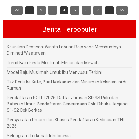
<<
...
2
3
4
5
6
7
...
>>
Berita Terpopuler
Keunikan Destinasi Wisata Labuan Bajo yang Membuatnya
Diminati Wisatawan
Trend Baju Pesta Muslimah Elegan dan Mewah
Model Baju Muslimah Untuk Ibu Menyusui Terkini
Tak Perlu ke Kafe, Buat Makanan dan Minuman Kekinian ini di
Rumah
Pendaftaran POLRI 2026: Daftar Jurusan SIPSS Polri dan
Batasan Umur, Pendaftaran Penerimaan Polri Dibuka Jenjang
S1-S2 Cek Berkas
Persyaratan Umum dan Khusus Pendaftaran Kedinasan TNI
2026
Selebgram Terkenal di Indonesia