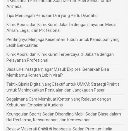
5 Kesalahan Perusahaan Saat Memilih Fuel Sensor untuk
Armada
Tips Mencegah Penuaan Dini yang Perlu Diketahui
Klinik Aborsi dan Klinik Kuret Jakarta dengan Layanan Medis
Aman, Legal, dan Profesional
Pentingnya Menjaga Kesehatan Tubuh untuk Kehidupan yang
Lebih Berkualitas
Klinik Aborsi dan Klinik Kuret Terpercaya di Jakarta dengan
Pelayanan Profesional
Jasa Like Instagram agar Masuk Explore, Benarkah Bisa
Membantu Konten Lebih Viral?
Taktik Bisnis Digital yang Efektif untuk UMKM: Strategi Praktis
untuk Meningkatkan Penjualan dan Jangkauan Pasar
Bagaimana Cara Membuat Konten yang Relevan dengan
Kebutuhan Emosional Audiens
Keunggulan Sports Sedan Dibanding Mobil Sedan Biasa dalam
Hal Performa, Kenyamanan, dan Kemewahan
Review Maserati Ghibli di Indonesia: Sedan Premium Italia