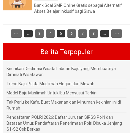
Bank Soal SMP Online Gratis sebagai Alternatif
Akses Belajar Inklusif bagi Siswa
<<
...
3
4
5
6
7
8
...
>>
Berita Terpopuler
Keunikan Destinasi Wisata Labuan Bajo yang Membuatnya
Diminati Wisatawan
Trend Baju Pesta Muslimah Elegan dan Mewah
Model Baju Muslimah Untuk Ibu Menyusui Terkini
Tak Perlu ke Kafe, Buat Makanan dan Minuman Kekinian ini di
Rumah
Pendaftaran POLRI 2026: Daftar Jurusan SIPSS Polri dan
Batasan Umur, Pendaftaran Penerimaan Polri Dibuka Jenjang
S1-S2 Cek Berkas