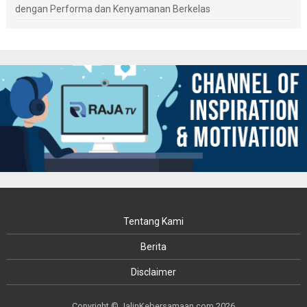
dengan Performa dan Kenyamanan Berkelas
Tentang Kami
Berita
Disclaimer
Copyright © JalinKebersamaan.com 2026