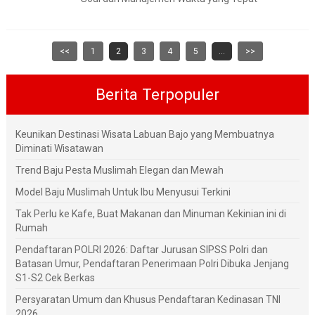
<<
1
2
3
4
5
...
>>
Berita Terpopuler
Keunikan Destinasi Wisata Labuan Bajo yang Membuatnya
Diminati Wisatawan
Trend Baju Pesta Muslimah Elegan dan Mewah
Model Baju Muslimah Untuk Ibu Menyusui Terkini
Tak Perlu ke Kafe, Buat Makanan dan Minuman Kekinian ini di
Rumah
Pendaftaran POLRI 2026: Daftar Jurusan SIPSS Polri dan
Batasan Umur, Pendaftaran Penerimaan Polri Dibuka Jenjang
S1-S2 Cek Berkas
Persyaratan Umum dan Khusus Pendaftaran Kedinasan TNI
2026