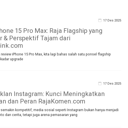
17 Des 2025
hone 15 Pro Max: Raja Flagship yang
 & Perspektif Tajam dari
link.com
eview iPhone 15 Pro Max, kita lagi bahas salah satu ponsel flagship
sekadar upgrade
17 Des 2025
Iklan Instagram: Kunci Meningkatkan
an dan Peran RajaKomen.com
ng semakin kompetitif, media sosial seperti Instagram bukan hanya menjadi
to dan cerita, tetapi juga arena pemasaran yang