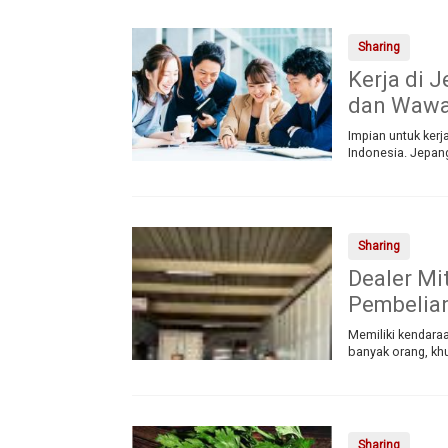
Sharing
Kerja di J
dan Wawas
Impian untuk kerj
Indonesia. Jepan
Sharing
Dealer Mi
Pembelia
Memiliki kendara
banyak orang, kh
Sharing