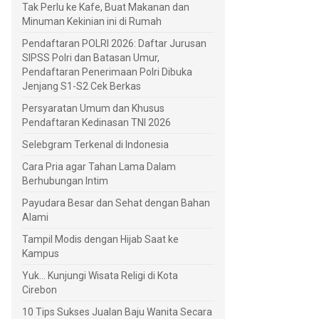
Tak Perlu ke Kafe, Buat Makanan dan
Minuman Kekinian ini di Rumah
Pendaftaran POLRI 2026: Daftar Jurusan
SIPSS Polri dan Batasan Umur,
Pendaftaran Penerimaan Polri Dibuka
Jenjang S1-S2 Cek Berkas
Persyaratan Umum dan Khusus
Pendaftaran Kedinasan TNI 2026
Selebgram Terkenal di Indonesia
Cara Pria agar Tahan Lama Dalam
Berhubungan Intim
Payudara Besar dan Sehat dengan Bahan
Alami
Tampil Modis dengan Hijab Saat ke
Kampus
Yuk... Kunjungi Wisata Religi di Kota
Cirebon
10 Tips Sukses Jualan Baju Wanita Secara