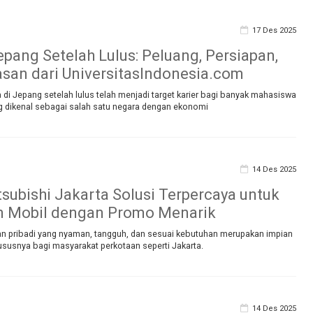
17 Des 2025
epang Setelah Lulus: Peluang, Persiapan,
an dari UniversitasIndonesia.com
a di Jepang setelah lulus telah menjadi target karier bagi banyak mahasiswa
g dikenal sebagai salah satu negara dengan ekonomi
14 Des 2025
tsubishi Jakarta Solusi Terpercaya untuk
n Mobil dengan Promo Menarik
an pribadi yang nyaman, tangguh, dan sesuai kebutuhan merupakan impian
ususnya bagi masyarakat perkotaan seperti Jakarta.
14 Des 2025