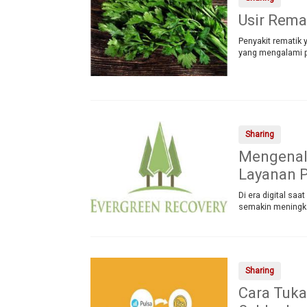
Usir Rema
Penyakit rematik 
yang mengalami p
Sharing
Mengenal 
Layanan 
Di era digital sa
semakin meningka
Sharing
Cara Tuka