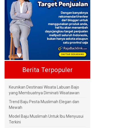
Berita Terpopuler
Keunikan Destinasi Wisata Labuan Bajo
yang Membuatnya Diminati Wisatawan
Trend Baju Pesta Muslimah Elegan dan
Mewah
Model Baju Muslimah Untuk Ibu Menyusui
Terkini