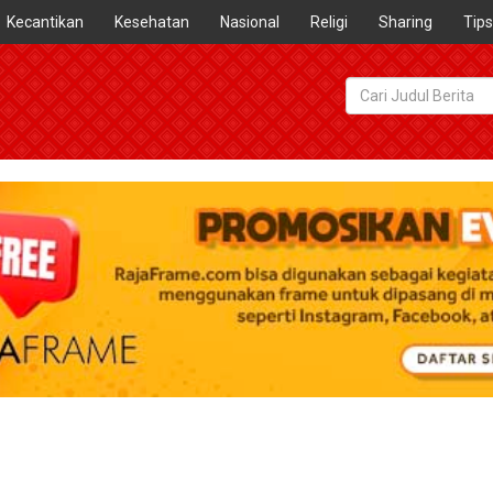
Kecantikan
Kesehatan
Nasional
Religi
Sharing
Tips