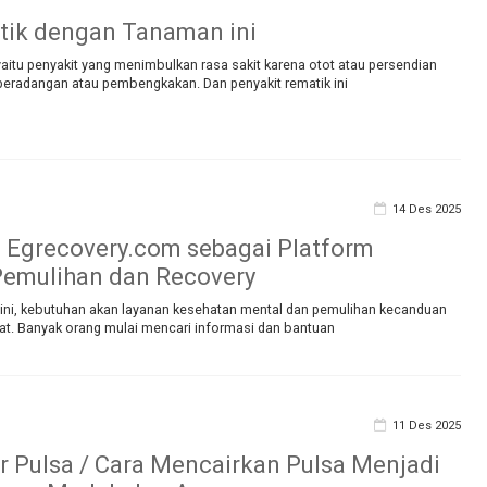
tik dengan Tanaman ini
yaitu penyakit yang menimbulkan rasa sakit karena otot atau persendian
eradangan atau pembengkakan. Dan penyakit rematik ini
14 Des 2025
Egrecovery.com sebagai Platform
Pemulihan dan Recovery
at ini, kebutuhan akan layanan kesehatan mental dan pemulihan kecanduan
t. Banyak orang mulai mencari informasi dan bantuan
11 Des 2025
r Pulsa / Cara Mencairkan Pulsa Menjadi