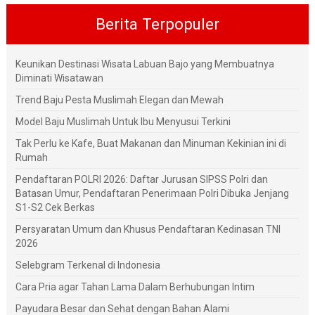
Berita Terpopuler
Keunikan Destinasi Wisata Labuan Bajo yang Membuatnya
Diminati Wisatawan
Trend Baju Pesta Muslimah Elegan dan Mewah
Model Baju Muslimah Untuk Ibu Menyusui Terkini
Tak Perlu ke Kafe, Buat Makanan dan Minuman Kekinian ini di
Rumah
Pendaftaran POLRI 2026: Daftar Jurusan SIPSS Polri dan
Batasan Umur, Pendaftaran Penerimaan Polri Dibuka Jenjang
S1-S2 Cek Berkas
Persyaratan Umum dan Khusus Pendaftaran Kedinasan TNI
2026
Selebgram Terkenal di Indonesia
Cara Pria agar Tahan Lama Dalam Berhubungan Intim
Payudara Besar dan Sehat dengan Bahan Alami