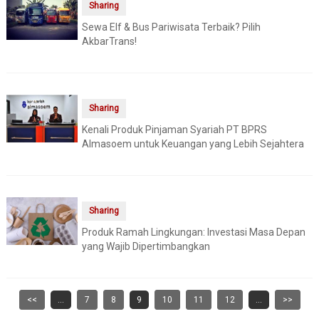
Sharing
Sewa Elf & Bus Pariwisata Terbaik? Pilih
AkbarTrans!
Sharing
Kenali Produk Pinjaman Syariah PT BPRS
Almasoem untuk Keuangan yang Lebih Sejahtera
Sharing
Produk Ramah Lingkungan: Investasi Masa Depan
yang Wajib Dipertimbangkan
<<
...
7
8
9
10
11
12
...
>>