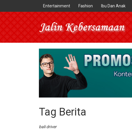
Entertainment
Fashion
Ibu Dan Anak
Tag Berita
bali driver